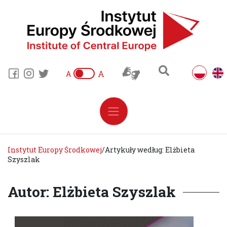
A
A
Instytut Europy Środkowej
/
Artykuły według: Elżbieta
Szyszlak
Autor: Elżbieta Szyszlak