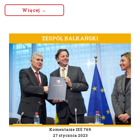
Więcej →
ZESPÓŁ BAŁKAŃSKI
Komentarze IEŚ 769
27 stycznia 2023