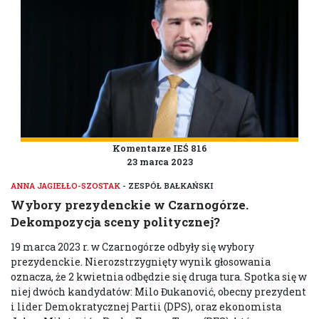
Komentarze IEŚ 816
23 marca 2023
ANNA JAGIEŁŁO-SZOSTAK
- ZESPÓŁ BAŁKAŃSKI
Wybory prezydenckie w Czarnogórze.
Dekompozycja sceny politycznej?
19 marca 2023 r. w Czarnogórze odbyły się wybory
prezydenckie. Nierozstrzygnięty wynik głosowania
oznacza, że 2 kwietnia odbędzie się druga tura. Spotka się w
niej dwóch kandydatów: Milo Đukanović, obecny prezydent
i lider Demokratycznej Partii (DPS), oraz ekonomista