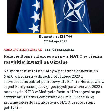
Komentarze IEŚ 796
27 lutego 2023
ANNA JAGIEŁŁO-SZOSTAK
- ZESPÓŁ BAŁKAŃSKI
Relacje Bośni i Hercegowiny z NATO w cieniu
rosyjskiej inwazji na Ukrainę
Na spotkaniu ministerialnym państw członkowskich
NATO w Brukseli w dniach 14-15 lutego 2023 r.
zatwierdzono pakiet pomocowy dla Bośni i Hercegowiny,
co jest kontynuacją decyzji podjętych już w czerwcu 2022 r.
na szczycie NATO w Madrycie. Bośnia i Hercegowina po
otrzymaniu statusu kandydata do Unii Europejskiej
aspiruje także do członkostwa w NATO. Jest to celem
polityki...