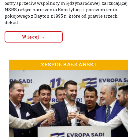
ostry sprzeciw wspólnoty międzynarodowej, zarzucającej
NSRS rażące naruszenia Konstytucji i porozumienia
pokojowego z Dayton z 1995 r., które od prawie trzech
dekad...
Więcej →
ZESPÓŁ BAŁKAŃSKI