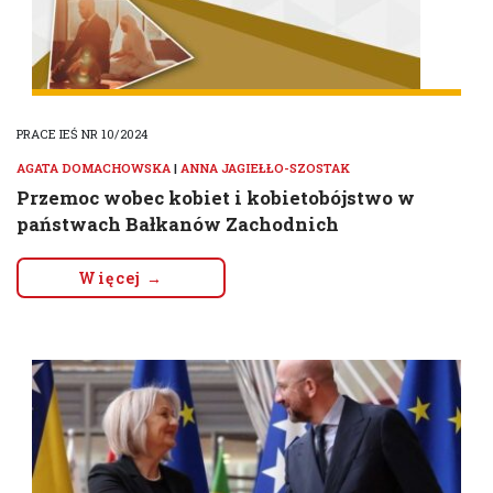
PRACE IEŚ NR 10/2024
AGATA DOMACHOWSKA
|
ANNA JAGIEŁŁO-SZOSTAK
Przemoc wobec kobiet i kobietobójstwo w
państwach Bałkanów Zachodnich
Więcej →