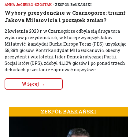
ANNA JAGIEŁŁO-SZOSTAK
- ZESPÓŁ BAŁKAŃSKI
Wybory prezydenckie w Czarnogórze: triumf
Jakova Milatovicia i początek zmian?
2 kwietnia 2023 r. w Czarnogórze odbyła się druga tura
wyborów prezydenckich, w której zwyciężył Jakov
Milatović, kandydat Ruchu Europa Teraz (PES), uzyskując
58,88% głosów. Kontrkandydat Milo Đukanović, obecny
prezydent i wieloletni lider Demokratycznej Partii
Socjalistów (DPS), zdobył 41,12% głosów i po ponad trzech
dekadach przestanie zajmować najwyższe...
Więcej →
ZESPÓŁ BAŁKAŃSKI