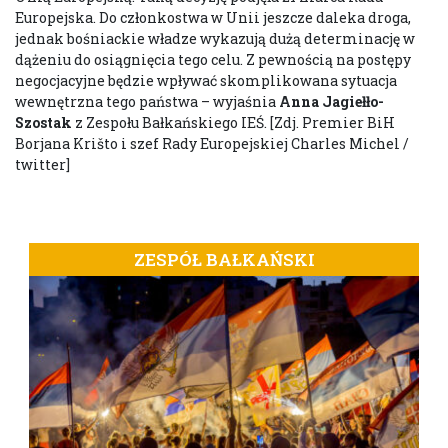
Europejska. Do członkostwa w Unii jeszcze daleka droga,
jednak bośniackie władze wykazują dużą determinację w
dążeniu do osiągnięcia tego celu. Z pewnością na postępy
negocjacyjne będzie wpływać skomplikowana sytuacja
wewnętrzna tego państwa – wyjaśnia
Anna Jagiełło-
Szostak
z Zespołu Bałkańskiego IEŚ. [Zdj. Premier BiH
Borjana Krišto i szef Rady Europejskiej Charles Michel /
twitter]
ZESPÓŁ BAŁKAŃSKI