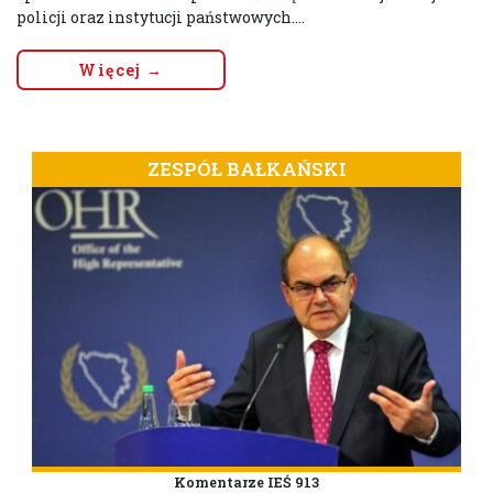
policji oraz instytucji państwowych....
Więcej →
ZESPÓŁ BAŁKAŃSKI
Komentarze IEŚ 913