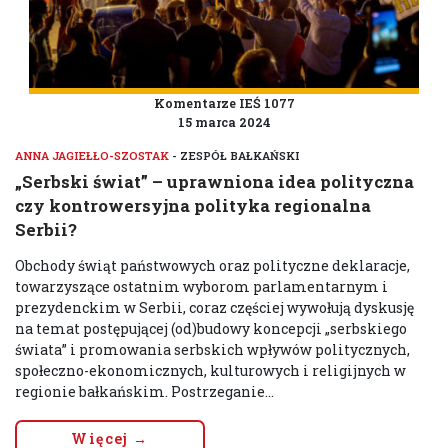
Komentarze IEŚ 1077
15 marca 2024
ANNA JAGIEŁŁO-SZOSTAK
- ZESPÓŁ BAŁKAŃSKI
„Serbski świat” – uprawniona idea polityczna
czy kontrowersyjna polityka regionalna
Serbii?
Obchody świąt państwowych oraz polityczne deklaracje,
towarzyszące ostatnim wyborom parlamentarnym i
prezydenckim w Serbii, coraz częściej wywołują dyskusję
na temat postępującej (od)budowy koncepcji „serbskiego
świata” i promowania serbskich wpływów politycznych,
społeczno-ekonomicznych, kulturowych i religijnych w
regionie bałkańskim. Postrzeganie...
Więcej →