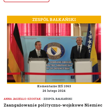
ZESPÓŁ BAŁKAŃSKI
Komentarze IEŚ 1063
26 lutego 2024
ANNA JAGIEŁŁO-SZOSTAK
- ZESPÓŁ BAŁKAŃSKI
Zaangażowanie polityczno-wojskowe Niemiec