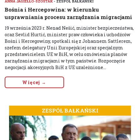
ANNA JAGIEŁŁO-SZOSTAK
- ZESPÓŁ BAŁKAŃSKI
Bośnia i Hercegowina: w kierunku
usprawniania procesu zarządzania migracjami
19 września 2023 r. Nenad Nešić, minister bezpieczeństwa,
oraz Sevlid Hurtić, minister praw człowieka i uchodźców
Bośni i Hercegowiny, spotkali się z Johannem Sattlerem,
szefem delegatury Unii Europejskiej oraz specjalnym
przedstawicielem UE w BiH, w celu omówienia planów
zarządzania migracjami w tym państwie. Rozpoczęcie
negocjacji akcesyjnych BiH z UE uzależnione...
Więcej →
ZESPÓŁ BAŁKAŃSKI