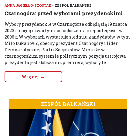
ANNA JAGIEŁŁO-SZOSTAK
- ZESPÓŁ BAŁKAŃSKI
Czarnogóra: przed wyborami prezydenckimi
Wybory prezydenckie w Czarnogórze odbędą się 19 marca
2023 r. i będą czwartymi od ogłoszenia niepodległości w
2006 r. W wyborach wystartuje siedmiu kandydatów, w tym
Milo Đukanović, obecny prezydent Czarnogóry i lider
Demokratycznej Partii Socjalistów. Mimo że w
czarnogórskim systemie politycznym pozycja ustrojowa
prezydenta jest słabsza niż premiera, wybory te...
Więcej →
ZESPÓŁ BAŁKAŃSKI