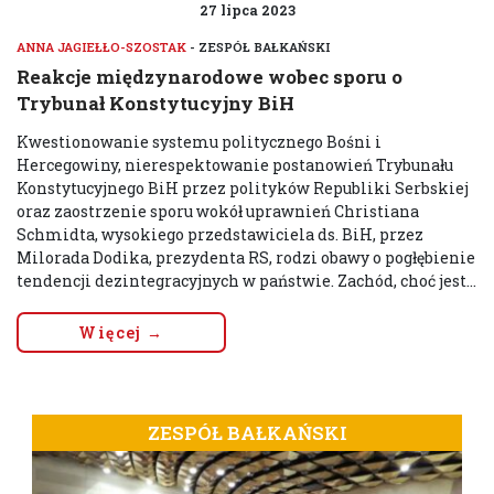
27 lipca 2023
ANNA JAGIEŁŁO-SZOSTAK
- ZESPÓŁ BAŁKAŃSKI
Reakcje międzynarodowe wobec sporu o
Trybunał Konstytucyjny BiH
Kwestionowanie systemu politycznego Bośni i
Hercegowiny, nierespektowanie postanowień Trybunału
Konstytucyjnego BiH przez polityków Republiki Serbskiej
oraz zaostrzenie sporu wokół uprawnień Christiana
Schmidta, wysokiego przedstawiciela ds. BiH, przez
Milorada Dodika, prezydenta RS, rodzi obawy o pogłębienie
tendencji dezintegracyjnych w państwie. Zachód, choć jest...
Więcej →
ZESPÓŁ BAŁKAŃSKI