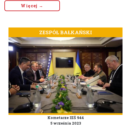
Więcej →
ZESPÓŁ BAŁKAŃSKI
Kometarze IEŚ 944
5 września 2023