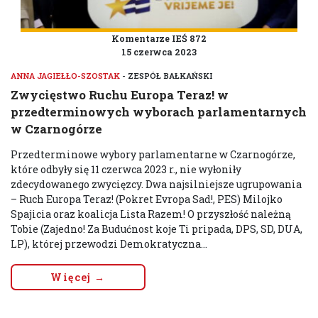
Komentarze IEŚ 872
15 czerwca 2023
ANNA JAGIEŁŁO-SZOSTAK
- ZESPÓŁ BAŁKAŃSKI
Zwycięstwo Ruchu Europa Teraz! w
przedterminowych wyborach parlamentarnych
w Czarnogórze
Przedterminowe wybory parlamentarne w Czarnogórze,
które odbyły się 11 czerwca 2023 r., nie wyłoniły
zdecydowanego zwycięzcy. Dwa najsilniejsze ugrupowania
– Ruch Europa Teraz! (Pokret Evropa Sad!, PES) Milojko
Spajicia oraz koalicja Lista Razem! O przyszłość należną
Tobie (Zajedno! Za Budućnost koje Ti pripada, DPS, SD, DUA,
LP), której przewodzi Demokratyczna...
Więcej →