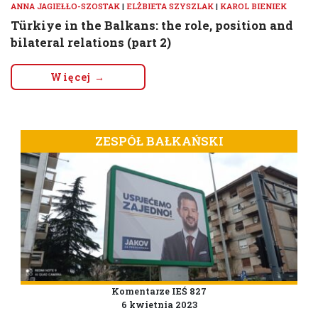
ANNA JAGIEŁŁO-SZOSTAK
|
ELŻBIETA SZYSZLAK
|
KAROL BIENIEK
Türkiye in the Balkans: the role, position and
bilateral relations (part 2)
Więcej →
ZESPÓŁ BAŁKAŃSKI
Komentarze IEŚ 827
6 kwietnia 2023