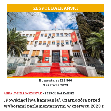
ZESPÓŁ BAŁKAŃSKI
Komentarze IEŚ 866
9 czerwca 2023
ANNA JAGIEŁŁO-SZOSTAK
- ZESPÓŁ BAŁKAŃSKI
„Powściągliwa kampania”. Czarnogóra przed
wyborami parlamentarnymi w czerwcu 2023 r.