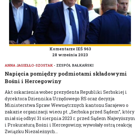
Komentarze IEŚ 963
28 września 2023
ANNA JAGIEŁŁO-SZOSTAK
- ZESPÓŁ BAŁKAŃSKI
Napięcia pomiędzy podmiotami składowymi
Bośni i Hercegowiny
Akt oskarżenia wobec prezydenta Republiki Serbskiej i
dyrektora Dziennika Urzędowego RS oraz decyzja
Ministerstwa Spraw Wewnętrznych kantonu Sarajewo o
zakazie organizacji wiecu pt. „Serbska przed Sądem”, który
miał się odbyć 31 sierpnia 2023 r. przed Sądem Najwyższym
i Prokuraturą Bośni i Hercegowiny, wywołały ostrą reakcję
Związku Niezależnych...