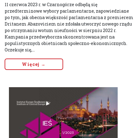
11 czerwca 2023 r. w Czarnogórze odbędą się
przedterminowe wybory parlamentarne, zapowiedziane
po tym, jak obecna większość parlamentarna z premierem
Dritanem Abazoviciem nie zdołała utworzyć nowego rządu
po otrzymaniu wotum nieufności w sierpniu 2022 r.
Kampania przedwyborcza skoncentrowana jest na
populistycznych obietnicach społeczno-ekonomicznych.
Oczekuje się,...
Więcej →