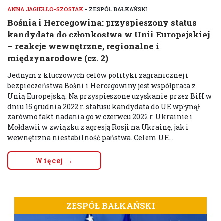
ANNA JAGIEŁŁO-SZOSTAK
- ZESPÓŁ BAŁKAŃSKI
Bośnia i Hercegowina: przyspieszony status
kandydata do członkostwa w Unii Europejskiej
– reakcje wewnętrzne, regionalne i
międzynarodowe (cz. 2)
Jednym z kluczowych celów polityki zagranicznej i
bezpieczeństwa Bośni i Hercegowiny jest współpraca z
Unią Europejską. Na przyspieszone uzyskanie przez BiH w
dniu 15 grudnia 2022 r. statusu kandydata do UE wpłynął
zarówno fakt nadania go w czerwcu 2022 r. Ukrainie i
Mołdawii w związku z agresją Rosji na Ukrainę, jak i
wewnętrzna niestabilność państwa. Celem UE...
Więcej →
ZESPÓŁ BAŁKAŃSKI