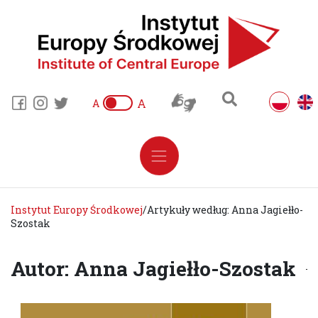
A
A
Instytut Europy Środkowej
/
Artykuły według: Anna Jagiełło-
Szostak
Autor: Anna Jagiełło-Szostak