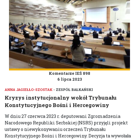
Komentarze IEŚ 898
6 lipca 2023
ANNA JAGIEŁŁO-SZOSTAK
- ZESPÓŁ BAŁKAŃSKI
Kryzys instytucjonalny wokół Trybunału
Konstytucyjnego Bośni i Hercegowiny
W dniu 27 czerwca 2023 r. deputowani Zgromadzenia
Narodowego Republiki Serbskiej (NSRS) przyjęli projekt
ustawy o niewykonywaniu orzeczeń Trybunału
Konstytucyjnego Bośni i Hercegowiny. Decyzja ta wywołała