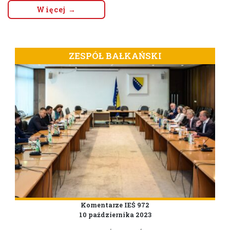
Więcej →
ZESPÓŁ BAŁKAŃSKI
Komentarze IEŚ 972
10 października 2023