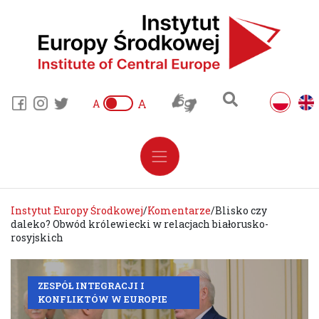
A
A
Instytut Europy Środkowej
/
Komentarze
/
Blisko czy
daleko? Obwód królewiecki w relacjach białorusko-
rosyjskich
ZESPÓŁ INTEGRACJI I
KONFLIKTÓW W EUROPIE