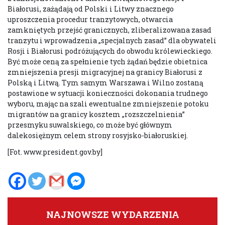
Białorusi, zażądają od Polski i Litwy znacznego
uproszczenia procedur tranzytowych, otwarcia
zamkniętych przejść granicznych, zliberalizowana zasad
tranzytu i wprowadzenia „specjalnych zasad” dla obywateli
Rosji i Białorusi podróżujących do obwodu królewieckiego.
Być może ceną za spełnienie tych żądań będzie obietnica
zmniejszenia presji migracyjnej na granicy Białorusi z
Polską i Litwą. Tym samym Warszawa i Wilno zostaną
postawione w sytuacji konieczności dokonania trudnego
wyboru, mając na szali ewentualne zmniejszenie potoku
migrantów na granicy kosztem „rozszczelnienia”
przesmyku suwalskiego, co może być głównym
dalekosiężnym celem strony rosyjsko-białoruskiej.
[Fot. www.president.gov.by]
NAJNOWSZE WYDARZENIA