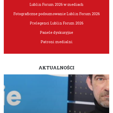
Lublin Forum 2026 w mediach
Fotograficzne podsumowanie Lublin Forum 2026
Prelegenci Lublin Forum 2026
Panele dyskusyjne
Patroni medialni
AKTUALNOŚCI