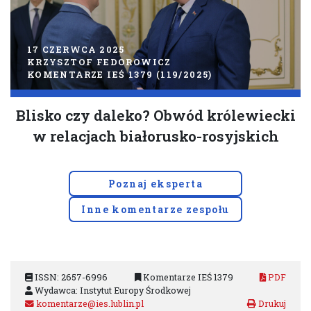
17 CZERWCA 2025
KRZYSZTOF FEDOROWICZ
KOMENTARZE IEŚ 1379 (119/2025)
Blisko czy daleko? Obwód królewiecki
w relacjach białorusko-rosyjskich
Poznaj eksperta
Inne komentarze zespołu
ISSN: 2657-6996
Komentarze IEŚ 1379
PDF
Wydawca: Instytut Europy Środkowej
komentarze@ies.lublin.pl