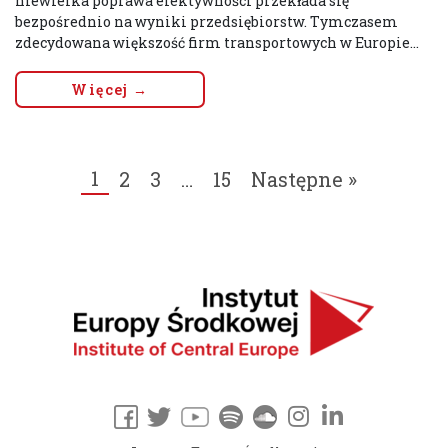
niewielka poprawa efektywności przekłada się
bezpośrednio na wyniki przedsiębiorstw. Tymczasem
zdecydowana większość firm transportowych w Europie...
Więcej →
1
2
3
…
15
Następne »