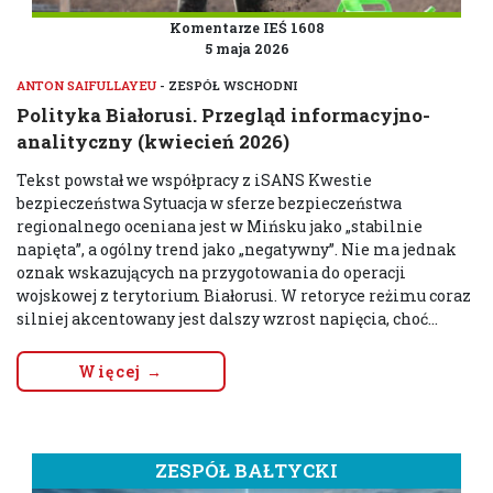
Komentarze IEŚ 1608
5 maja 2026
ANTON SAIFULLAYEU
- ZESPÓŁ WSCHODNI
Polityka Białorusi. Przegląd informacyjno-
analityczny (kwiecień 2026)
Tekst powstał we współpracy z iSANS Kwestie
bezpieczeństwa Sytuacja w sferze bezpieczeństwa
regionalnego oceniana jest w Mińsku jako „stabilnie
napięta”, a ogólny trend jako „negatywny”. Nie ma jednak
oznak wskazujących na przygotowania do operacji
wojskowej z terytorium Białorusi. W retoryce reżimu coraz
silniej akcentowany jest dalszy wzrost napięcia, choć...
Więcej →
ZESPÓŁ BAŁTYCKI