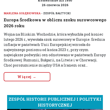
Komentarze IEŚ 1650
26 czerwca 2026
MARLENA GOŁĘBIOWSKA
- ZESPÓŁ BAŁTYCKI
Europa Środkowa w obliczu szoku surowcowego
2026 roku
Wojna na Bliskim Wschodzie, która wybuchła pod koniec
lutego 2026 r., wywołała szok surowcowy w Europie. Średnia
inflacja w państwach Unii Europejskiej wzrosła do
najwyższego poziomu od końca 2023 r., przy czym
największe podwyżki cen odnotowano w państwach Europy
Środkowej: Rumunii, Bułgarii, na Litwie i w Chorwacji.
Choć porozumienie między USA a Iranem oraz...
Więcej →
ZESPÓŁ HISTORII PUBLICZNEJ I POLITYKI
HISTORYCZNEJ