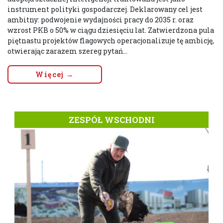
instrument polityki gospodarczej. Deklarowany cel jest
ambitny: podwojenie wydajności pracy do 2035 r. oraz
wzrost PKB o 50% w ciągu dziesięciu lat. Zatwierdzona pula
piętnastu projektów flagowych operacjonalizuje tę ambicję,
otwierając zarazem szereg pytań...
Więcej →
ZESPÓŁ WSCHODNI