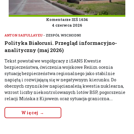
Komentarze IEŚ 1634
4 czerwca 2026
ANTON SAIFULLAYEU
- ZESPÓŁ WSCHODNI
Polityka Białorusi. Przegląd informacyjno-
analityczny (maj 2026)
Tekst powstał we współpracy z iSANS Kwestie
bezpieczeństwa, ćwiczenia wojskowe Reżim ocenia
sytuację bezpieczeństwa regionalnego jako stabilnie
napiętą i rozwijającą się w negatywnym kierunku. Do
obecnych czynników napięcianależą kwestia nuklearna,
wzrost liczby niekontrolowanych lotów BSP, pogorszenie
relacji Mińska z Kijowem oraz sytuacja graniczna....
Więcej →