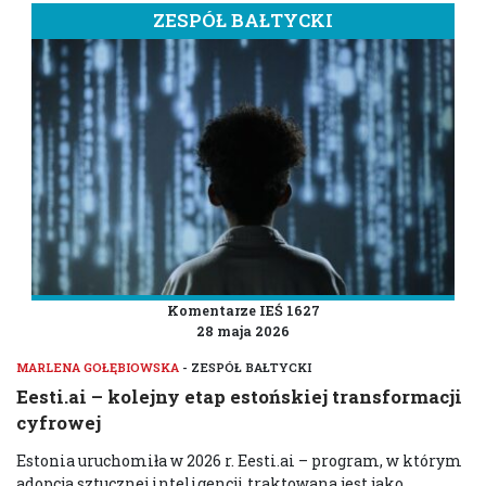
ZESPÓŁ BAŁTYCKI
Komentarze IEŚ 1627
28 maja 2026
MARLENA GOŁĘBIOWSKA
- ZESPÓŁ BAŁTYCKI
Eesti.ai – kolejny etap estońskiej transformacji
cyfrowej
Estonia uruchomiła w 2026 r. Eesti.ai – program, w którym
adopcja sztucznej inteligencji traktowana jest jako