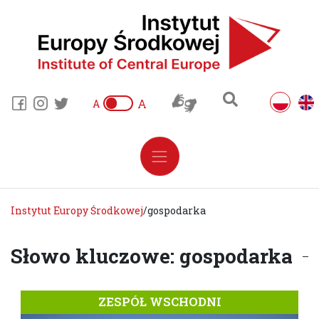
A
A
Instytut Europy Środkowej
/
gospodarka
Słowo kluczowe: gospodarka
ZESPÓŁ WSCHODNI