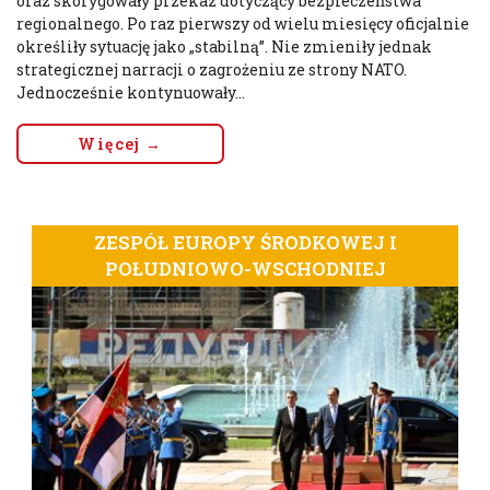
oraz skorygowały przekaz dotyczący bezpieczeństwa
regionalnego. Po raz pierwszy od wielu miesięcy oficjalnie
określiły sytuację jako „stabilną”. Nie zmieniły jednak
strategicznej narracji o zagrożeniu ze strony NATO.
Jednocześnie kontynuowały...
Więcej →
ZESPÓŁ EUROPY ŚRODKOWEJ I
POŁUDNIOWO-WSCHODNIEJ