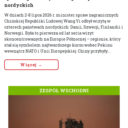
nordyckich
W dniach 2-8 lipca 2026 r. minister spraw zagranicznych
Chińskiej Republiki Ludowej Wang Yi odbył wizytę w
czterech państwach nordyckich: Danii, Szwecji, Finlandii i
Norwegii. Była to pierwsza od lat seria wizyt
skoncentrowanych na Europie Północnej – regionie, który
stał się symbolem najtwardszego kursu wobec Pekinu
wewnątrz NATO i Unii Europejskiej. Chiny przybyły...
Więcej →
ZESPÓŁ WSCHODNI