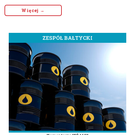
Więcej →
ZESPÓŁ BAŁTYCKI