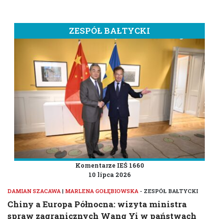
ZESPÓŁ BAŁTYCKI
Komentarze IEŚ 1660
10 lipca 2026
DAMIAN SZACAWA
|
MARLENA GOŁĘBIOWSKA
- ZESPÓŁ BAŁTYCKI
Chiny a Europa Północna: wizyta ministra
spraw zagranicznych Wang Yi w państwach