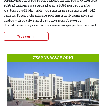
Międzynarodowego Forum Ekonomicznego (3-6 czerwca
2026 r.) zakończyła się deklaracją 1084 porozumień o
wartości 6,642 bln rubli i udziałem przedstawicieli 142
państw. Forum, obradujące pod hasłem „Pragmatyczny
dialog – droga do stabilnej przyszłości”, swoim
charakterem wykracza poza wymiar gospodarczy – jest...
Więcej →
ZESPÓŁ WSCHODNI