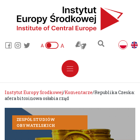
A
A
Instytut Europy Środkowej
/
Komentarze
/
Republika Czeska:
afera bitcoinowa osłabia rząd
ZESPÓŁ STUDIÓW
OBYWATELSKICH