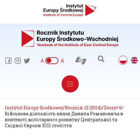
A
A
Instytut Europy Środkowej
/
Rocznik 12 (2014)
/
Zeszyt 6
/
Військова діяльність князя Данила Романовича в
контексті мілітарного розвитку Центральної та
Східної Європи ХІІІ століття