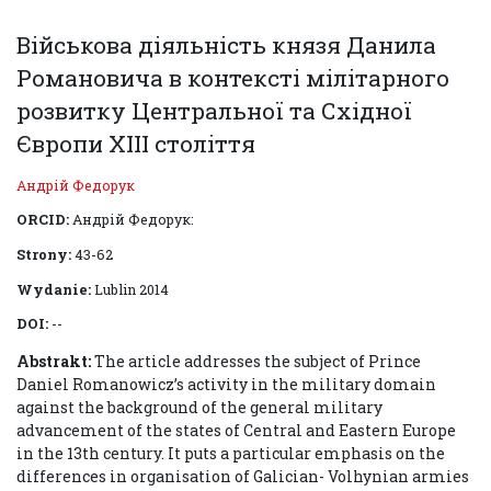
Військова діяльність князя Данила
Романовича в контексті мілітарного
розвитку Центральної та Східної
Європи ХІІІ століття
Андрій Федорук
ORCID:
Андрій Федорук:
Strony:
43-62
Wydanie:
Lublin 2014
DOI:
--
Abstrakt:
The article addresses the subject of Prince
Daniel Romanowicz’s activity in the military domain
against the background of the general military
advancement of the states of Central and Eastern Europe
in the 13th century. It puts a particular emphasis on the
differences in organisation of Galician- Volhynian armies