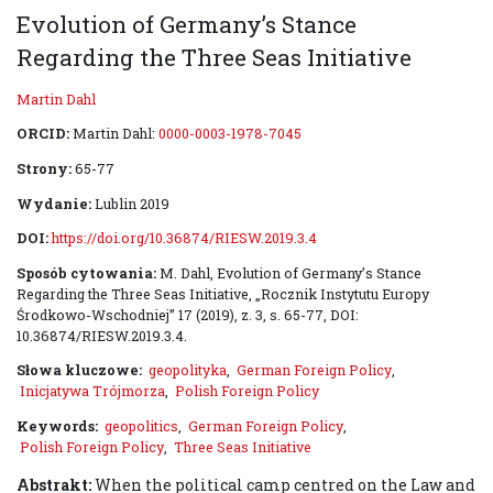
Evolution of Germany’s Stance
Regarding the Three Seas Initiative
Martin Dahl
ORCID:
Martin Dahl:
0000-0003-1978-7045
Strony:
65-77
Wydanie:
Lublin 2019
DOI:
https://doi.org/10.36874/RIESW.2019.3.4
Sposób cytowania:
M. Dahl, Evolution of Germany’s Stance
Regarding the Three Seas Initiative, „Rocznik Instytutu Europy
Środkowo-Wschodniej” 17 (2019), z. 3, s. 65-77, DOI:
10.36874/RIESW.2019.3.4.
Słowa kluczowe:
geopolityka
,
German Foreign Policy
,
Inicjatywa Trójmorza
,
Polish Foreign Policy
Keywords:
geopolitics
,
German Foreign Policy
,
Polish Foreign Policy
,
Three Seas Initiative
Abstrakt:
When the political camp centred on the Law and