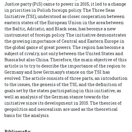
Justice party (PiS) came to power in 2015, it led to a change
in priorities in Polish foreign policy. The Three Seas
Initiative (TSI), understood as closer cooperation between
eastern states of the European Union in the area between
the Baltic, Adriatic, and Black seas, has become a new
instrument of foreign policy. The initiative demonstrates
the growing importance of Central and Eastern Europe in
the global game of great powers. The region has become a
subject of rivalry, not only between the United States and
Russia but also China. Therefore, the main objective of this
article is to try to describe the importance of the region to
Germany and how Germany’s stance on the TSI has
evolved. The article consists of three parts, an introduction
to the issues, the genesis of the TSI, and the definition of
goals set by the states participating in this initiative, as
well as analysis of the German stance towards the
initiative since its development in 2015. The theories of
geopolitics and neorealism are used as the theoretical
basis for the analysis.
Bibliografia: