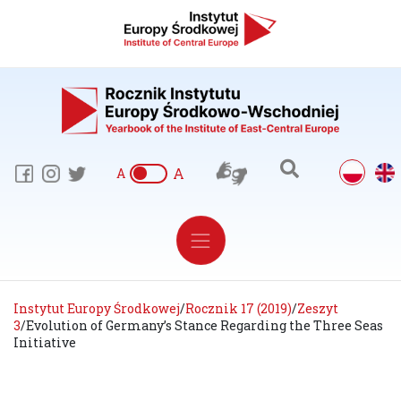
A
A
Instytut Europy Środkowej
/
Rocznik 17 (2019)
/
Zeszyt
3
/
Evolution of Germany’s Stance Regarding the Three Seas
Initiative