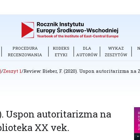
PROCEDURA
KODEKS
DLA
WYKAZ
RECENZOWANIA
ETYKI
AUTORÓW
ZESZYTÓW
)
/
Zeszyt 1
/
Review: Bieber, F. (2020). Uspon autoritarizma n
0). Uspon autoritarizma na
lioteka XX vek.