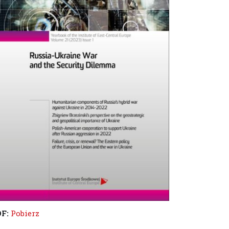
DF:
Pobierz