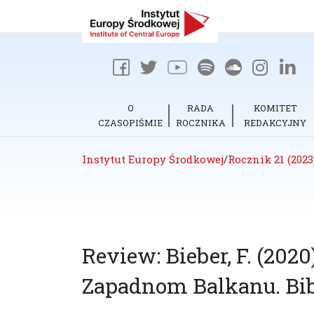
O
RADA
KOMITET
CZASOPIŚMIE
ROCZNIKA
REDAKCYJNY
Instytut Europy Środkowej
/
Rocznik 21 (2023
Review: Bieber, F. (202
Zapadnom Balkanu. Bib