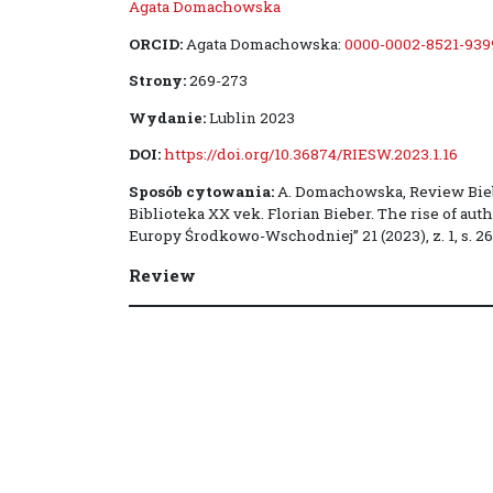
Agata Domachowska
ORCID:
Agata Domachowska:
0000-0002-8521-939
Strony:
269-273
Wydanie:
Lublin 2023
DOI:
https://doi.org/10.36874/RIESW.2023.1.16
Sposób cytowania:
A. Domachowska, Review Biebe
Biblioteka XX vek. Florian Bieber. The rise of au
Europy Środkowo-Wschodniej” 21 (2023), z. 1, s. 26
Review