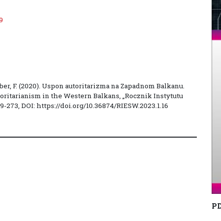
9
r, F. (2020). Uspon autoritarizma na Zapadnom Balkanu.
thoritarianism in the Western Balkans, „Rocznik Instytutu
9-273, DOI: https://doi.org/10.36874/RIESW.2023.1.16
P