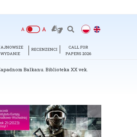
A
A
NAJNOWSZE
CALL FOR
RECENZENCI
WYDANIE
PAPERS 2026
a Zapadnom Balkanu. Biblioteka XX vek.