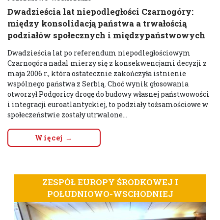
Dwadzieścia lat niepodległości Czarnogóry:
między konsolidacją państwa a trwałością
podziałów społecznych i międzypaństwowych
Dwadzieścia lat po referendum niepodległościowym
Czarnogóra nadal mierzy się z konsekwencjami decyzji z
maja 2006 r., która ostatecznie zakończyła istnienie
wspólnego państwa z Serbią. Choć wynik głosowania
otworzył Podgoricy drogę do budowy własnej państwowości
i integracji euroatlantyckiej, to podziały tożsamościowe w
społeczeństwie zostały utrwalone...
Więcej →
ZESPÓŁ EUROPY ŚRODKOWEJ I
POŁUDNIOWO-WSCHODNIEJ