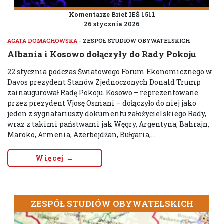
Komentarze Brief IEŚ 1511
26 stycznia 2026
AGATA DOMACHOWSKA
- ZESPÓŁ STUDIÓW OBYWATELSKICH
Albania i Kosowo dołączyły do Rady Pokoju
22 stycznia podczas Światowego Forum Ekonomicznego w
Davos prezydent Stanów Zjednoczonych Donald Trump
zainaugurował Radę Pokoju. Kosowo – reprezentowane
przez prezydent Vjosę Osmani – dołączyło do niej jako
jeden z sygnatariuszy dokumentu założycielskiego Rady,
wraz z takimi państwami jak Węgry, Argentyna, Bahrajn,
Maroko, Armenia, Azerbejdżan, Bułgaria,...
Więcej →
ZESPÓŁ STUDIÓW OBYWATELSKICH