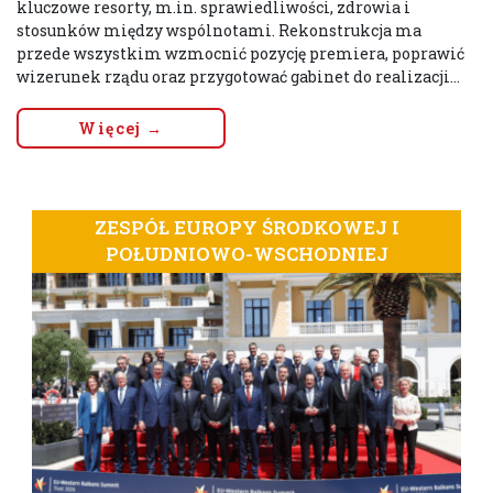
kluczowe resorty, m.in. sprawiedliwości, zdrowia i
stosunków między wspólnotami. Rekonstrukcja ma
przede wszystkim wzmocnić pozycję premiera, poprawić
wizerunek rządu oraz przygotować gabinet do realizacji...
Więcej →
ZESPÓŁ EUROPY ŚRODKOWEJ I
POŁUDNIOWO-WSCHODNIEJ