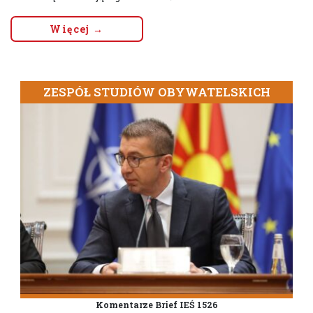
Więcej →
ZESPÓŁ STUDIÓW OBYWATELSKICH
Komentarze Brief IEŚ 1526