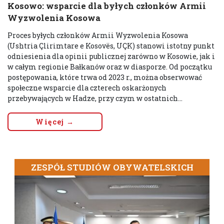
Kosowo: wsparcie dla byłych członków Armii
Wyzwolenia Kosowa
Proces byłych członków Armii Wyzwolenia Kosowa
(Ushtria Çlirimtare e Kosovës, UÇK) stanowi istotny punkt
odniesienia dla opinii publicznej zarówno w Kosowie, jak i
w całym regionie Bałkanów oraz w diasporze. Od początku
postępowania, które trwa od 2023 r., można obserwować
społeczne wsparcie dla czterech oskarżonych
przebywających w Hadze, przy czym w ostatnich...
Więcej →
ZESPÓŁ STUDIÓW OBYWATELSKICH