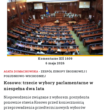
Komentarze IEŚ 1609
6 maja 2026
AGATA DOMACHOWSKA
- ZESPÓŁ EUROPY ŚRODKOWEJ I
POŁUDNIOWO-WSCHODNIEJ
Kosowo: trzecie wybory parlamentarne w
niespełna dwa lata
Niepowodzenie związane z wyborem prezydenta
ponownie stawia Kosowo przed koniecznością
przeprowadzenia przedterminowych wyborów