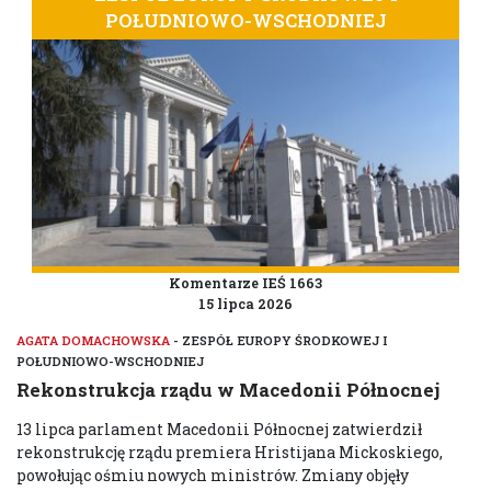
POŁUDNIOWO-WSCHODNIEJ
Komentarze IEŚ 1663
15 lipca 2026
AGATA DOMACHOWSKA
- ZESPÓŁ EUROPY ŚRODKOWEJ I
POŁUDNIOWO-WSCHODNIEJ
Rekonstrukcja rządu w Macedonii Północnej
13 lipca parlament Macedonii Północnej zatwierdził
rekonstrukcję rządu premiera Hristijana Mickoskiego,
powołując ośmiu nowych ministrów. Zmiany objęły