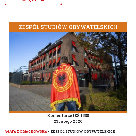
ZESPÓŁ STUDIÓW OBYWATELSKICH
Komentarze IEŚ 1530
23 lutego 2026
AGATA DOMACHOWSKA
- ZESPÓŁ STUDIÓW OBYWATELSKICH