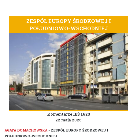
ZESPÓŁ EUROPY ŚRODKOWEJ I
POŁUDNIOWO-WSCHODNIEJ
Komentarze IEŚ 1623
22 maja 2026
AGATA DOMACHOWSKA
- ZESPÓŁ EUROPY ŚRODKOWEJ I
POŁUDNIOWO-WSCHODNIEJ