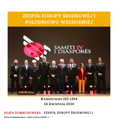
ZESPÓŁ EUROPY ŚRODKOWEJ I
POŁUDNIOWO-WSCHODNIEJ
Komentarze IEŚ 1599
24 kwietnia 2026
AGATA DOMACHOWSKA
- ZESPÓŁ EUROPY ŚRODKOWEJ I
POŁUDNIOWO-WSCHODNIEJ