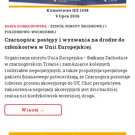
Komentarze IEŚ 1658
9 lipca 2026
AGATA DOMACHOWSKA
- ZESPÓŁ EUROPY ŚRODKOWEJ I
POŁUDNIOWO-WSCHODNIEJ
Czarnogóra: postępy i wyzwania na drodze do
członkostwa w Unii Europejskiej
Organizacja szczytu Unia Europejska – Bałkany Zachodnie
w czarnogórskim Tivacie i zamknięcie kolejnych
rozdziałów negocjacyjnych, a także propozycja specjalnego
pakietu finansowego potwierdzają, że Czarnogóra pozostaje
liderem procesu akcesyjnego do UE. Choć perspektywa
zakończenia negocjacji akcesyjnych jest dziś bardziej
realna niż kiedykolwiek wcześniej, droga...
Więcej →