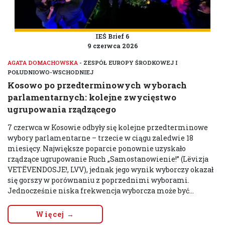
IEŚ Brief 6
9 czerwca 2026
AGATA DOMACHOWSKA
- ZESPÓŁ EUROPY ŚRODKOWEJ I
POŁUDNIOWO-WSCHODNIEJ
Kosowo po przedterminowych wyborach
parlamentarnych: kolejne zwycięstwo
ugrupowania rządzącego
7 czerwca w Kosowie odbyły się kolejne przedterminowe
wybory parlamentarne – trzecie w ciągu zaledwie 18
miesięcy. Największe poparcie ponownie uzyskało
rządzące ugrupowanie Ruch „Samostanowienie!” (Lëvizja
VETËVENDOSJE!, LVV), jednak jego wynik wyborczy okazał
się gorszy w porównaniu z poprzednimi wyborami.
Jednocześnie niska frekwencja wyborcza może być...
Więcej →