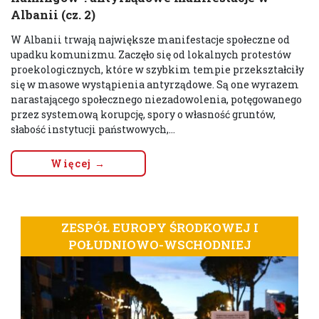
Albanii (cz. 2)
W Albanii trwają największe manifestacje społeczne od
upadku komunizmu. Zaczęło się od lokalnych protestów
proekologicznych, które w szybkim tempie przekształciły
się w masowe wystąpienia antyrządowe. Są one wyrazem
narastającego społecznego niezadowolenia, potęgowanego
przez systemową korupcję, spory o własność gruntów,
słabość instytucji państwowych,...
Więcej →
ZESPÓŁ EUROPY ŚRODKOWEJ I
POŁUDNIOWO-WSCHODNIEJ