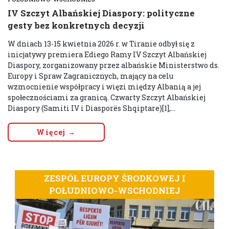
IV Szczyt Albańskiej Diaspory: polityczne
gesty bez konkretnych decyzji
W dniach 13-15 kwietnia 2026 r. w Tiranie odbył się z
inicjatywy premiera Ediego Ramy IV Szczyt Albańskiej
Diaspory, zorganizowany przez albańskie Ministerstwo ds.
Europy i Spraw Zagranicznych, mający na celu
wzmocnienie współpracy i więzi między Albanią a jej
społecznościami za granicą. Czwarty Szczyt Albańskiej
Diaspory (Samiti IV i Diasporës Shqiptare)[1],...
Więcej →
ZESPÓŁ EUROPY ŚRODKOWEJ I
POŁUDNIOWO-WSCHODNIEJ