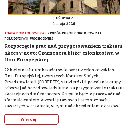
IEŚ Brief 4
1 maja 2026
AGATA DOMACHOWSKA
- ZESPÓŁ EUROPY ŚRODKOWEJ I
POŁUDNIOWO-WSCHODNIEJ
Rozpoczęcie prac nad przygotowaniem traktatu
akcesyjnego: Czarnogóra bliżej członkostwa w
Unii Europejskiej
22 kwietnia br. ambasadorowie państw członkowskich
Unii Europejskiej, tworzących Komitet Stałych
Przedstawicieli (COREPER), zatwierdzili powołanie grupy
roboczej ad hoc,odpowiedzialnej za przygotowanie traktatu
akcesyjnego dla Czarnogóry. Grupa ta będzie pracować nad
sformułowaniem kwestii prawnych i technicznych
zawartych w traktacie, w tym nad określeniem okresów...
Więcej →