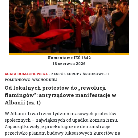
Komentarze IEŚ 1642
18 czerwca 2026
AGATA DOMACHOWSKA
- ZESPÓŁ EUROPY ŚRODKOWEJ I
POŁUDNIOWO-WSCHODNIEJ
Od lokalnych protestów do „rewolucji
flamingów”: antyrządowe manifestacje w
Albanii (cz. 1)
W Albanii trwa trzeci tydzień masowych protestów
społecznych – największych od upadku komunizmu.
Zapoczątkowały je proekologiczne demonstracje
przeciwko planom budowy luksusowych kurortów na