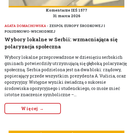
Komentarze IEŚ 1577
31 marca 2026
AGATA DOMACHOWSKA
- ZESPÓŁ EUROPY ŚRODKOWEJ I
POŁUDNIOWO-WSCHODNIEJ
Wybory lokalne w Serbii: wzmacniająca się
polaryzacja społeczna
Wybory lokalne przeprowadzone w dziesięciu serbskich
gminach potwierdziły utrzymującą się głęboką polaryzację
społeczną. Serbia podzielona jest na dwa bloki: rządowy,
popierający przede wszystkim prezydenta A. Vučicia, oraz
opozycyjny. Wstępne wyniki świadczą o sukcesie
środowiska opozycyjnego i studenckiego, co może mieć
istotne znaczenie symboliczne –...
Więcej →