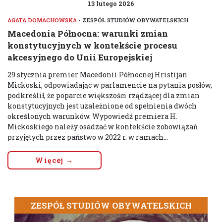
13 lutego 2026
AGATA DOMACHOWSKA
- ZESPÓŁ STUDIÓW OBYWATELSKICH
Macedonia Północna: warunki zmian
konstytucyjnych w kontekście procesu
akcesyjnego do Unii Europejskiej
29 stycznia premier Macedonii Północnej Hristijan
Mickoski, odpowiadając w parlamencie na pytania posłów,
podkreślił, że poparcie większości rządzącej dla zmian
konstytucyjnych jest uzależnione od spełnienia dwóch
określonych warunków. Wypowiedź premiera H.
Mickoskiego należy osadzać w kontekście zobowiązań
przyjętych przez państwo w 2022 r. w ramach...
Więcej →
ZESPÓŁ STUDIÓW OBYWATELSKICH