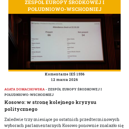
ZESPÓŁ EUROPY ŚRODKOWEJ I
POŁUDNIOWO-WSCHODNIEJ
Komentarze IEŚ 1556
12 marca 2026
AGATA DOMACHOWSKA
- ZESPÓŁ EUROPY ŚRODKOWEJ I
POŁUDNIOWO-WSCHODNIEJ
Kosowo: w stronę kolejnego kryzysu
politycznego
Zaledwie trzy miesiące po ostatnich przedterminowych
wyborach parlamentarnych Kosowo ponownie znalazło się