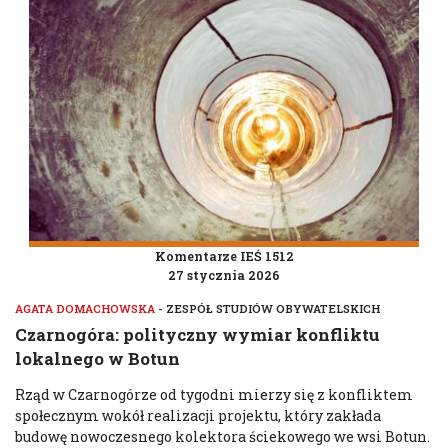
Komentarze IEŚ 1512
27 stycznia 2026
AGATA DOMACHOWSKA
- ZESPÓŁ STUDIÓW OBYWATELSKICH
Czarnogóra: polityczny wymiar konfliktu
lokalnego w Botun
Rząd w Czarnogórze od tygodni mierzy się z konfliktem
społecznym wokół realizacji projektu, który zakłada
budowę nowoczesnego kolektora ściekowego we wsi Botun.