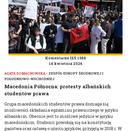
Komentarze IEŚ 1588
14 kwietnia 2026
AGATA DOMACHOWSKA
- ZESPÓŁ EUROPY ŚRODKOWEJ I
POŁUDNIOWO-WSCHODNIEJ
Macedonia Północna: protesty albańskich
studentów prawa
Grupa macedońskich studentów prawa domaga się
możliwości składania egzaminu prawniczego w języku
albańskim. Obecnie jest to możliwe jedynie w języku
macedońskim. Studenci powołują się na konstytucję
państwa oraz ustawę o użyciu języków, przyjętą w 2018 r. W