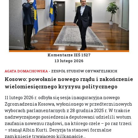
Komentarze IEŚ 1527
13 lutego 2026
AGATA DOMACHOWSKA
- ZESPÓŁ STUDIÓW OBYWATELSKICH
Kosowo: powołanie nowego rządu i zakończenie
wielomiesięcznego kryzysu politycznego
11 lutego 2026 r. odbyła się sesja inauguracyjna nowego
Zgromadzenia Kosowa, wyłonionego w przedterminowych
wyborach parlamentarnych z 28 grudnia 2025 r. W trakcie
nadzwyczajnego posiedzenia deputowani udzielili wotum
zaufania nowemu rządowi, na którego czele – po raz trzeci
– stanął Albin Kurti. Decyzja ta stanowi formalne
zamknięcie trwającego kilkanaście...