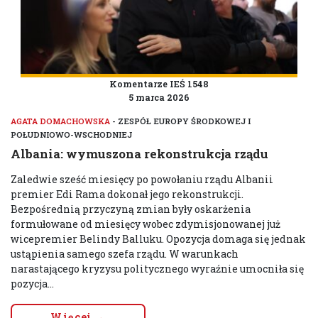
Komentarze IEŚ 1548
5 marca 2026
AGATA DOMACHOWSKA
- ZESPÓŁ EUROPY ŚRODKOWEJ I
POŁUDNIOWO-WSCHODNIEJ
Albania: wymuszona rekonstrukcja rządu
Zaledwie sześć miesięcy po powołaniu rządu Albanii
premier Edi Rama dokonał jego rekonstrukcji.
Bezpośrednią przyczyną zmian były oskarżenia
formułowane od miesięcy wobec zdymisjonowanej już
wicepremier Belindy Balluku. Opozycja domaga się jednak
ustąpienia samego szefa rządu. W warunkach
narastającego kryzysu politycznego wyraźnie umocniła się
pozycja...
Więcej →