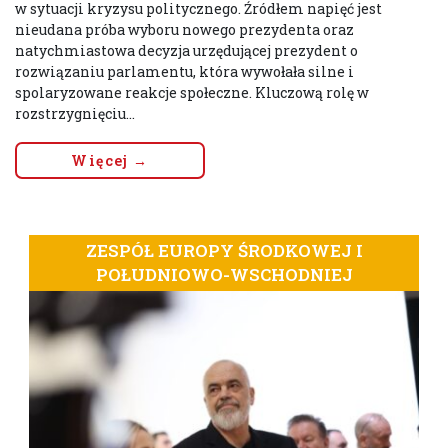
w sytuacji kryzysu politycznego. Źródłem napięć jest
nieudana próba wyboru nowego prezydenta oraz
natychmiastowa decyzja urzędującej prezydent o
rozwiązaniu parlamentu, która wywołała silne i
spolaryzowane reakcje społeczne. Kluczową rolę w
rozstrzygnięciu...
Więcej →
ZESPÓŁ EUROPY ŚRODKOWEJ I
POŁUDNIOWO-WSCHODNIEJ