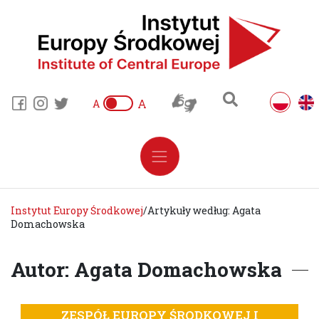
A
A
Instytut Europy Środkowej
/
Artykuły według: Agata
Domachowska
Autor: Agata Domachowska
ZESPÓŁ EUROPY ŚRODKOWEJ I