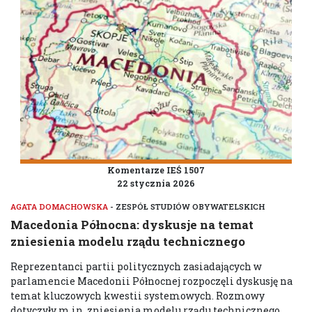
Komentarze IEŚ 1507
22 stycznia 2026
AGATA DOMACHOWSKA
- ZESPÓŁ STUDIÓW OBYWATELSKICH
Macedonia Północna: dyskusje na temat
zniesienia modelu rządu technicznego
Reprezentanci partii politycznych zasiadających w
parlamencie Macedonii Północnej rozpoczęli dyskusję na
temat kluczowych kwestii systemowych. Rozmowy
dotyczyły m.in. zniesienia modelu rządu technicznego,