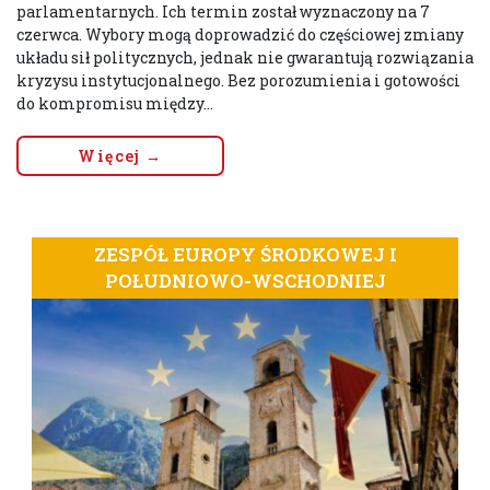
parlamentarnych. Ich termin został wyznaczony na 7
czerwca. Wybory mogą doprowadzić do częściowej zmiany
układu sił politycznych, jednak nie gwarantują rozwiązania
kryzysu instytucjonalnego. Bez porozumienia i gotowości
do kompromisu między...
Więcej →
ZESPÓŁ EUROPY ŚRODKOWEJ I
POŁUDNIOWO-WSCHODNIEJ