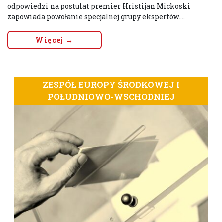
odpowiedzi na postulat premier Hristijan Mickoski
zapowiada powołanie specjalnej grupy ekspertów....
Więcej →
ZESPÓŁ EUROPY ŚRODKOWEJ I
POŁUDNIOWO-WSCHODNIEJ