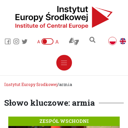
A
A
Instytut Europy Środkowej
/
armia
Słowo kluczowe: armia
ZESPÓŁ WSCHODNI