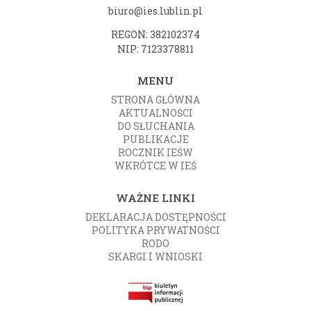
biuro@ies.lublin.pl
REGON: 382102374
NIP: 7123378811
MENU
STRONA GŁÓWNA
AKTUALNOŚCI
DO SŁUCHANIA
PUBLIKACJE
ROCZNIK IEŚW
WKRÓTCE W IEŚ
WAŻNE LINKI
DEKLARACJA DOSTĘPNOŚCI
POLITYKA PRYWATNOŚCI
RODO
SKARGI I WNIOSKI