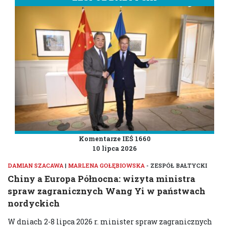
Komentarze IEŚ 1660
10 lipca 2026
DAMIAN SZACAWA
|
MARLENA GOŁĘBIOWSKA
- ZESPÓŁ BAŁTYCKI
Chiny a Europa Północna: wizyta ministra
spraw zagranicznych Wang Yi w państwach
nordyckich
W dniach 2-8 lipca 2026 r. minister spraw zagranicznych