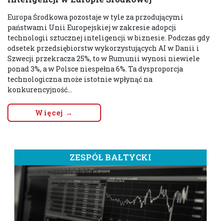
Europa Środkowa pozostaje w tyle za przodującymi
państwami Unii Europejskiej w zakresie adopcji
technologii sztucznej inteligencji w biznesie. Podczas gdy
odsetek przedsiębiorstw wykorzystujących AI w Danii i
Szwecji przekracza 25%, to w Rumunii wynosi niewiele
ponad 3%, a w Polsce niespełna 6%. Ta dysproporcja
technologiczna może istotnie wpłynąć na
konkurencyjność...
Więcej →
ZESPÓŁ BAŁTYCKI