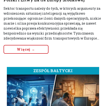
Sektor transportu należy do tych, w których argumenty za
wdrożeniem sztucznej inteligencji są wyjątkowo
przekonujące: ogromne ilości danych operacyjnych, niskie
marże i silna presja konkurencyjna sprawiają, że nawet
niewielka poprawa efektywności przekłada się
bezpośrednio na wyniki przedsiębiorstw. Tymczasem
zdecydowana większość firm transportowych w Europie...
Więcej →
ZESPÓŁ BAŁTYCKI