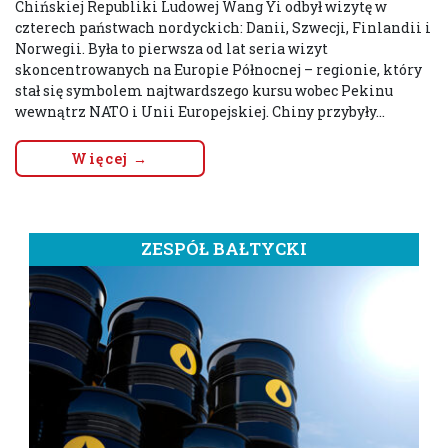
Chińskiej Republiki Ludowej Wang Yi odbył wizytę w
czterech państwach nordyckich: Danii, Szwecji, Finlandii i
Norwegii. Była to pierwsza od lat seria wizyt
skoncentrowanych na Europie Północnej – regionie, który
stał się symbolem najtwardszego kursu wobec Pekinu
wewnątrz NATO i Unii Europejskiej. Chiny przybyły...
Więcej →
ZESPÓŁ BAŁTYCKI