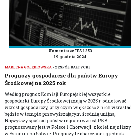
Komentarze IEŚ 1253
19 grudnia 2024
MARLENA GOŁĘBIOWSKA
- ZESPÓŁ BAŁTYCKI
Prognozy gospodarcze dla państw Europy
Środkowej na 2025 rok
Według prognoz Komisji Europejskiej wszystkie
gospodarki Europy Środkowej mają w 2025 r. odnotować
wzrost gospodarczy, przy czym większość z nich wzrastać
będzie w tempie przewyższającym średnią unijną.
Najwyższy spośród państw regionu wzrost PKB
prognozowany jest w Polsce i Chorwacji, z kolei najniższy
w Estonii i na Łotwie. Prognozy te obarczone są jednak...