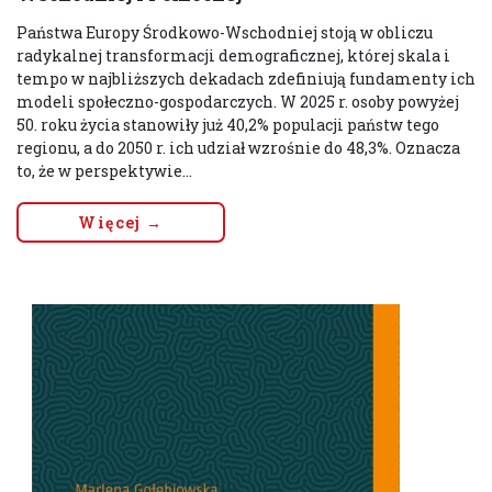
Państwa Europy Środkowo-Wschodniej stoją w obliczu
radykalnej transformacji demograficznej, której skala i
tempo w najbliższych dekadach zdefiniują fundamenty ich
modeli społeczno-gospodarczych. W 2025 r. osoby powyżej
50. roku życia stanowiły już 40,2% populacji państw tego
regionu, a do 2050 r. ich udział wzrośnie do 48,3%. Oznacza
to, że w perspektywie...
Więcej →