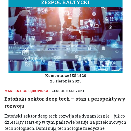
ZESPÓŁ BAŁTYCKI
Komentarze IEŚ 1420
26 sierpnia 2025
MARLENA GOŁĘBIOWSKA
- ZESPÓŁ BAŁTYCKI
Estoński sektor deep tech – stan i perspektywy
rozwoju
Estoński sektor deep tech rozwija się dynamicznie – już co
dziesiąty start-up w tym państwie bazuje na przełomowych
technologiach. Dominują technologie medyczne,