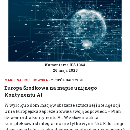
Komentarze IEŚ 1364
26 maja 2025
MARLENA GOŁĘBIOWSKA
- ZESPÓŁ BAŁTYCKI
Europa Środkowa na mapie unijnego
Kontynentu AI
W wyścigu o dominację w obszarze sztucznej inteligencji
Unia Europejska zaprezentowała swoją odpowiedź – Plan
działania dla kontynentu AI. W założeniach ta
kompleksowa strategia ma nie tylko wynieść UE do rangi
globalnego lidera technologicznego, ale również zapewnić,