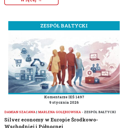
ZESPÓŁ BAŁTYCKI
Komentarze IEŚ 1497
9 stycznia 2026
DAMIAN SZACAWA
|
MARLENA GOŁĘBIOWSKA
- ZESPÓŁ BAŁTYCKI
Silver economy w Europie Środkowo-
Wschodniej i Północnej