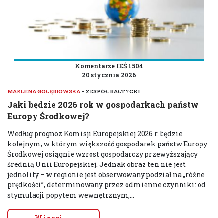
Komentarze IEŚ 1504
20 stycznia 2026
MARLENA GOŁĘBIOWSKA
- ZESPÓŁ BAŁTYCKI
Jaki będzie 2026 rok w gospodarkach państw
Europy Środkowej?
Według prognoz Komisji Europejskiej 2026 r. będzie
kolejnym, w którym większość gospodarek państw Europy
Środkowej osiągnie wzrost gospodarczy przewyższający
średnią Unii Europejskiej. Jednak obraz ten nie jest
jednolity – w regionie jest obserwowany podział na „różne
prędkości”, determinowany przez odmienne czynniki: od
stymulacji popytem wewnętrznym,...
Więcej →