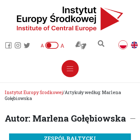
A
A
Instytut Europy Środkowej
/
Artykuły według: Marlena
Gołębiowska
Autor: Marlena Gołębiowska
ZESPÓŁ BAŁTYCKI