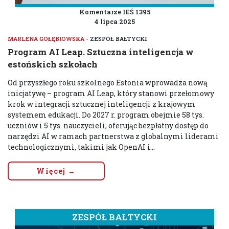
Komentarze IEŚ 1395
4 lipca 2025
MARLENA GOŁĘBIOWSKA
- ZESPÓŁ BAŁTYCKI
Program AI Leap. Sztuczna inteligencja w
estońskich szkołach
Od przyszłego roku szkolnego Estonia wprowadza nową
inicjatywę – program AI Leap, który stanowi przełomowy
krok w integracji sztucznej inteligencji z krajowym
systemem edukacji. Do 2027 r. program obejmie 58 tys.
uczniów i 5 tys. nauczycieli, oferując bezpłatny dostęp do
narzędzi AI w ramach partnerstwa z globalnymi liderami
technologicznymi, takimi jak OpenAI i...
Więcej →
ZESPÓŁ BAŁTYCKI