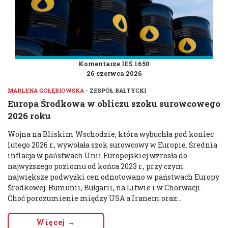
Komentarze IEŚ 1650
26 czerwca 2026
MARLENA GOŁĘBIOWSKA
- ZESPÓŁ BAŁTYCKI
Europa Środkowa w obliczu szoku surowcowego
2026 roku
Wojna na Bliskim Wschodzie, która wybuchła pod koniec
lutego 2026 r., wywołała szok surowcowy w Europie. Średnia
inflacja w państwach Unii Europejskiej wzrosła do
najwyższego poziomu od końca 2023 r., przy czym
największe podwyżki cen odnotowano w państwach Europy
Środkowej: Rumunii, Bułgarii, na Litwie i w Chorwacji.
Choć porozumienie między USA a Iranem oraz...
Więcej →