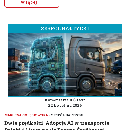
Więcej →
ZESPÓŁ BAŁTYCKI
Komentarze IEŚ 1597
22 kwietnia 2026
MARLENA GOŁĘBIOWSKA
- ZESPÓŁ BAŁTYCKI
Dwie prędkości. Adopcja AI w transporcie
Polski i Litwy na tle Europy Środkowej