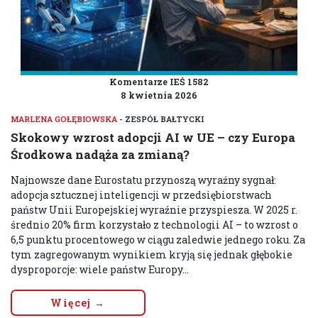
Komentarze IEŚ 1582
8 kwietnia 2026
MARLENA GOŁĘBIOWSKA
- ZESPÓŁ BAŁTYCKI
Skokowy wzrost adopcji AI w UE – czy Europa
Środkowa nadąża za zmianą?
Najnowsze dane Eurostatu przynoszą wyraźny sygnał:
adopcja sztucznej inteligencji w przedsiębiorstwach
państw Unii Europejskiej wyraźnie przyspiesza. W 2025 r.
średnio 20% firm korzystało z technologii AI – to wzrost o
6,5 punktu procentowego w ciągu zaledwie jednego roku. Za
tym zagregowanym wynikiem kryją się jednak głębokie
dysproporcje: wiele państw Europy...
Więcej →