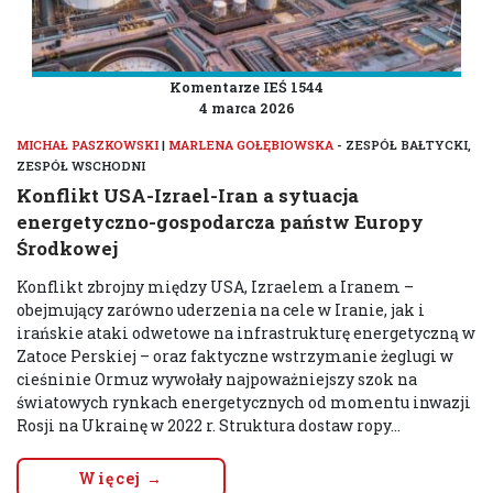
Komentarze IEŚ 1544
4 marca 2026
MICHAŁ PASZKOWSKI
|
MARLENA GOŁĘBIOWSKA
- ZESPÓŁ BAŁTYCKI,
ZESPÓŁ WSCHODNI
Konflikt USA-Izrael-Iran a sytuacja
energetyczno-gospodarcza państw Europy
Środkowej
Konflikt zbrojny między USA, Izraelem a Iranem –
obejmujący zarówno uderzenia na cele w Iranie, jak i
irańskie ataki odwetowe na infrastrukturę energetyczną w
Zatoce Perskiej – oraz faktyczne wstrzymanie żeglugi w
cieśninie Ormuz wywołały najpoważniejszy szok na
światowych rynkach energetycznych od momentu inwazji
Rosji na Ukrainę w 2022 r. Struktura dostaw ropy...
Więcej →