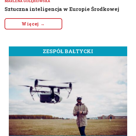
MARLENA GOŁĘBIOWSKA
Sztuczna inteligencja w Europie Środkowej
Więcej →
ZESPÓŁ BAŁTYCKI