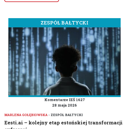
ZESPÓŁ BAŁTYCKI
Komentarze IEŚ 1627
28 maja 2026
MARLENA GOŁĘBIOWSKA
- ZESPÓŁ BAŁTYCKI
Eesti.ai – kolejny etap estońskiej transformacji