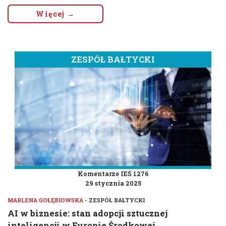
Więcej →
ZESPÓŁ BAŁTYCKI
Komentarze IEŚ 1276
29 stycznia 2025
MARLENA GOŁĘBIOWSKA
- ZESPÓŁ BAŁTYCKI
AI w biznesie: stan adopcji sztucznej
inteligencji w Europie Środkowej