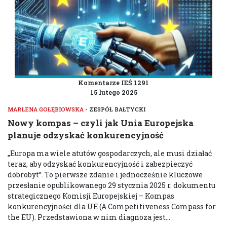
Komentarze IEŚ 1291
15 lutego 2025
MARLENA GOŁĘBIOWSKA
- ZESPÓŁ BAŁTYCKI
Nowy kompas – czyli jak Unia Europejska
planuje odzyskać konkurencyjność
„Europa ma wiele atutów gospodarczych, ale musi działać
teraz, aby odzyskać konkurencyjność i zabezpieczyć
dobrobyt”. To pierwsze zdanie i jednocześnie kluczowe
przesłanie opublikowanego 29 stycznia 2025 r. dokumentu
strategicznego Komisji Europejskiej – Kompas
konkurencyjności dla UE (A Competitiveness Compass for
the EU). Przedstawiona w nim diagnoza jest...