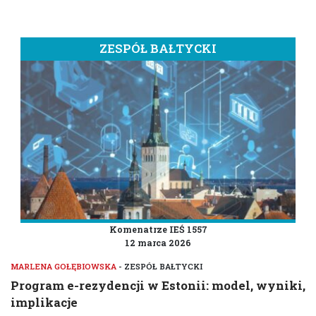
ZESPÓŁ BAŁTYCKI
Komenatrze IEŚ 1557
12 marca 2026
MARLENA GOŁĘBIOWSKA
- ZESPÓŁ BAŁTYCKI
Program e-rezydencji w Estonii: model, wyniki,
implikacje