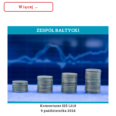
Więcej →
ZESPÓŁ BAŁTYCKI
Komentarze IEŚ 1218
9 października 2024