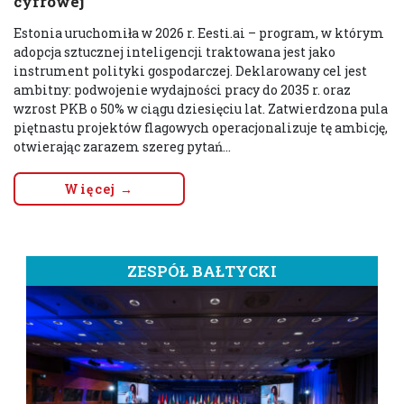
cyfrowej
Estonia uruchomiła w 2026 r. Eesti.ai – program, w którym
adopcja sztucznej inteligencji traktowana jest jako
instrument polityki gospodarczej. Deklarowany cel jest
ambitny: podwojenie wydajności pracy do 2035 r. oraz
wzrost PKB o 50% w ciągu dziesięciu lat. Zatwierdzona pula
piętnastu projektów flagowych operacjonalizuje tę ambicję,
otwierając zarazem szereg pytań...
Więcej →
ZESPÓŁ BAŁTYCKI