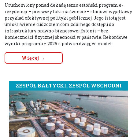
Uruchomiony ponad dekadę temu estoński program e-
rezydencji – pierwszy taki na świecie – stanowi wyjątkowy
przykład efektywnej polityki publicznej. Jego istotą jest
umożliwienie cudzoziemcom zdalnego dostępu do
infrastruktury prawno-biznesowej Estonii – bez
konieczności fizycznej obecności w państwie. Rekordowe
wyniki programu z 2025 r. potwierdzają, że model...
Więcej →
ZESPÓŁ BAŁTYCKI, ZESPÓŁ WSCHODNI