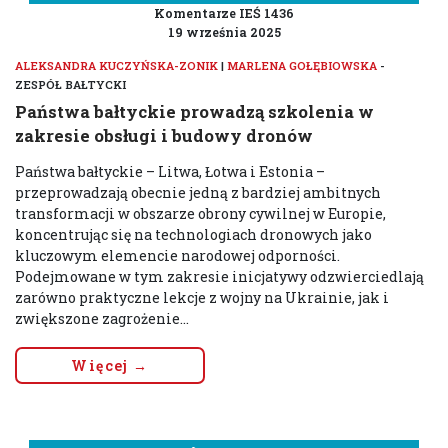
Komentarze IEŚ 1436
19 września 2025
ALEKSANDRA KUCZYŃSKA-ZONIK
|
MARLENA GOŁĘBIOWSKA
-
ZESPÓŁ BAŁTYCKI
Państwa bałtyckie prowadzą szkolenia w
zakresie obsługi i budowy dronów
Państwa bałtyckie – Litwa, Łotwa i Estonia –
przeprowadzają obecnie jedną z bardziej ambitnych
transformacji w obszarze obrony cywilnej w Europie,
koncentrując się na technologiach dronowych jako
kluczowym elemencie narodowej odporności.
Podejmowane w tym zakresie inicjatywy odzwierciedlają
zarówno praktyczne lekcje z wojny na Ukrainie, jak i
zwiększone zagrożenie...
Więcej →