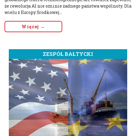
że rewolucja AI nie ominie żadnego państwa wspólnoty. Dla
wielu z Europy Środkowej...
Więcej →
ZESPÓŁ BAŁTYCKI