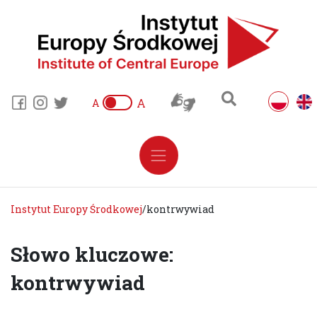
A
A
Instytut Europy Środkowej
/
kontrwywiad
Słowo kluczowe:
kontrwywiad