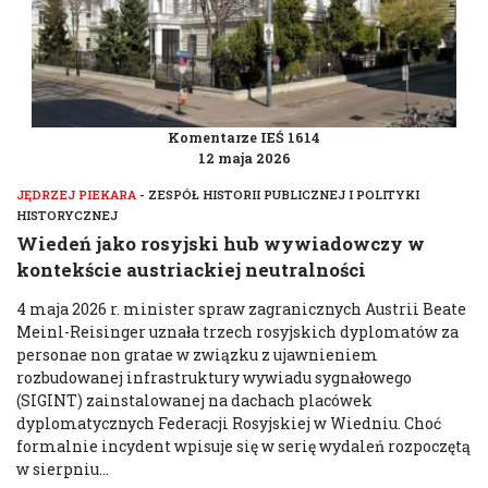
Komentarze IEŚ 1614
12 maja 2026
JĘDRZEJ PIEKARA
- ZESPÓŁ HISTORII PUBLICZNEJ I POLITYKI
HISTORYCZNEJ
Wiedeń jako rosyjski hub wywiadowczy w
kontekście austriackiej neutralności
4 maja 2026 r. minister spraw zagranicznych Austrii Beate
Meinl-Reisinger uznała trzech rosyjskich dyplomatów za
personae non gratae w związku z ujawnieniem
rozbudowanej infrastruktury wywiadu sygnałowego
(SIGINT) zainstalowanej na dachach placówek
dyplomatycznych Federacji Rosyjskiej w Wiedniu. Choć
formalnie incydent wpisuje się w serię wydaleń rozpoczętą
w sierpniu...