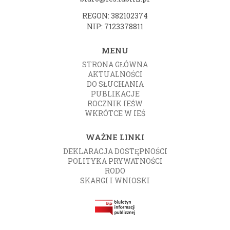
REGON: 382102374
NIP: 7123378811
MENU
STRONA GŁÓWNA
AKTUALNOŚCI
DO SŁUCHANIA
PUBLIKACJE
ROCZNIK IEŚW
WKRÓTCE W IEŚ
WAŻNE LINKI
DEKLARACJA DOSTĘPNOŚCI
POLITYKA PRYWATNOŚCI
RODO
SKARGI I WNIOSKI