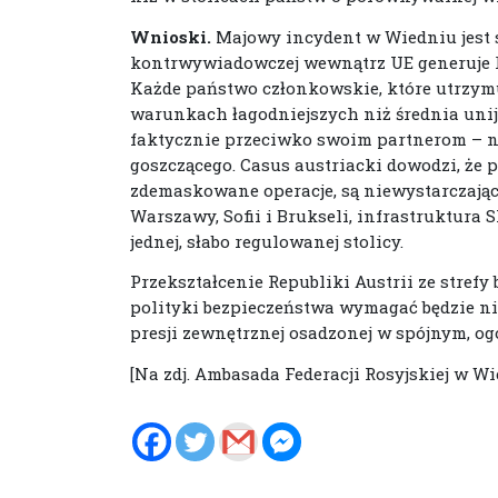
Wnioski.
Majowy incydent w Wiedniu jest 
kontrwywiadowczej wewnątrz UE generuje k
Każde państwo członkowskie, które utrzymu
warunkach łagodniejszych niż średnia unij
faktycznie przeciwko swoim partnerom – n
goszczącego. Casus austriacki dowodzi, że
zdemaskowane operacje, są niewystarczając
Warszawy, Sofii i Brukseli, infrastruktura
jednej, słabo regulowanej stolicy.
Przekształcenie Republiki Austrii ze stref
polityki bezpieczeństwa wymagać będzie ni
presji zewnętrznej osadzonej w spójnym, 
[Na zdj. Ambasada Federacji Rosyjskiej w Wie