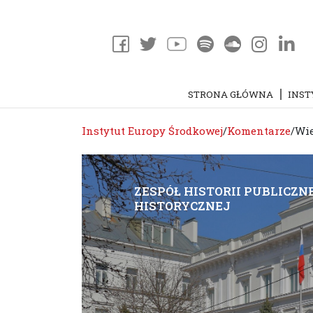
STRONA GŁÓWNA
INST
Instytut Europy Środkowej
/
Komentarze
/
Wie
ZESPÓŁ HISTORII PUBLICZNE
HISTORYCZNEJ