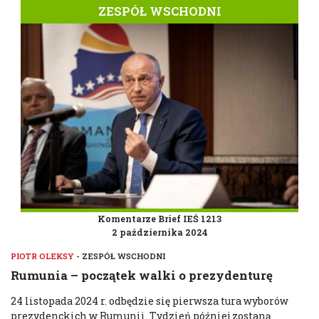
ZESPÓŁ WSCHODNI
Komentarze Brief IEŚ 1213
2 października 2024
PIOTR OLEKSY
- ZESPÓŁ WSCHODNI
Rumunia – początek walki o prezydenturę
24 listopada 2024 r. odbędzie się pierwsza tura wyborów
prezydenckich w Rumunii. Tydzień później zostaną