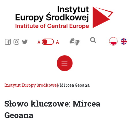
A
A
Instytut Europy Środkowej
/
Mircea Geoana
Słowo kluczowe: Mircea
Geoana