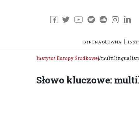
STRONA GŁÓWNA
INST
Instytut Europy Środkowej
/
multilingualis
Słowo kluczowe: multi