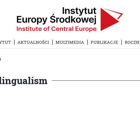
YTUT
AKTUALNOŚCI
MULTIMEDIA
PUBLIKACJE
ROCZN
m
lingualism