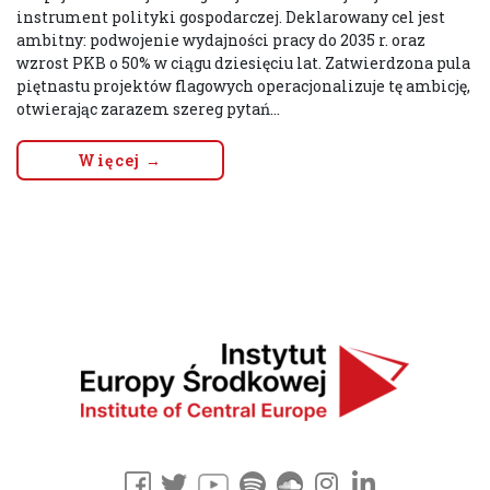
instrument polityki gospodarczej. Deklarowany cel jest
ambitny: podwojenie wydajności pracy do 2035 r. oraz
wzrost PKB o 50% w ciągu dziesięciu lat. Zatwierdzona pula
piętnastu projektów flagowych operacjonalizuje tę ambicję,
otwierając zarazem szereg pytań...
Więcej →