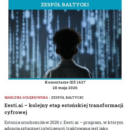
ZESPÓŁ BAŁTYCKI
Komentarze IEŚ 1627
28 maja 2026
MARLENA GOŁĘBIOWSKA
- ZESPÓŁ BAŁTYCKI
Eesti.ai – kolejny etap estońskiej transformacji
cyfrowej
Estonia uruchomiła w 2026 r. Eesti.ai – program, w którym
adopcja sztucznej inteligencji traktowana jest jako