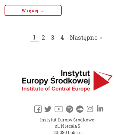
Więcej →
1
2
3
4
Następne »
Instytut Europy Środkowej
ul. Niecała 5
20-080 Lublin