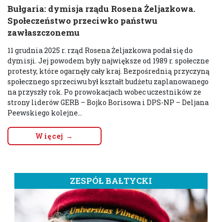
Bułgaria: dymisja rządu Rosena Żeljazkowa.
Społeczeństwo przeciwko państwu
zawłaszczonemu
11 grudnia 2025 r. rząd Rosena Żeljazkowa podał się do
dymisji. Jej powodem były największe od 1989 r. społeczne
protesty, które ogarnęły cały kraj. Bezpośrednią przyczyną
społecznego sprzeciwu był kształt budżetu zaplanowanego
na przyszły rok. Po prowokacjach wobec uczestników ze
strony liderów GERB – Bojko Borisowa i DPS-NP – Deljana
Peewskiego kolejne...
Więcej →
ZESPÓŁ BAŁTYCKI