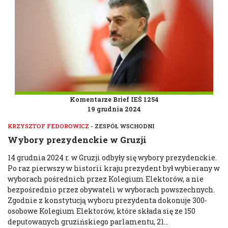
Komentarze Brief IEŚ 1254
19 grudnia 2024
KRZYSZTOF FEDOROWICZ
- ZESPÓŁ WSCHODNI
Wybory prezydenckie w Gruzji
14 grudnia 2024 r. w Gruzji odbyły się wybory prezydenckie.
Po raz pierwszy w historii kraju prezydent był wybierany w
wyborach pośrednich przez Kolegium Elektorów, a nie
bezpośrednio przez obywateli w wyborach powszechnych.
Zgodnie z konstytucją wyboru prezydenta dokonuje 300-
osobowe Kolegium Elektorów, które składa się ze 150
deputowanych gruzińskiego parlamentu, 21...