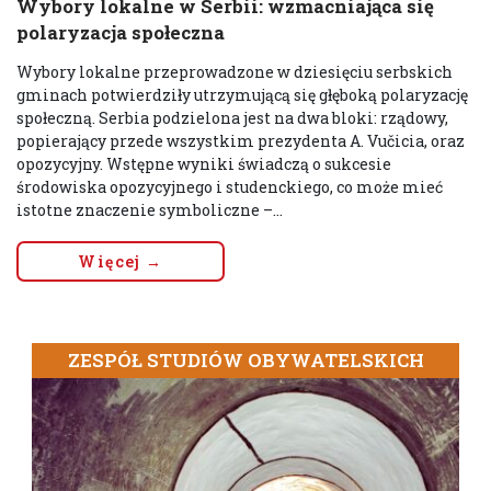
Wybory lokalne w Serbii: wzmacniająca się
polaryzacja społeczna
Wybory lokalne przeprowadzone w dziesięciu serbskich
gminach potwierdziły utrzymującą się głęboką polaryzację
społeczną. Serbia podzielona jest na dwa bloki: rządowy,
popierający przede wszystkim prezydenta A. Vučicia, oraz
opozycyjny. Wstępne wyniki świadczą o sukcesie
środowiska opozycyjnego i studenckiego, co może mieć
istotne znaczenie symboliczne –...
Więcej →
ZESPÓŁ STUDIÓW OBYWATELSKICH