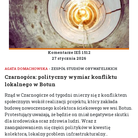
Komentarze IEŚ 1512
27 stycznia 2026
AGATA DOMACHOWSKA
- ZESPÓŁ STUDIÓW OBYWATELSKICH
Czarnogóra: polityczny wymiar konfliktu
lokalnego w Botun
Rząd w Czarnogórze od tygodni mierzy się z konfliktem
społecznym wokół realizacji projektu, który zakłada
budowę nowoczesnego kolektora ściekowego we wsi Botun.
Protestujący uważają, że będzie on miał negatywne skutki
dla środowiska oraz zdrowia ludzi. Wraz z
zaangażowaniem się części polityków w kwestię
kolektora, lokalny problem infrastrukturalny...