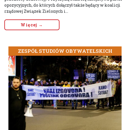
opozycyjnych, do których dołączył także będący w koalicji
rządowej Związek Zielonych i...
Więcej →
ZESPÓŁ STUDIÓW OBYWATELSKICH