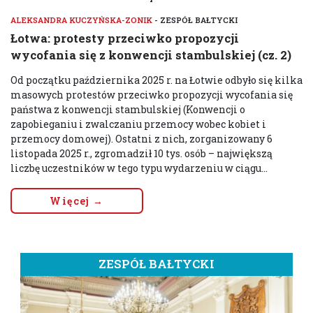
ALEKSANDRA KUCZYŃSKA-ZONIK
- ZESPÓŁ BAŁTYCKI
Łotwa: protesty przeciwko propozycji
wycofania się z konwencji stambulskiej (cz. 2)
Od początku października 2025 r. na Łotwie odbyło się kilka
masowych protestów przeciwko propozycji wycofania się
państwa z konwencji stambulskiej (Konwencji o
zapobieganiu i zwalczaniu przemocy wobec kobiet i
przemocy domowej). Ostatni z nich, zorganizowany 6
listopada 2025 r., zgromadził 10 tys. osób – największą
liczbę uczestników w tego typu wydarzeniu w ciągu...
Więcej →
ZESPÓŁ BAŁTYCKI