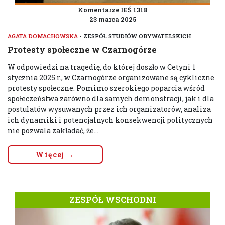
Komentarze IEŚ 1318
23 marca 2025
AGATA DOMACHOWSKA
- ZESPÓŁ STUDIÓW OBYWATELSKICH
Protesty społeczne w Czarnogórze
W odpowiedzi na tragedię, do której doszło w Cetyni 1
stycznia 2025 r., w Czarnogórze organizowane są cykliczne
protesty społeczne. Pomimo szerokiego poparcia wśród
społeczeństwa zarówno dla samych demonstracji, jak i dla
postulatów wysuwanych przez ich organizatorów, analiza
ich dynamiki i potencjalnych konsekwencji politycznych
nie pozwala zakładać, że...
Więcej →
ZESPÓŁ WSCHODNI