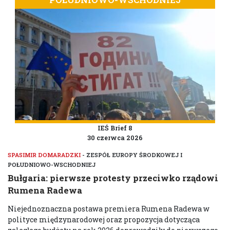
IEŚ Brief 8
30 czerwca 2026
SPASIMIR DOMARADZKI
- ZESPÓŁ EUROPY ŚRODKOWEJ I
POŁUDNIOWO-WSCHODNIEJ
Bułgaria: pierwsze protesty przeciwko rządowi
Rumena Radewa
Niejednoznaczna postawa premiera Rumena Radewa w
polityce międzynarodowej oraz propozycja dotycząca