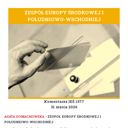
ZESPÓŁ EUROPY ŚRODKOWEJ I
POŁUDNIOWO-WSCHODNIEJ
Komentarze IEŚ 1577
31 marca 2026
AGATA DOMACHOWSKA
- ZESPÓŁ EUROPY ŚRODKOWEJ I
POŁUDNIOWO-WSCHODNIEJ