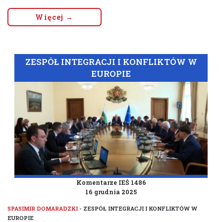
Więcej →
ZESPÓŁ INTEGRACJI I KONFLIKTÓW W
EUROPIE
Komentarze IEŚ 1486
16 grudnia 2025
SPASIMIR DOMARADZKI
- ZESPÓŁ INTEGRACJI I KONFLIKTÓW W
EUROPIE