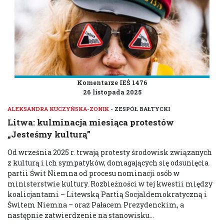
Komentarze IEŚ 1476
26 listopada 2025
ALEKSANDRA KUCZYŃSKA-ZONIK
- ZESPÓŁ BAŁTYCKI
Litwa: kulminacja miesiąca protestów
„Jesteśmy kulturą”
Od września 2025 r. trwają protesty środowisk związanych
z kulturą i ich sympatyków, domagających się odsunięcia
partii Świt Niemna od procesu nominacji osób w
ministerstwie kultury. Rozbieżności w tej kwestii między
koalicjantami – Litewską Partią Socjaldemokratyczną i
Świtem Niemna – oraz Pałacem Prezydenckim, a
następnie zatwierdzenie na stanowisku...