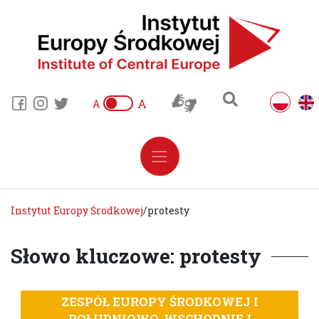
A
A
Instytut Europy Środkowej
/
protesty
Słowo kluczowe: protesty
ZESPÓŁ EUROPY ŚRODKOWEJ I
POŁUDNIOWO-WSCHODNIEJ