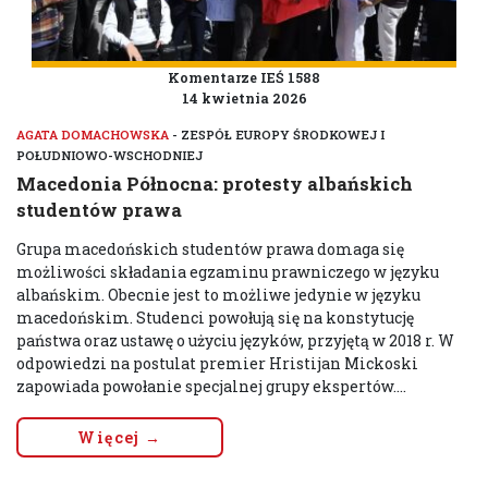
Komentarze IEŚ 1588
14 kwietnia 2026
AGATA DOMACHOWSKA
- ZESPÓŁ EUROPY ŚRODKOWEJ I
POŁUDNIOWO-WSCHODNIEJ
Macedonia Północna: protesty albańskich
studentów prawa
Grupa macedońskich studentów prawa domaga się
możliwości składania egzaminu prawniczego w języku
albańskim. Obecnie jest to możliwe jedynie w języku
macedońskim. Studenci powołują się na konstytucję
państwa oraz ustawę o użyciu języków, przyjętą w 2018 r. W
odpowiedzi na postulat premier Hristijan Mickoski
zapowiada powołanie specjalnej grupy ekspertów....
Więcej →