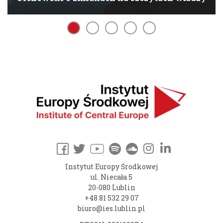
Instytut Europy Środkowej
ul. Niecała 5
20-080 Lublin
+48 81 532 29 07
biuro@ies.lublin.pl