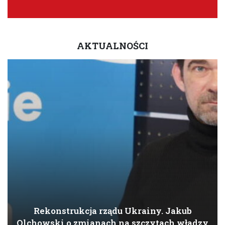
AKTUALNOŚCI
Rekonstrukcja rządu Ukrainy. Jakub
Olchowski o zmianach na szczytach władzy