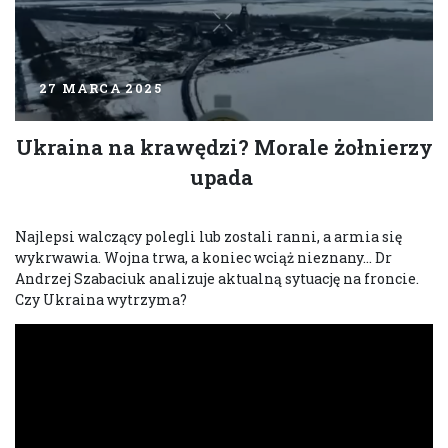
27 MARCA 2025
Ukraina na krawędzi? Morale żołnierzy
upada
Najlepsi walczący polegli lub zostali ranni, a armia się
wykrwawia. Wojna trwa, a koniec wciąż nieznany… Dr
Andrzej Szabaciuk analizuje aktualną sytuację na froncie.
Czy Ukraina wytrzyma?