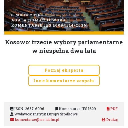
6 MAJA 2026
AGATA DOMACHOWSKA
KOMENTARZE IEŚ 1609 (114/2026)
Kosowo: trzecie wybory parlamentarne
w niespełna dwa lata
Poznaj eksperta
Inne komentarze zespołu
ISSN: 2657-6996
Komentarze IEŚ 1609
PDF
Wydawca: Instytut Europy Środkowej
komentarze@ies.lublin.pl