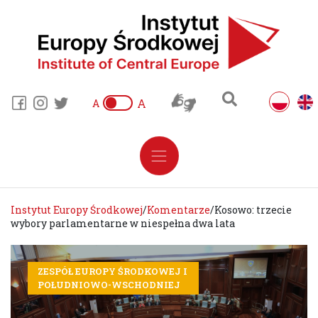
A
A
Instytut Europy Środkowej
/
Komentarze
/
Kosowo: trzecie
wybory parlamentarne w niespełna dwa lata
ZESPÓŁ EUROPY ŚRODKOWEJ I
POŁUDNIOWO-WSCHODNIEJ