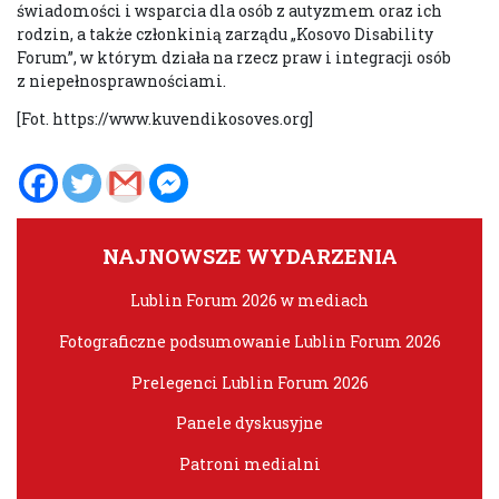
świadomości i wsparcia dla osób z autyzmem oraz ich
rodzin, a także członkinią zarządu „Kosovo Disability
Forum”, w którym działa na rzecz praw i integracji osób
z niepełnosprawnościami.
[Fot. https://www.kuvendikosoves.org]
NAJNOWSZE WYDARZENIA
Lublin Forum 2026 w mediach
Fotograficzne podsumowanie Lublin Forum 2026
Prelegenci Lublin Forum 2026
Panele dyskusyjne
Patroni medialni