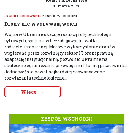
Komentarze IEŚ 1576
31 marca 2026
JAKUB OLCHOWSKI
- ZESPÓŁ WSCHODNI
Drony nie wygrywają wojen
Wojna w Ukrainie ukazuje rosnącą rolę technologii
cyfrowych, systemów bezzałogowych i walki
radioelektronicznej. Masowe wykorzystanie dronów,
wspierane przez rozwinięty sektor IT oraz sprawną
adaptację instytucjonalną, pozwoliło Ukrainie na
skuteczne ograniczanie przewagi militarnej przeciwnika.
Jednocześnie nawet najbardziej zaawansowane
rozwiązania technologiczne...
Więcej →
ZESPÓŁ WSCHODNI