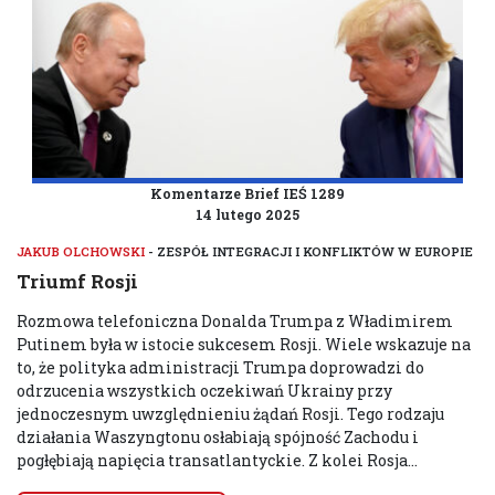
Komentarze Brief IEŚ 1289
14 lutego 2025
JAKUB OLCHOWSKI
- ZESPÓŁ INTEGRACJI I KONFLIKTÓW W EUROPIE
Triumf Rosji
Rozmowa telefoniczna Donalda Trumpa z Władimirem
Putinem była w istocie sukcesem Rosji. Wiele wskazuje na
to, że polityka administracji Trumpa doprowadzi do
odrzucenia wszystkich oczekiwań Ukrainy przy
jednoczesnym uwzględnieniu żądań Rosji. Tego rodzaju
działania Waszyngtonu osłabiają spójność Zachodu i
pogłębiają napięcia transatlantyckie. Z kolei Rosja...