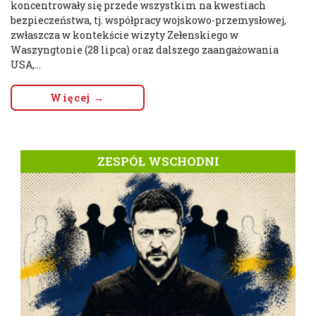
koncentrowały się przede wszystkim na kwestiach
bezpieczeństwa, tj. współpracy wojskowo-przemysłowej,
zwłaszcza w kontekście wizyty Zełenskiego w
Waszyngtonie (28 lipca) oraz dalszego zaangażowania
USA,...
Więcej →
ZESPÓŁ WSCHODNI