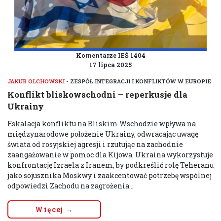
Komentarze IEŚ 1404
17 lipca 2025
JAKUB OLCHOWSKI
- ZESPÓŁ INTEGRACJI I KONFLIKTÓW W EUROPIE
Konflikt bliskowschodni – reperkusje dla
Ukrainy
Eskalacja konfliktu na Bliskim Wschodzie wpływa na
międzynarodowe położenie Ukrainy, odwracając uwagę
świata od rosyjskiej agresji i rzutując na zachodnie
zaangażowanie w pomoc dla Kijowa. Ukraina wykorzystuje
konfrontację Izraela z Iranem, by podkreślić rolę Teheranu
jako sojusznika Moskwy i zaakcentować potrzebę wspólnej
odpowiedzi Zachodu na zagrożenia...
Więcej →