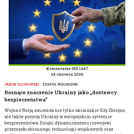
Komentarze IEŚ 1647
24 czerwca 2026
JAKUB OLCHOWSKI
- ZESPÓŁ WSCHODNI
Rosnące znaczenie Ukrainy jako „dostawcy
bezpieczeństwa”
Wojna z Rosją zmieniła nie tylko ukraińskie Siły Zbrojne,
ale także pozycję Ukrainy w europejskim systemie
bezpieczeństwa. Dzięki dynamicznemu rozwojowi
przemysłu obronnego, technologii wojskowych oraz