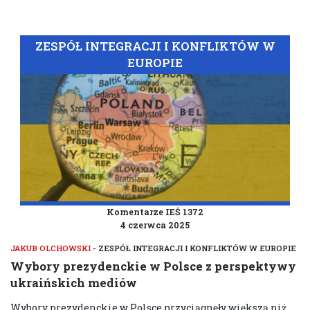
ZESPÓŁ INTEGRACJI I KONFLIKTÓW W
EUROPIE
Komentarze IEŚ 1372
4 czerwca 2025
JAKUB OLCHOWSKI
- ZESPÓŁ INTEGRACJI I KONFLIKTÓW W EUROPIE
Wybory prezydenckie w Polsce z perspektywy
ukraińskich mediów
Wybory prezydenckie w Polsce przyciągnęły większą niż