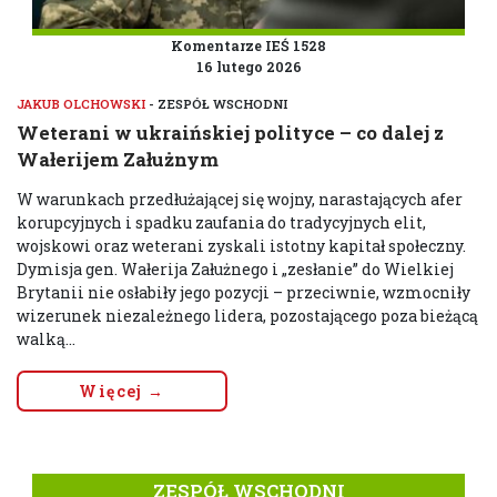
Komentarze IEŚ 1528
16 lutego 2026
JAKUB OLCHOWSKI
- ZESPÓŁ WSCHODNI
Weterani w ukraińskiej polityce – co dalej z
Wałerijem Załużnym
W warunkach przedłużającej się wojny, narastających afer
korupcyjnych i spadku zaufania do tradycyjnych elit,
wojskowi oraz weterani zyskali istotny kapitał społeczny.
Dymisja gen. Wałerija Załużnego i „zesłanie” do Wielkiej
Brytanii nie osłabiły jego pozycji – przeciwnie, wzmocniły
wizerunek niezależnego lidera, pozostającego poza bieżącą
walką...
Więcej →
ZESPÓŁ WSCHODNI