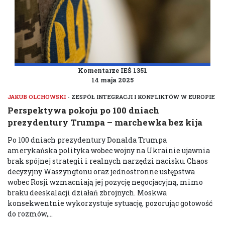
Komentarze IEŚ 1351
14 maja 2025
JAKUB OLCHOWSKI
- ZESPÓŁ INTEGRACJI I KONFLIKTÓW W EUROPIE
Perspektywa pokoju po 100 dniach
prezydentury Trumpa – marchewka bez kija
Po 100 dniach prezydentury Donalda Trumpa
amerykańska polityka wobec wojny na Ukrainie ujawnia
brak spójnej strategii i realnych narzędzi nacisku. Chaos
decyzyjny Waszyngtonu oraz jednostronne ustępstwa
wobec Rosji wzmacniają jej pozycję negocjacyjną, mimo
braku deeskalacji działań zbrojnych. Moskwa
konsekwentnie wykorzystuje sytuację, pozorując gotowość
do rozmów,...