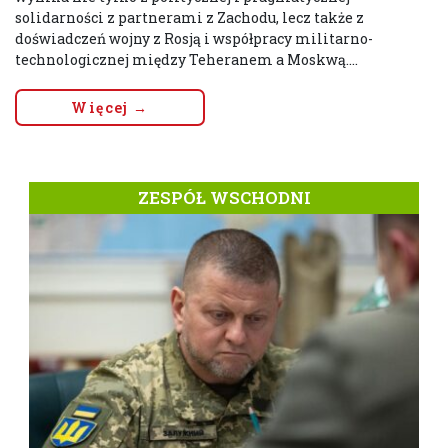
solidarności z partnerami z Zachodu, lecz także z
doświadczeń wojny z Rosją i współpracy militarno-
technologicznej między Teheranem a Moskwą....
Więcej →
ZESPÓŁ WSCHODNI