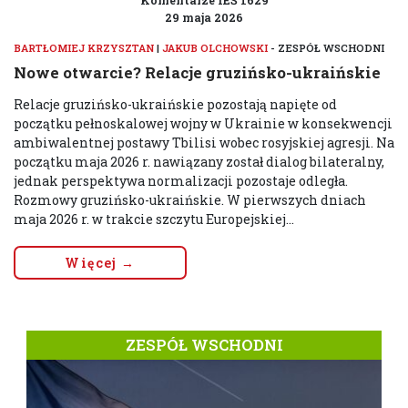
Komentarze IEŚ 1629
29 maja 2026
BARTŁOMIEJ KRZYSZTAN
|
JAKUB OLCHOWSKI
- ZESPÓŁ WSCHODNI
Nowe otwarcie? Relacje gruzińsko-ukraińskie
Relacje gruzińsko-ukraińskie pozostają napięte od
początku pełnoskalowej wojny w Ukrainie w konsekwencji
ambiwalentnej postawy Tbilisi wobec rosyjskiej agresji. Na
początku maja 2026 r. nawiązany został dialog bilateralny,
jednak perspektywa normalizacji pozostaje odległa.
Rozmowy gruzińsko-ukraińskie. W pierwszych dniach
maja 2026 r. w trakcie szczytu Europejskiej...
Więcej →
ZESPÓŁ WSCHODNI