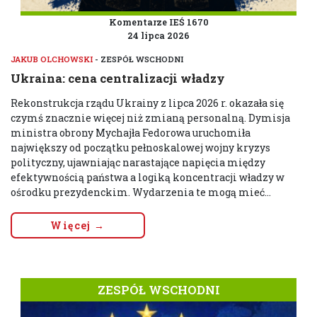
Komentarze IEŚ 1670
24 lipca 2026
JAKUB OLCHOWSKI
- ZESPÓŁ WSCHODNI
Ukraina: cena centralizacji władzy
Rekonstrukcja rządu Ukrainy z lipca 2026 r. okazała się
czymś znacznie więcej niż zmianą personalną. Dymisja
ministra obrony Mychajła Fedorowa uruchomiła
największy od początku pełnoskalowej wojny kryzys
polityczny, ujawniając narastające napięcia między
efektywnością państwa a logiką koncentracji władzy w
ośrodku prezydenckim. Wydarzenia te mogą mieć...
Więcej →
ZESPÓŁ WSCHODNI