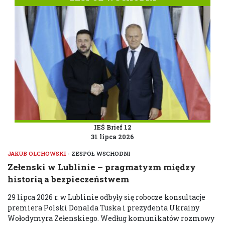
IEŚ Brief 12
31 lipca 2026
JAKUB OLCHOWSKI
- ZESPÓŁ WSCHODNI
Zełenski w Lublinie – pragmatyzm między
historią a bezpieczeństwem
29 lipca 2026 r. w Lublinie odbyły się robocze konsultacje
premiera Polski Donalda Tuska i prezydenta Ukrainy
Wołodymyra Zełenskiego. Według komunikatów rozmowy