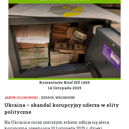
Komentarze Brief IEŚ 1466
14 listopada 2025
JAKUB OLCHOWSKI
- ZESPÓŁ WSCHODNI
Ukraina – skandal korupcyjny uderza w elity
polityczne
Na Ukrainie coraz szerszym echem odbija się afera
korupcyjna, ujawniona 10 listopada 2025 r. dzięki