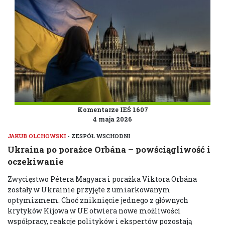
Komentarze IEŚ 1607
4 maja 2026
JAKUB OLCHOWSKI
- ZESPÓŁ WSCHODNI
Ukraina po porażce Orbána – powściągliwość i
oczekiwanie
Zwycięstwo Pétera Magyara i porażka Viktora Orbána
zostały w Ukrainie przyjęte z umiarkowanym
optymizmem. Choć zniknięcie jednego z głównych
krytyków Kijowa w UE otwiera nowe możliwości
współpracy, reakcje polityków i ekspertów pozostają