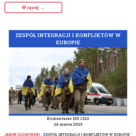
Więcej →
ZESPÓŁ INTEGRACJI I KONFLIKTÓW W
EUROPIE
Komentarze IEŚ 1322
26 marca 2025
JAKUB OLCHOWSKI
- ZESPÓŁ INTEGRACJI I KONFLIKTÓW W EUROPIE