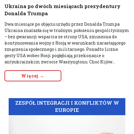
Ukraina po dwóch miesiącach prezydentury
Donalda Trumpa
Dwa miesiące po objęciu urzędu przez Donalda Trumpa
Ukraina znalazła się w trudnym położeniu geopolitycznym
– bez gwarancji wsparcia ze strony USA, zmuszona do
kontynuowania wojny z Rosją w warunkach narastającego
zmęczenia społecznego i militarnego. Ponadto liczne
gesty USA wobec Rosji pogłębiają przekonanie o
antyukraińskim zwrocie Waszyngtonu. Choć Kijów...
Więcej →
ZESPÓŁ INTEGRACJI I KONFLIKTÓW W
EUROPIE