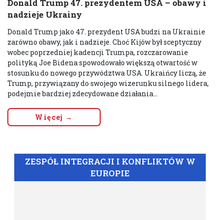
Donald Trump 47. prezydentem USA – obawy i
nadzieje Ukrainy
Donald Trump jako 47. prezydent USA budzi na Ukrainie
zarówno obawy, jak i nadzieje. Choć Kijów był sceptyczny
wobec poprzedniej kadencji Trumpa, rozczarowanie
polityką Joe Bidena spowodowało większą otwartość w
stosunku do nowego przywództwa USA. Ukraińcy liczą, że
Trump, przywiązany do swojego wizerunku silnego lidera,
podejmie bardziej zdecydowane działania...
Więcej →
ZESPÓŁ INTEGRACJI I KONFLIKTÓW W
EUROPIE