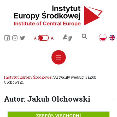
A
A
Instytut Europy Środkowej
/
Artykuły według: Jakub
Olchowski
Autor: Jakub Olchowski
ZESPÓŁ WSCHODNI