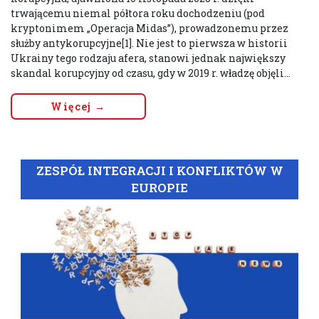
trwającemu niemal półtora roku dochodzeniu (pod
kryptonimem „Operacja Midas”), prowadzonemu przez
służby antykorupcyjne[1]. Nie jest to pierwsza w historii
Ukrainy tego rodzaju afera, stanowi jednak największy
skandal korupcyjny od czasu, gdy w 2019 r. władzę objęli...
Więcej →
ZESPÓŁ INTEGRACJI I KONFLIKTÓW W
EUROPIE