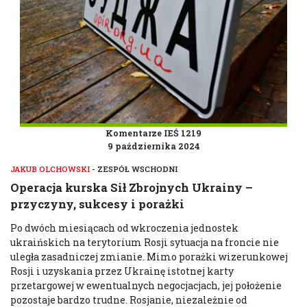
Komentarze IEŚ 1219
9 października 2024
JAKUB OLCHOWSKI
- ZESPÓŁ WSCHODNI
Operacja kurska Sił Zbrojnych Ukrainy –
przyczyny, sukcesy i porażki
Po dwóch miesiącach od wkroczenia jednostek
ukraińskich na terytorium Rosji sytuacja na froncie nie
uległa zasadniczej zmianie. Mimo porażki wizerunkowej
Rosji i uzyskania przez Ukrainę istotnej karty
przetargowej w ewentualnych negocjacjach, jej położenie
pozostaje bardzo trudne. Rosjanie, niezależnie od