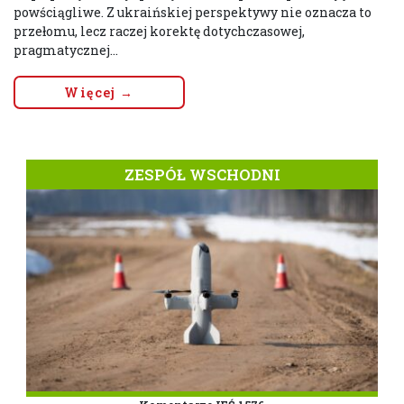
powściągliwe. Z ukraińskiej perspektywy nie oznacza to
przełomu, lecz raczej korektę dotychczasowej,
pragmatycznej...
Więcej →
ZESPÓŁ WSCHODNI