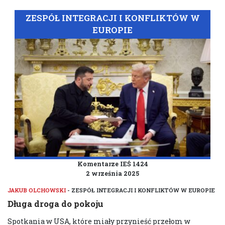
ZESPÓŁ INTEGRACJI I KONFLIKTÓW W
EUROPIE
Komentarze IEŚ 1424
2 września 2025
JAKUB OLCHOWSKI
- ZESPÓŁ INTEGRACJI I KONFLIKTÓW W EUROPIE
Długa droga do pokoju
Spotkania w USA, które miały przynieść przełom w