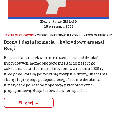
Komentarze IEŚ 1439
25 września 2025
JAKUB OLCHOWSKI
- ZESPÓŁ INTEGRACJI I KONFLIKTÓW W EUROPIE
Drony i dezinformacja – hybrydowy arsenał
Rosji
Rosja od lat konsekwentnie rozwija arsenał działań
hybrydowych, łącząc operacje militarne z szeroko
zakrojoną dezinformacją. Incydent z września 2025 r.,
kiedy nad Polską pojawiły się rosyjskie drony, unaocznił
skalę i logikę tego podejścia: bezpośrednie działania
kinetyczne połączono z operacją psychologiczno-
propagandową. Rosja testowała w ten sposób...
Więcej →