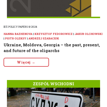
IEŚ POLICY PAPERS 8/2024
HANNA BAZHENOVA
|
KRZYSZTOF FEDOROWICZ
|
JAKUB OLCHOWSKI
|
PIOTR OLEKSY
|
ANDRZEJ SZABACIUK
Ukraine, Moldova, Georgia – the past, present,
and future of the oligarchs
Więcej →
ZESPÓŁ WSCHODNI