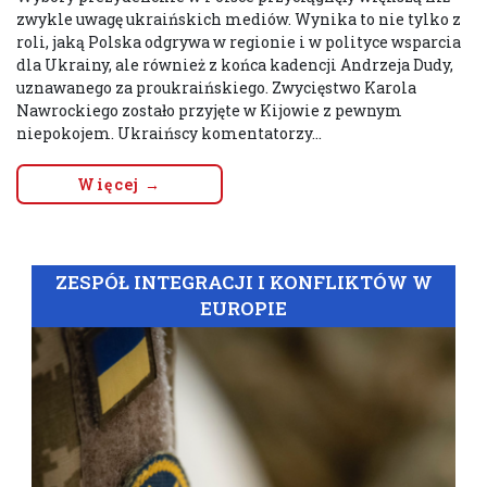
zwykle uwagę ukraińskich mediów. Wynika to nie tylko z
roli, jaką Polska odgrywa w regionie i w polityce wsparcia
dla Ukrainy, ale również z końca kadencji Andrzeja Dudy,
uznawanego za proukraińskiego. Zwycięstwo Karola
Nawrockiego zostało przyjęte w Kijowie z pewnym
niepokojem. Ukraińscy komentatorzy...
Więcej →
ZESPÓŁ INTEGRACJI I KONFLIKTÓW W
EUROPIE