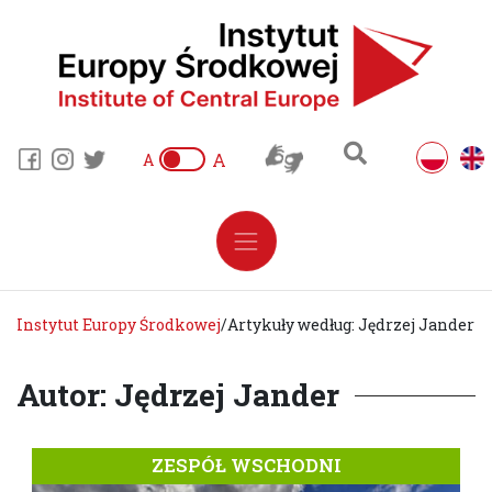
A
A
Instytut Europy Środkowej
/
Artykuły według: Jędrzej Jander
Autor: Jędrzej Jander
ZESPÓŁ WSCHODNI