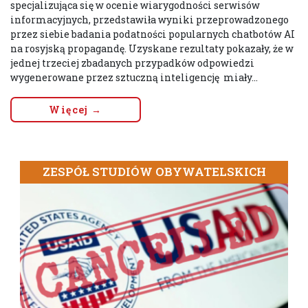
specjalizująca się w ocenie wiarygodności serwisów
informacyjnych, przedstawiła wyniki przeprowadzonego
przez siebie badania podatności popularnych chatbotów AI
na rosyjską propagandę. Uzyskane rezultaty pokazały, że w
jednej trzeciej zbadanych przypadków odpowiedzi
wygenerowane przez sztuczną inteligencję miały...
Więcej →
ZESPÓŁ STUDIÓW OBYWATELSKICH