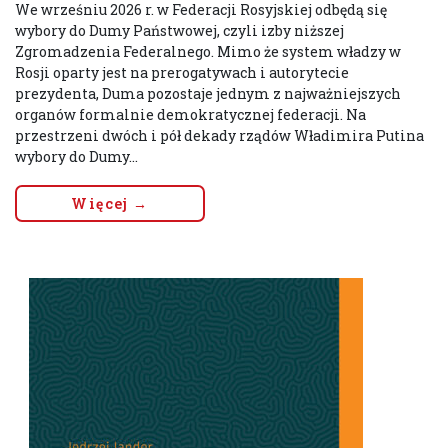
We wrześniu 2026 r. w Federacji Rosyjskiej odbędą się
wybory do Dumy Państwowej, czyli izby niższej
Zgromadzenia Federalnego. Mimo że system władzy w
Rosji oparty jest na prerogatywach i autorytecie
prezydenta, Duma pozostaje jednym z najważniejszych
organów formalnie demokratycznej federacji. Na
przestrzeni dwóch i pół dekady rządów Władimira Putina
wybory do Dumy...
Więcej →