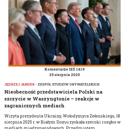
Komentarze IEŚ 1419
25 sierpnia 2025
JĘDRZEJ JANDER
- ZESPÓŁ STUDIÓW OBYWATELSKICH
Nieobecność przedstawiciela Polski na
szczycie w Waszyngtonie – reakcje w
zagranicznych mediach
Wizyta prezydenta Ukrainy, Wołodymyra Zełenskiego, 18
sierpnia 2025 r. w Białym Domu zyskała szeroki rozgłos w
mediach międzynarodowych. Przedmiotem