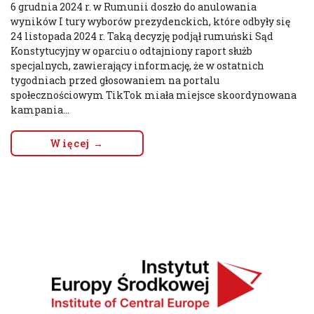
6 grudnia 2024 r. w Rumunii doszło do anulowania
wyników I tury wyborów prezydenckich, które odbyły się
24 listopada 2024 r. Taką decyzję podjął rumuński Sąd
Konstytucyjny w oparciu o odtajniony raport służb
specjalnych, zawierający informację, że w ostatnich
tygodniach przed głosowaniem na portalu
społecznościowym TikTok miała miejsce skoordynowana
kampania...
Więcej →