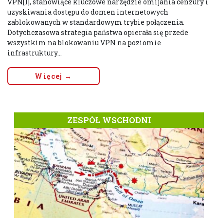
VPN[1], stanowiące kluczowe narzędzie omijania cenzury i
uzyskiwania dostępu do domen internetowych
zablokowanych w standardowym trybie połączenia.
Dotychczasowa strategia państwa opierała się przede
wszystkim na blokowaniu VPN na poziomie
infrastruktury...
Więcej →
ZESPÓŁ WSCHODNI