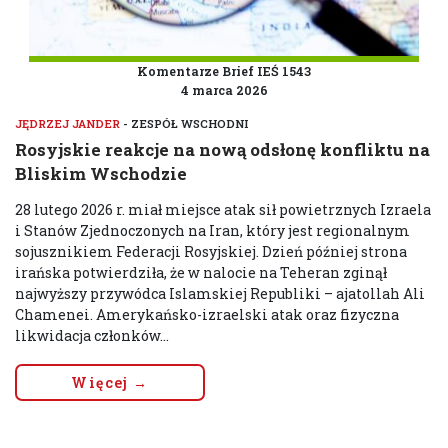
Komentarze Brief IEŚ 1543
4 marca 2026
JĘDRZEJ JANDER
- ZESPÓŁ WSCHODNI
Rosyjskie reakcje na nową odsłonę konfliktu na
Bliskim Wschodzie
28 lutego 2026 r. miał miejsce atak sił powietrznych Izraela
i Stanów Zjednoczonych na Iran, który jest regionalnym
sojusznikiem Federacji Rosyjskiej. Dzień później strona
irańska potwierdziła, że w nalocie na Teheran zginął
najwyższy przywódca Islamskiej Republiki – ajatollah Ali
Chamenei. Amerykańsko-izraelski atak oraz fizyczna
likwidacja członków...
Więcej →