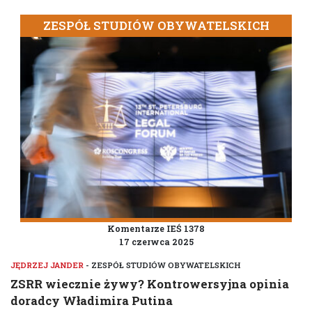
ZESPÓŁ STUDIÓW OBYWATELSKICH
Komentarze IEŚ 1378
17 czerwca 2025
JĘDRZEJ JANDER
- ZESPÓŁ STUDIÓW OBYWATELSKICH
ZSRR wiecznie żywy? Kontrowersyjna opinia
doradcy Władimira Putina