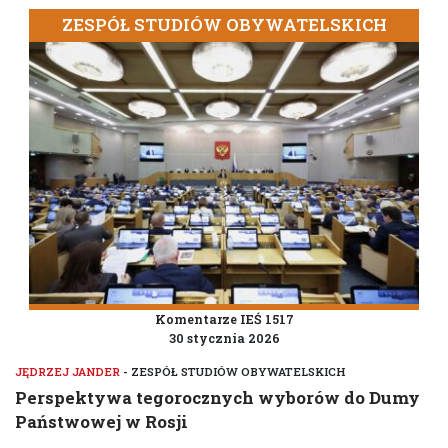
ZESPÓŁ STUDIÓW OBYWATELSKICH
Komentarze IEŚ 1517
30 stycznia 2026
JĘDRZEJ JANDER
- ZESPÓŁ STUDIÓW OBYWATELSKICH
Perspektywa tegorocznych wyborów do Dumy
Państwowej w Rosji