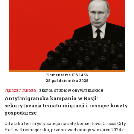
Komentarze IEŚ 1456
28 października 2025
JĘDRZEJ JANDER
- ZESPÓŁ STUDIÓW OBYWATELSKICH
Antyimigrancka kampania w Rosji:
sekurytyzacja tematu migracji i rosnące koszty
gospodarcze
Od ataku terrorystycznego na salę koncertową Crocus City
Hall w Krasnogorsku, przeprowadzonego w marcu 2024 r.,