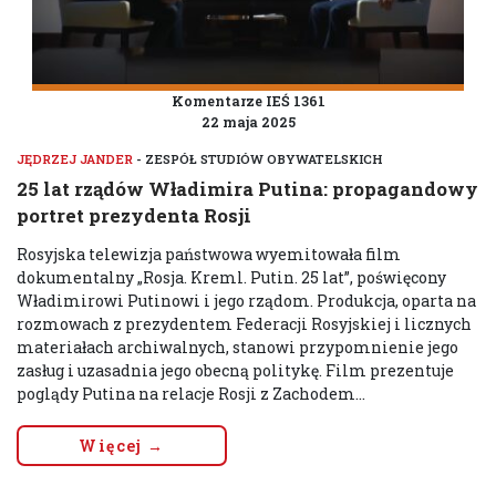
Komentarze IEŚ 1361
22 maja 2025
JĘDRZEJ JANDER
- ZESPÓŁ STUDIÓW OBYWATELSKICH
25 lat rządów Władimira Putina: propagandowy
portret prezydenta Rosji
Rosyjska telewizja państwowa wyemitowała film
dokumentalny „Rosja. Kreml. Putin. 25 lat”, poświęcony
Władimirowi Putinowi i jego rządom. Produkcja, oparta na
rozmowach z prezydentem Federacji Rosyjskiej i licznych
materiałach archiwalnych, stanowi przypomnienie jego
zasług i uzasadnia jego obecną politykę. Film prezentuje
poglądy Putina na relacje Rosji z Zachodem...
Więcej →