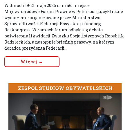
W dniach 19-21 maja 2025 r. miało miejsce
Międzynarodowe Forum Prawne w Petersburgu, cykliczne
wydarzenie organizowane przez Ministerstwo
Sprawiedliwości Federacji Rosyjskiej i fundację
Roskongress. W ramach forum odbyła się debata
poświęcona likwidacji Związku Socjalistycznych Republik
Radzieckich, a następnie briefing prasowy, na którym
doradca prezydenta Federacji...
Więcej →
ZESPÓŁ STUDIÓW OBYWATELSKICH