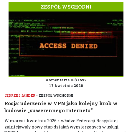
ZESPÓŁ WSCHODNI
Komentarze IEŚ 1592
17 kwietnia 2026
JĘDRZEJ JANDER
- ZESPÓŁ WSCHODNI
Rosja: uderzenie w VPN jako kolejny krok w
budowie „suwerennego Internetu”
W marcu i kwietniu 2026 r. władze Federacji Rosyjskiej
zainicjowały nowy etap działań wymierzonych w usługi