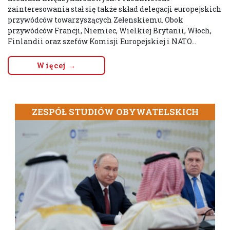
zainteresowania stał się także skład delegacji europejskich
przywódców towarzyszących Zełenskiemu. Obok
przywódców Francji, Niemiec, Wielkiej Brytanii, Włoch,
Finlandii oraz szefów Komisji Europejskiej i NATO...
Więcej →
ZESPÓŁ STUDIÓW OBYWATELSKICH