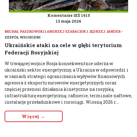
Komentarze IEŚ 1615
13 maja 2026
MICHAŁ PASZKOWSKI
|
ANDRZEJ SZABACIUK
|
JĘDRZEJ JANDER
-
ZESPÓŁ WSCHODNI
Ukraińskie ataki na cele w głębi terytorium
Federacji Rosyjskiej
W trwającej wojnie Rosja konsekwentnie uderza w
ukraiński sektor energetyczny, a Ukraina w odpowiedzi i
w ramach strategii ograniczania wpływów finansowych
agresora z eksportu surowców energetycznych coraz
częściej przenosi działania kinetyczne na rosyjską
infrastrukturę energetyczną: rafinerie, terminale naftowe,
instalacje przeładunkowe i rurociągi. Wiosną 2026 r....
Więcej →