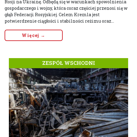
Rosji na Ukrainę. Odbędą się w warunkach spowolnienia
gospodarczego i wojny, która coraz częściej przenosi się w
głąb Federacji Rosyjskiej. Celem Kremla jest
potwierdzenie ciągłości i stabilności reżimu oraz...
Więcej →
ZESPÓŁ WSCHODNI