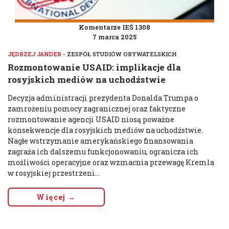
Komentarze IEŚ 1308
7 marca 2025
JĘDRZEJ JANDER
- ZESPÓŁ STUDIÓW OBYWATELSKICH
Rozmontowanie USAID: implikacje dla
rosyjskich mediów na uchodźstwie
Decyzja administracji prezydenta Donalda Trumpa o
zamrożeniu pomocy zagranicznej oraz faktyczne
rozmontowanie agencji USAID niosą poważne
konsekwencje dla rosyjskich mediów na uchodźstwie.
Nagłe wstrzymanie amerykańskiego finansowania
zagraża ich dalszemu funkcjonowaniu, ogranicza ich
możliwości operacyjne oraz wzmacnia przewagę Kremla
w rosyjskiej przestrzeni...
Więcej →