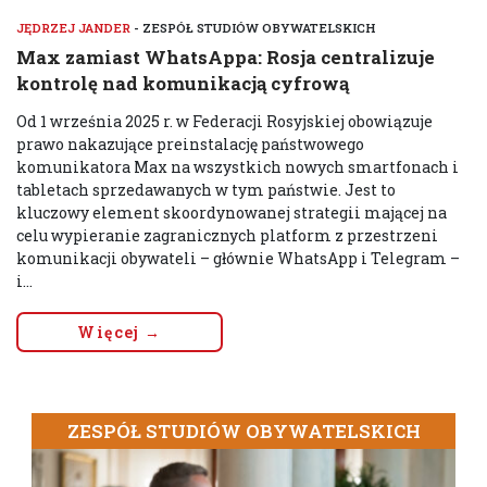
JĘDRZEJ JANDER
- ZESPÓŁ STUDIÓW OBYWATELSKICH
Max zamiast WhatsAppa: Rosja centralizuje
kontrolę nad komunikacją cyfrową
Od 1 września 2025 r. w Federacji Rosyjskiej obowiązuje
prawo nakazujące preinstalację państwowego
komunikatora Max na wszystkich nowych smartfonach i
tabletach sprzedawanych w tym państwie. Jest to
kluczowy element skoordynowanej strategii mającej na
celu wypieranie zagranicznych platform z przestrzeni
komunikacji obywateli – głównie WhatsApp i Telegram –
i...
Więcej →
ZESPÓŁ STUDIÓW OBYWATELSKICH