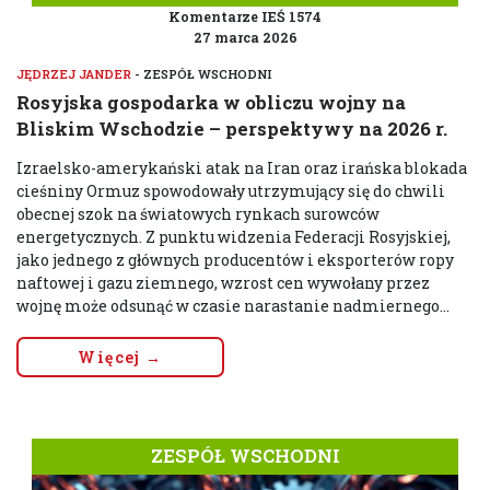
Komentarze IEŚ 1574
27 marca 2026
JĘDRZEJ JANDER
- ZESPÓŁ WSCHODNI
Rosyjska gospodarka w obliczu wojny na
Bliskim Wschodzie – perspektywy na 2026 r.
Izraelsko-amerykański atak na Iran oraz irańska blokada
cieśniny Ormuz spowodowały utrzymujący się do chwili
obecnej szok na światowych rynkach surowców
energetycznych. Z punktu widzenia Federacji Rosyjskiej,
jako jednego z głównych producentów i eksporterów ropy
naftowej i gazu ziemnego, wzrost cen wywołany przez
wojnę może odsunąć w czasie narastanie nadmiernego...
Więcej →
ZESPÓŁ WSCHODNI