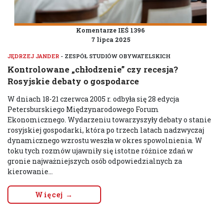
Komentarze IEŚ 1396
7 lipca 2025
JĘDRZEJ JANDER
- ZESPÓŁ STUDIÓW OBYWATELSKICH
Kontrolowane „chłodzenie” czy recesja?
Rosyjskie debaty o gospodarce
W dniach 18-21 czerwca 2005 r. odbyła się 28 edycja
Petersburskiego Międzynarodowego Forum
Ekonomicznego. Wydarzeniu towarzyszyły debaty o stanie
rosyjskiej gospodarki, która po trzech latach nadzwyczaj
dynamicznego wzrostu weszła w okres spowolnienia. W
toku tych rozmów ujawniły się istotne różnice zdań w
gronie najważniejszych osób odpowiedzialnych za
kierowanie...
Więcej →