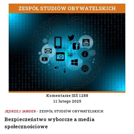
ZESPÓŁ STUDIÓW OBYWATELSKICH
Komentarze IEŚ 1288
11 lutego 2025
JĘDRZEJ JANDER
- ZESPÓŁ STUDIÓW OBYWATELSKICH
Bezpieczeństwo wyborcze a media
społecznościowe