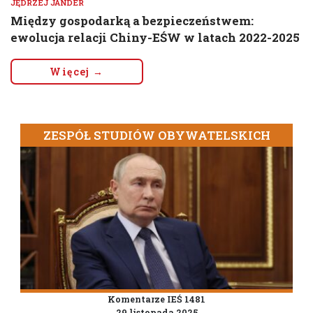
JĘDRZEJ JANDER
Między gospodarką a bezpieczeństwem:
ewolucja relacji Chiny-EŚW w latach 2022-2025
Więcej →
ZESPÓŁ STUDIÓW OBYWATELSKICH
Komentarze IEŚ 1481
29 listopada 2025