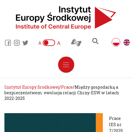
A
A
Instytut Europy Środkowej
/
Prace
/
Między gospodarką a
bezpieczeństwem: ewolucja relacji Chiny-EŚW w latach
2022-2025
Prace
IEŚ nr
7/2025