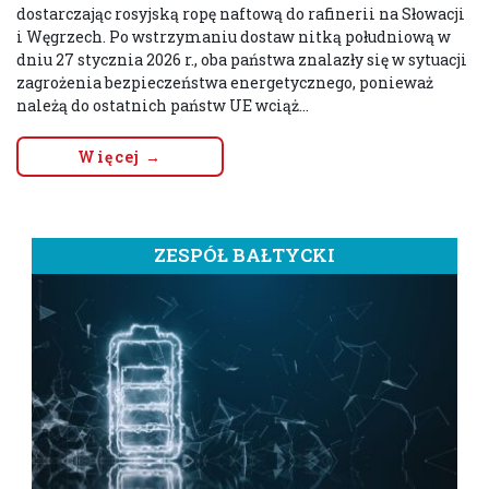
dostarczając rosyjską ropę naftową do rafinerii na Słowacji
i Węgrzech. Po wstrzymaniu dostaw nitką południową w
dniu 27 stycznia 2026 r., oba państwa znalazły się w sytuacji
zagrożenia bezpieczeństwa energetycznego, ponieważ
należą do ostatnich państw UE wciąż...
Więcej →
ZESPÓŁ BAŁTYCKI