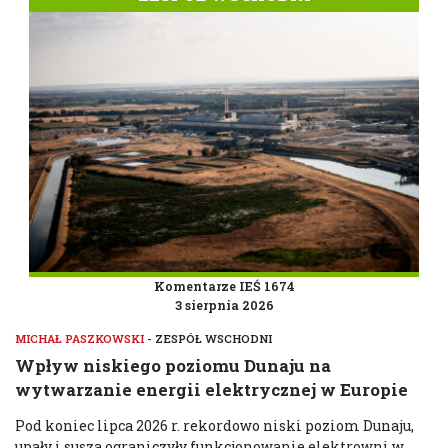
Komentarze IEŚ 1674
3 sierpnia 2026
MICHAŁ PASZKOWSKI
- ZESPÓŁ WSCHODNI
Wpływ niskiego poziomu Dunaju na
wytwarzanie energii elektrycznej w Europie
Pod koniec lipca 2026 r. rekordowo niski poziom Dunaju,
upały i susza ograniczyły funkcjonowanie elektrowni w