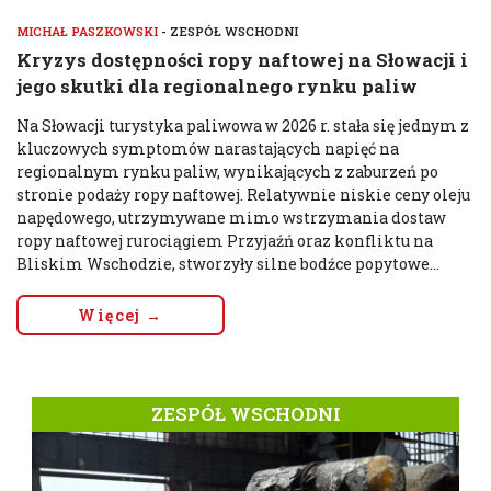
MICHAŁ PASZKOWSKI
- ZESPÓŁ WSCHODNI
Kryzys dostępności ropy naftowej na Słowacji i
jego skutki dla regionalnego rynku paliw
Na Słowacji turystyka paliwowa w 2026 r. stała się jednym z
kluczowych symptomów narastających napięć na
regionalnym rynku paliw, wynikających z zaburzeń po
stronie podaży ropy naftowej. Relatywnie niskie ceny oleju
napędowego, utrzymywane mimo wstrzymania dostaw
ropy naftowej rurociągiem Przyjaźń oraz konfliktu na
Bliskim Wschodzie, stworzyły silne bodźce popytowe...
Więcej →
ZESPÓŁ WSCHODNI