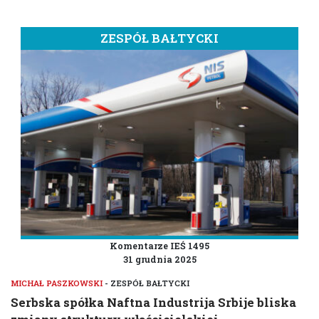
ZESPÓŁ BAŁTYCKI
Komentarze IEŚ 1495
31 grudnia 2025
MICHAŁ PASZKOWSKI
- ZESPÓŁ BAŁTYCKI
Serbska spółka Naftna Industrija Srbije bliska