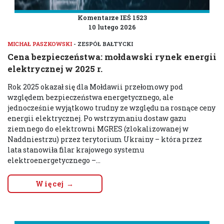
Komentarze IEŚ 1523
10 lutego 2026
MICHAŁ PASZKOWSKI
- ZESPÓŁ BAŁTYCKI
Cena bezpieczeństwa: mołdawski rynek energii
elektrycznej w 2025 r.
Rok 2025 okazał się dla Mołdawii przełomowy pod
względem bezpieczeństwa energetycznego, ale
jednocześnie wyjątkowo trudny ze względu na rosnące ceny
energii elektrycznej. Po wstrzymaniu dostaw gazu
ziemnego do elektrowni MGRES (zlokalizowanej w
Naddniestrzu) przez terytorium Ukrainy – która przez
lata stanowiła filar krajowego systemu
elektroenergetycznego –...
Więcej →