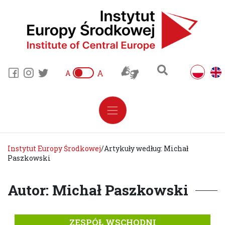
A
A
Instytut Europy Środkowej
/
Artykuły według: Michał
Paszkowski
Autor: Michał Paszkowski
ZESPÓŁ WSCHODNI