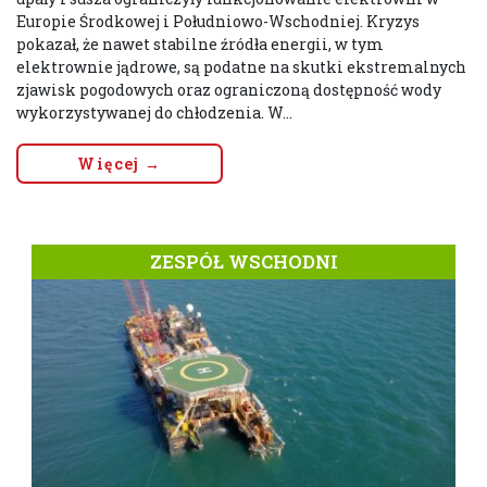
Europie Środkowej i Południowo-Wschodniej. Kryzys
pokazał, że nawet stabilne źródła energii, w tym
elektrownie jądrowe, są podatne na skutki ekstremalnych
zjawisk pogodowych oraz ograniczoną dostępność wody
wykorzystywanej do chłodzenia. W...
Więcej →
ZESPÓŁ WSCHODNI