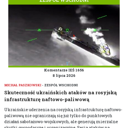
Komentarze IEŚ 1656
8 lipca 2026
MICHAŁ PASZKOWSKI
- ZESPÓŁ WSCHODNI
Skuteczność ukraińskich ataków na rosyjską
infrastrukturę naftowo-paliwową
Ukraińskie uderzenia na rosyjską infrastrukturę naftowo-
paliwową nie ograniczają się już tylko do punktowych
działań sabotażowo-wojskowych, ale generują mierzalne
skutki gospodarcze i organizacyjne. Seria ataków na