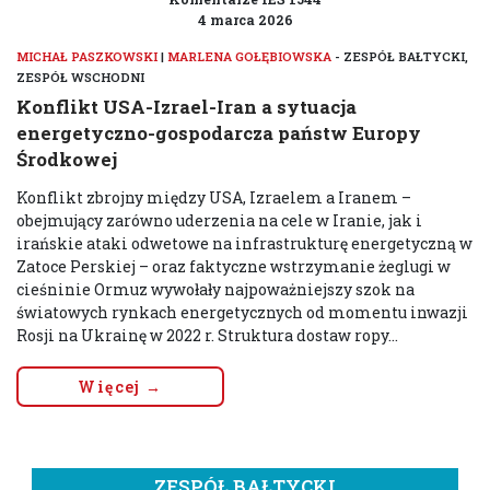
4 marca 2026
MICHAŁ PASZKOWSKI
|
MARLENA GOŁĘBIOWSKA
- ZESPÓŁ BAŁTYCKI,
ZESPÓŁ WSCHODNI
Konflikt USA-Izrael-Iran a sytuacja
energetyczno-gospodarcza państw Europy
Środkowej
Konflikt zbrojny między USA, Izraelem a Iranem –
obejmujący zarówno uderzenia na cele w Iranie, jak i
irańskie ataki odwetowe na infrastrukturę energetyczną w
Zatoce Perskiej – oraz faktyczne wstrzymanie żeglugi w
cieśninie Ormuz wywołały najpoważniejszy szok na
światowych rynkach energetycznych od momentu inwazji
Rosji na Ukrainę w 2022 r. Struktura dostaw ropy...
Więcej →
ZESPÓŁ BAŁTYCKI