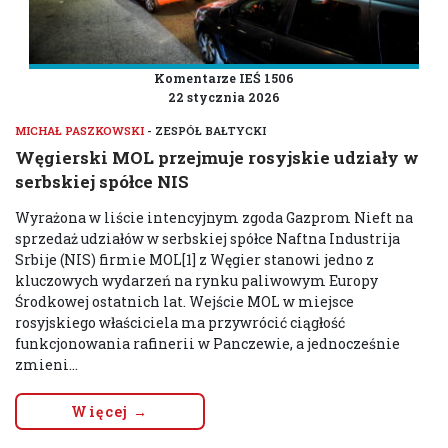
Komentarze IEŚ 1506
22 stycznia 2026
MICHAŁ PASZKOWSKI
- ZESPÓŁ BAŁTYCKI
Węgierski MOL przejmuje rosyjskie udziały w
serbskiej spółce NIS
Wyrażona w liście intencyjnym zgoda Gazprom Nieft na
sprzedaż udziałów w serbskiej spółce Naftna Industrija
Srbije (NIS) firmie MOL[1] z Węgier stanowi jedno z
kluczowych wydarzeń na rynku paliwowym Europy
Środkowej ostatnich lat. Wejście MOL w miejsce
rosyjskiego właściciela ma przywrócić ciągłość
funkcjonowania rafinerii w Panczewie, a jednocześnie
zmieni...
Więcej →