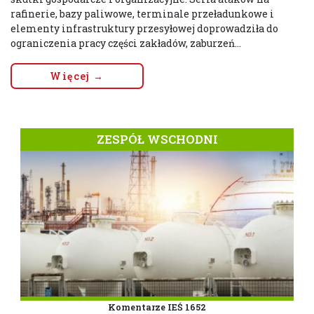
rafinerie, bazy paliwowe, terminale przeładunkowe i
elementy infrastruktury przesyłowej doprowadziła do
ograniczenia pracy części zakładów, zaburzeń...
Więcej →
ZESPÓŁ WSCHODNI
Komentarze IEŚ 1652