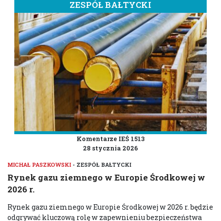
ZESPÓŁ BAŁTYCKI
Komentarze IEŚ 1513
28 stycznia 2026
MICHAŁ PASZKOWSKI
- ZESPÓŁ BAŁTYCKI
Rynek gazu ziemnego w Europie Środkowej w
2026 r.
Rynek gazu ziemnego w Europie Środkowej w 2026 r. będzie
odgrywać kluczową rolę w zapewnieniu bezpieczeństwa