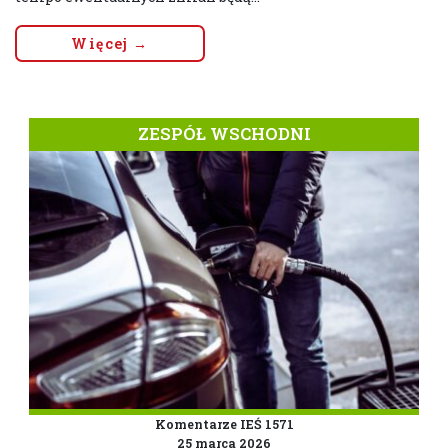
Więcej →
ZESPÓŁ WSCHODNI
Komentarze IEŚ 1571
25 marca 2026