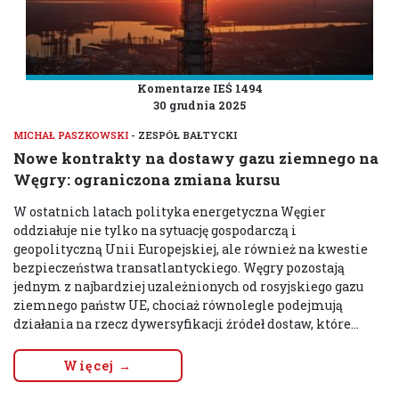
Komentarze IEŚ 1494
30 grudnia 2025
MICHAŁ PASZKOWSKI
- ZESPÓŁ BAŁTYCKI
Nowe kontrakty na dostawy gazu ziemnego na
Węgry: ograniczona zmiana kursu
W ostatnich latach polityka energetyczna Węgier
oddziałuje nie tylko na sytuację gospodarczą i
geopolityczną Unii Europejskiej, ale również na kwestie
bezpieczeństwa transatlantyckiego. Węgry pozostają
jednym z najbardziej uzależnionych od rosyjskiego gazu
ziemnego państw UE, chociaż równolegle podejmują
działania na rzecz dywersyfikacji źródeł dostaw, które...
Więcej →