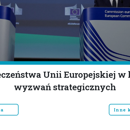
eczeństwa Unii Europejskiej 
wyzwań strategicznych
ta
Inne 