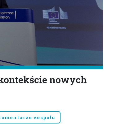
w kontekście nowych
komentarze zespołu