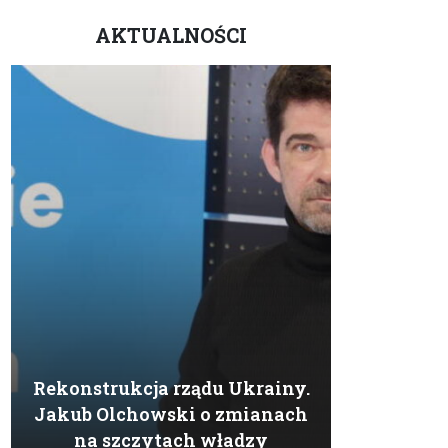
AKTUALNOŚCI
Rekonstrukcja rządu Ukrainy.
Jakub Olchowski o zmianach
na szczytach władzy