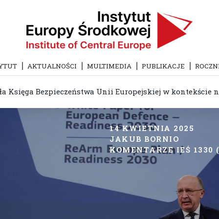
YTUT
AKTUALNOŚCI
MULTIMEDIA
PUBLIKACJE
ROCZN
ła Księga Bezpieczeństwa Unii Europejskiej w kontekście
14 KWIETNIA 2025
JAKUB BORNIO
KOMENTARZE IEŚ 1330 (