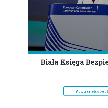
Biała Księga Bezpi
Poznaj eksper