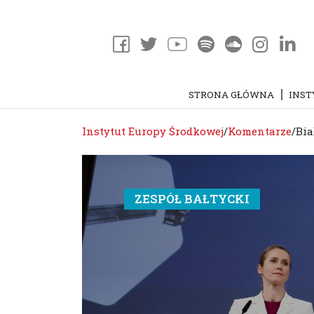
STRONA GŁÓWNA
INST
Instytut Europy Środkowej
/
Komentarze
/
Bia
ZESPÓŁ BAŁTYCKI