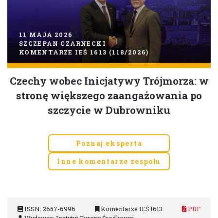
11 MAJA 2026
SZCZEPAN CZARNECKI
KOMENTARZE IEŚ 1613 (118/2026)
Czechy wobec Inicjatywy Trójmorza: w
stronę większego zaangażowania po
szczycie w Dubrowniku
Poznaj eksperta
Inne komentarze zespołu
ISSN: 2657-6996
Komentarze IEŚ 1613
PDF