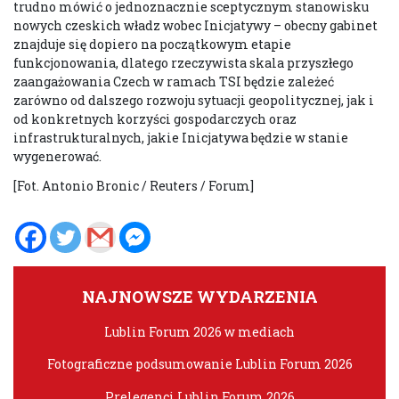
trudno mówić o jednoznacznie sceptycznym stanowisku
nowych czeskich władz wobec Inicjatywy – obecny gabinet
znajduje się dopiero na początkowym etapie
funkcjonowania, dlatego rzeczywista skala przyszłego
zaangażowania Czech w ramach TSI będzie zależeć
zarówno od dalszego rozwoju sytuacji geopolitycznej, jak i
od konkretnych korzyści gospodarczych oraz
infrastrukturalnych, jakie Inicjatywa będzie w stanie
wygenerować.
[Fot. Antonio Bronic / Reuters / Forum]
NAJNOWSZE WYDARZENIA
Lublin Forum 2026 w mediach
Fotograficzne podsumowanie Lublin Forum 2026
Prelegenci Lublin Forum 2026