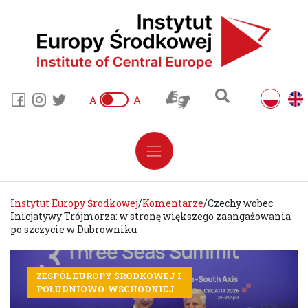
A
A
Instytut Europy Środkowej
/
Komentarze
/
Czechy wobec
Inicjatywy Trójmorza: w stronę większego zaangażowania
po szczycie w Dubrowniku
ZESPÓŁ EUROPY ŚRODKOWEJ I
POŁUDNIOWO-WSCHODNIEJ