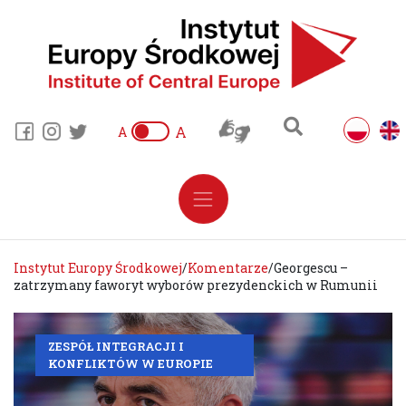
A
A
Instytut Europy Środkowej
/
Komentarze
/
Georgescu –
zatrzymany faworyt wyborów prezydenckich w Rumunii
ZESPÓŁ INTEGRACJI I
KONFLIKTÓW W EUROPIE