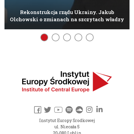
Rekonstrukcja rządu Ukrainy. Jakub
Olchowski o zmianach na szczytach władzy
Instytut Europy Środkowej
ul. Niecała 5
20-080 Lublin