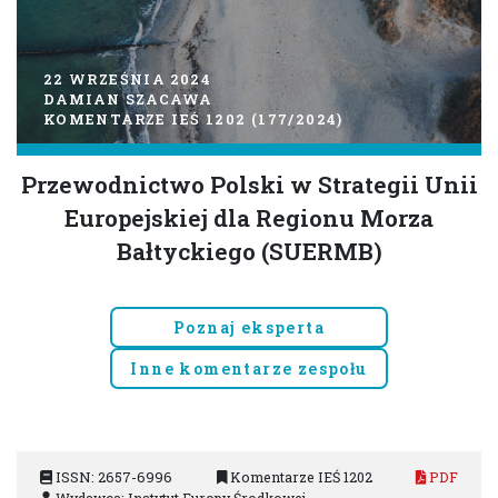
22 WRZEŚNIA 2024
DAMIAN SZACAWA
KOMENTARZE IEŚ 1202 (177/2024)
Przewodnictwo Polski w Strategii Unii
Europejskiej dla Regionu Morza
Bałtyckiego (SUERMB)
Poznaj eksperta
Inne komentarze zespołu
ISSN: 2657-6996
Komentarze IEŚ 1202
PDF