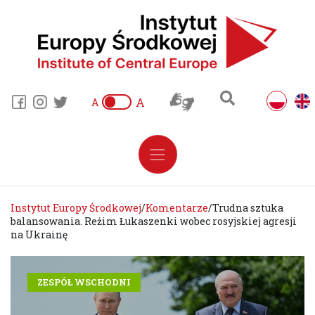
A
A
Instytut Europy Środkowej
/
Komentarze
/
Trudna sztuka
balansowania. Reżim Łukaszenki wobec rosyjskiej agresji
na Ukrainę
ZESPÓŁ WSCHODNI