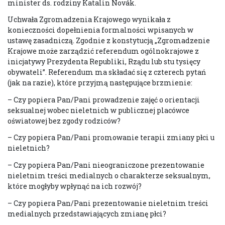
minister ds. rodziny Katalin Novák.
Uchwała Zgromadzenia Krajowego wynikała z
konieczności dopełnienia formalności wpisanych w
ustawę zasadniczą. Zgodnie z konstytucją „Zgromadzenie
Krajowe może zarządzić referendum ogólnokrajowe z
inicjatywy Prezydenta Republiki, Rządu lub stu tysięcy
obywateli”. Referendum ma składać się z czterech pytań
(jak na razie), które przyjmą następujące brzmienie:
– Czy popiera Pan/Pani prowadzenie zajęć o orientacji
seksualnej wobec nieletnich w publicznej placówce
oświatowej bez zgody rodziców?
– Czy popiera Pan/Pani promowanie terapii zmiany płci u
nieletnich?
– Czy popiera Pan/Pani nieograniczone prezentowanie
nieletnim treści medialnych o charakterze seksualnym,
które mogłyby wpłynąć na ich rozwój?
– Czy popiera Pan/Pani prezentowanie nieletnim treści
medialnych przedstawiających zmianę płci?