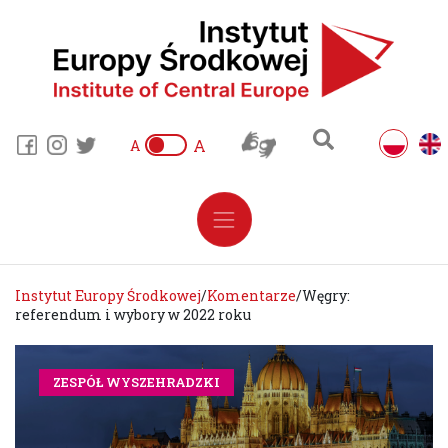
A
A
Instytut Europy Środkowej
/
Komentarze
/
Węgry:
referendum i wybory w 2022 roku
ZESPÓŁ WYSZEHRADZKI