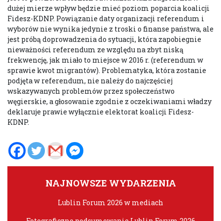
dużej mierze wpływ będzie mieć poziom poparcia koalicji
Fidesz-KDNP. Powiązanie daty organizacji referendum i
wyborów nie wynika jedynie z troski o finanse państwa, ale
jest próbą doprowadzenia do sytuacji, która zapobiegnie
nieważności referendum ze względu na zbyt niską
frekwencję, jak miało to miejsce w 2016 r. (referendum w
sprawie kwot migrantów). Problematyka, która zostanie
podjęta w referendum, nie należy do najczęściej
wskazywanych problemów przez społeczeństwo
węgierskie, a głosowanie zgodnie z oczekiwaniami władzy
deklaruje prawie wyłącznie elektorat koalicji Fidesz-
KDNP.
NAJNOWSZE WYDARZENIA
Lublin Forum 2026 w mediach
Fotograficzne podsumowanie Lublin Forum 2026