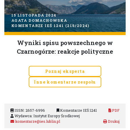
15 LISTOPADA 2024
AGATA DOMACHOWSKA
KOMENTARZE IEŚ 1241 (216/2024)
Wyniki spisu powszechnego w
Czarnogórze: reakcje polityczne
Poznaj eksperta
Inne komentarze zespołu
ISSN: 2657-6996
Komentarze IEŚ 1241
PDF
Wydawca: Instytut Europy Środkowej
komentarze@ies.lublin.pl