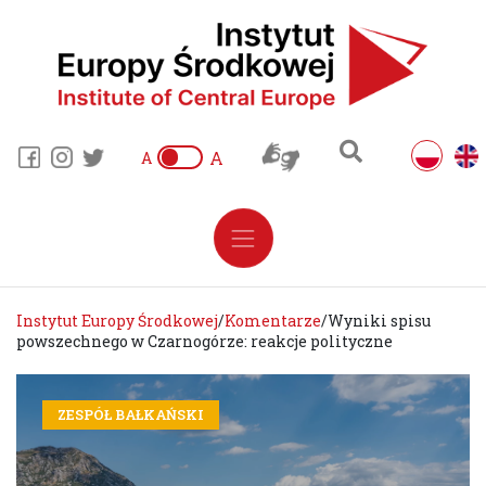
A
A
Instytut Europy Środkowej
/
Komentarze
/
Wyniki spisu
powszechnego w Czarnogórze: reakcje polityczne
ZESPÓŁ BAŁKAŃSKI