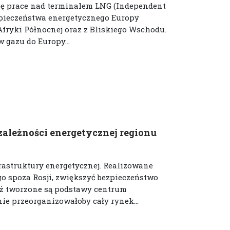
 się prace nad terminalem LNG (Independent
ezpieczeństwa energetycznego Europy
fryki Północnej oraz z Bliskiego Wschodu.
 gazu do Europy...
ależności energetycznej regionu
rastruktury energetycznej. Realizowane
o spoza Rosji, zwiększyć bezpieczeństwo
uż tworzone są podstawy centrum
e przeorganizowałoby cały rynek...