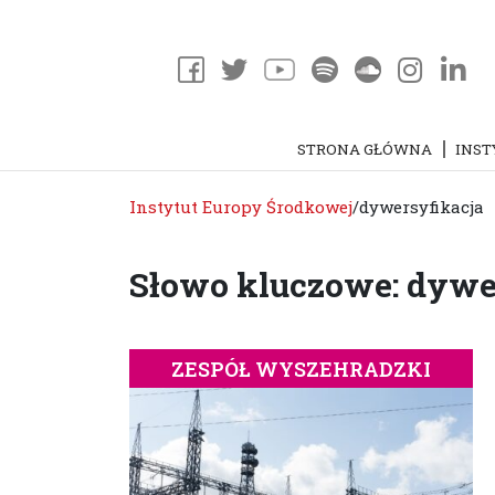
STRONA GŁÓWNA
INST
Instytut Europy Środkowej
/
dywersyfikacja
Słowo kluczowe: dywe
ZESPÓŁ WYSZEHRADZKI