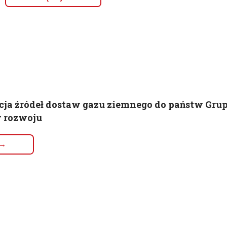
ja źródeł dostaw gazu ziemnego do państw Gru
 rozwoju
 →