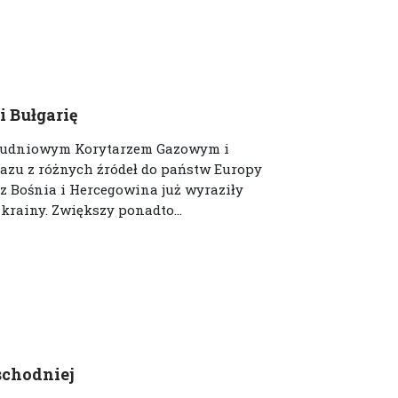
i Bułgarię
 Południowym Korytarzem Gazowym i
azu z różnych źródeł do państw Europy
 Bośnia i Hercegowina już wyraziły
krainy. Zwiększy ponadto...
chodniej