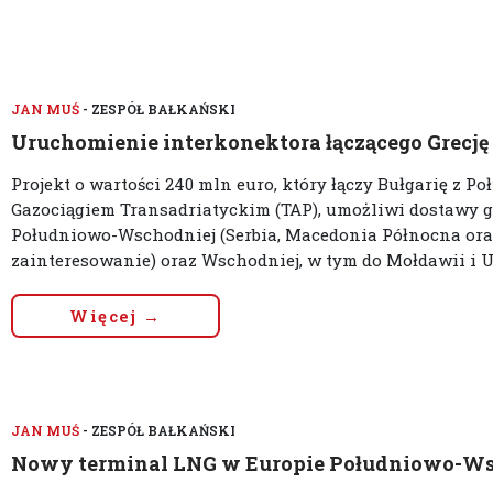
JAN MUŚ
- ZESPÓŁ BAŁKAŃSKI
Uruchomienie interkonektora łączącego Grecję 
Projekt o wartości 240 mln euro, który łączy Bułgarię z
Gazociągiem Transadriatyckim (TAP), umożliwi dostawy g
Południowo-Wschodniej (Serbia, Macedonia Północna oraz
zainteresowanie) oraz Wschodniej, w tym do Mołdawii i U
Więcej →
JAN MUŚ
- ZESPÓŁ BAŁKAŃSKI
Nowy terminal LNG w Europie Południowo-Ws