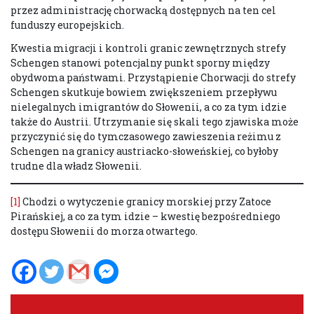
przez administrację chorwacką dostępnych na ten cel
funduszy europejskich.
Kwestia migracji i kontroli granic zewnętrznych strefy
Schengen stanowi potencjalny punkt sporny między
obydwoma państwami. Przystąpienie Chorwacji do strefy
Schengen skutkuje bowiem zwiększeniem przepływu
nielegalnych imigrantów do Słowenii, a co za tym idzie
także do Austrii. Utrzymanie się skali tego zjawiska może
przyczynić się do tymczasowego zawieszenia reżimu z
Schengen na granicy austriacko-słoweńskiej, co byłoby
trudne dla władz Słowenii.
[1]
Chodzi o wytyczenie granicy morskiej przy Zatoce
Pirańskiej, a co za tym idzie – kwestię bezpośredniego
dostępu Słowenii do morza otwartego.