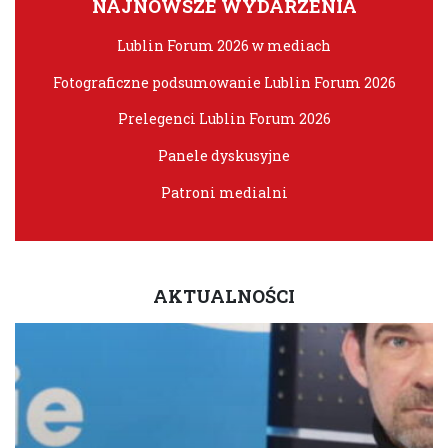
NAJNOWSZE WYDARZENIA
Lublin Forum 2026 w mediach
Fotograficzne podsumowanie Lublin Forum 2026
Prelegenci Lublin Forum 2026
Panele dyskusyjne
Patroni medialni
AKTUALNOŚCI