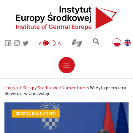
A
A
Instytut Europy Środkowej
/
Komentarze
/
Wizyta premiera
Słowenii w Chorwacji
ZESPÓŁ BAŁKAŃSKI