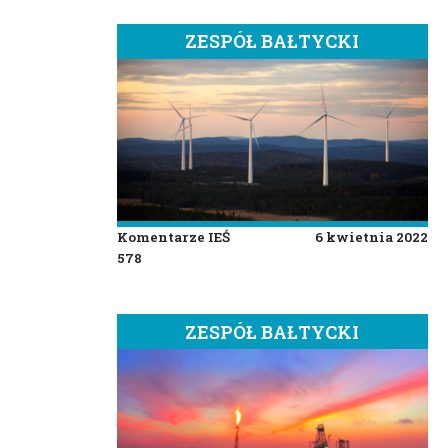
ZESPÓŁ BAŁTYCKI
Komentarze IEŚ
6 kwietnia 2022
578
ZESPÓŁ BAŁTYCKI