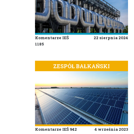
Komentarze IEŚ
22 sierpnia 2024
1185
ZESPÓŁ BAŁKAŃSKI
Komentarze IEŚ 942
4 września 2023