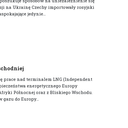
 poszukuje sposobów na uniezależnienie się
esji na Ukrainę Czechy importowały rosyjski
spokajające jedynie...
chodniej
 się prace nad terminalem LNG (Independent
ezpieczeństwa energetycznego Europy
fryki Północnej oraz z Bliskiego Wschodu.
 gazu do Europy...