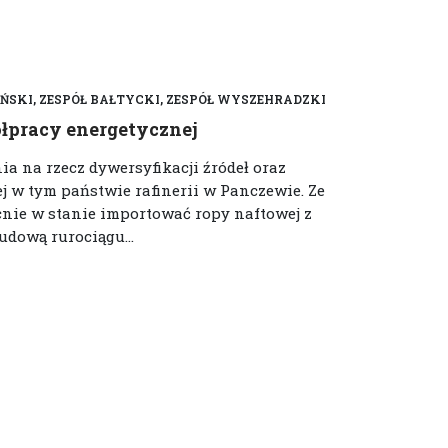
ŃSKI, ZESPÓŁ BAŁTYCKI, ZESPÓŁ WYSZEHRADZKI
łpracy energetycznej
a na rzecz dywersyfikacji źródeł oraz
j w tym państwie rafinerii w Panczewie. Ze
cnie w stanie importować ropy naftowej z
udową rurociągu...