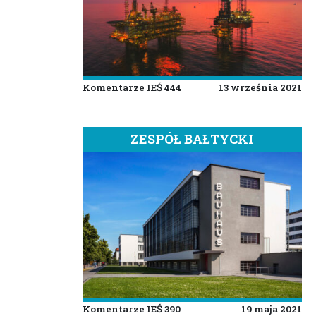
Komentarze IEŚ 444
13 września 2021
ZESPÓŁ BAŁTYCKI
Komentarze IEŚ 390
19 maja 2021