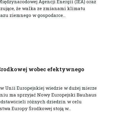
iędzynarodowej Agencji Energii (IEA) oraz
zujące, że walka ze zmianami klimatu
azu ziemnego w gospodarce...
Środkowej wobec efektywnego
w Unii Europejskiej wiedzie w dużej mierze
eniu ma sprzyjać Nowy Europejski Bauhaus
edstawicieli różnych dziedzin w celu
wa Europy Środkowej stoją w...