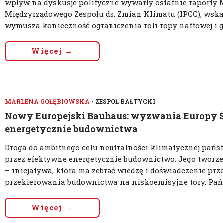
wpływ na dyskusje polityczne wywarły ostatnie raporty M
Międzyrządowego Zespołu ds. Zmian Klimatu (IPCC), wska
wymusza konieczność ograniczenia roli ropy naftowej i g
Więcej →
MARLENA GOŁĘBIOWSKA
- ZESPÓŁ BAŁTYCKI
Nowy Europejski Bauhaus: wyzwania Europy 
energetycznie budownictwa
Droga do ambitnego celu neutralności klimatycznej państ
przez efektywne energetycznie budownictwo. Jego tworz
– inicjatywa, która ma zebrać wiedzę i doświadczenie prz
przekierowania budownictwa na niskoemisyjne tory. Państ
Więcej →