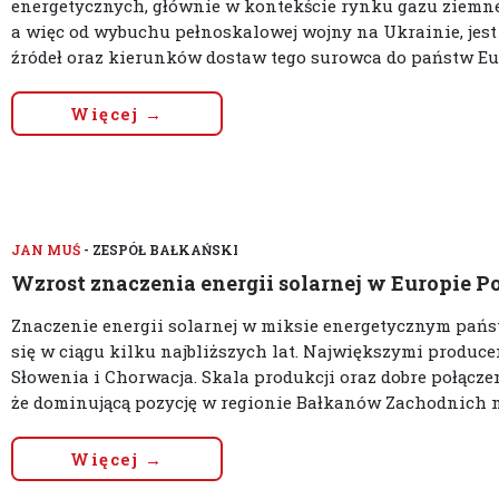
energetycznych, głównie w kontekście rynku gazu ziemneg
a więc od wybuchu pełnoskalowej wojny na Ukrainie, jest
źródeł oraz kierunków dostaw tego surowca do państw Eur
Więcej →
JAN MUŚ
- ZESPÓŁ BAŁKAŃSKI
Wzrost znaczenia energii solarnej w Europie
Znaczenie energii solarnej w miksie energetycznym pa
się w ciągu kilku najbliższych lat. Największymi produce
Słowenia i Chorwacja. Skala produkcji oraz dobre połączen
że dominującą pozycję w regionie Bałkanów Zachodnich m
Więcej →