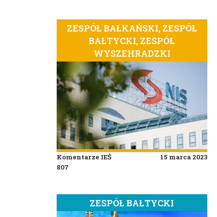
ZESPÓŁ BAŁKAŃSKI, ZESPÓŁ
BAŁTYCKI, ZESPÓŁ
WYSZEHRADZKI
Komentarze IEŚ
15 marca 2023
807
ZESPÓŁ BAŁTYCKI