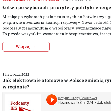
Łotwa po wyborach: priorytety polityki energ
Miesiąc po wyborach parlamentarnych na Łotwie trzy u
w sprawie utworzenia koalicji rządowej – Nowa Jedność, 
podpisały memorandum o współpracy, wyznaczające najwa
To przede wszystkim wzmocnienie bezpieczeństwa, integra
Więcej →
3 listopada 2022
Jak elektrownie atomowe w Polsce zmienią ry
w regionie?