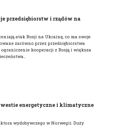
e przedsiębiorstw i rządów na
niają atak Rosji na Ukrainę, co ma swoje
mowane zarówno przez przedsiębiorstwa
e ograniczenie kooperacji z Rosją i większa
eczeństwa...
westie energetyczne i klimatyczne
ektora wydobywczego w Norwegii. Duży