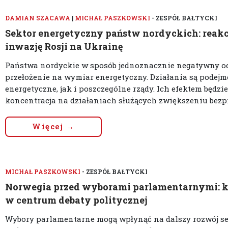
DAMIAN SZACAWA
|
MICHAŁ PASZKOWSKI
- ZESPÓŁ BAŁTYCKI
Sektor energetyczny państw nordyckich: reakcj
inwazję Rosji na Ukrainę
Państwa nordyckie w sposób jednoznacznie negatywny oce
przełożenie na wymiar energetyczny. Działania są podej
energetyczne, jak i poszczególne rządy. Ich efektem będzi
koncentracja na działaniach służących zwiększeniu bezpi
Więcej →
MICHAŁ PASZKOWSKI
- ZESPÓŁ BAŁTYCKI
Norwegia przed wyborami parlamentarnymi: k
w centrum debaty politycznej
Wybory parlamentarne mogą wpłynąć na dalszy rozwój s