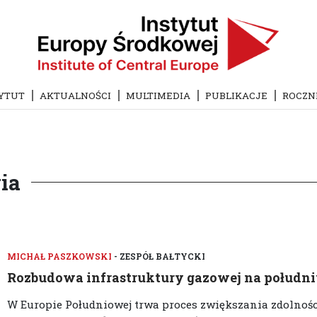
YTUT
AKTUALNOŚCI
MULTIMEDIA
PUBLIKACJE
ROCZN
ia
MICHAŁ PASZKOWSKI
- ZESPÓŁ BAŁTYCKI
Rozbudowa infrastruktury gazowej na połudn
W Europie Południowej trwa proces zwiększania zdolno