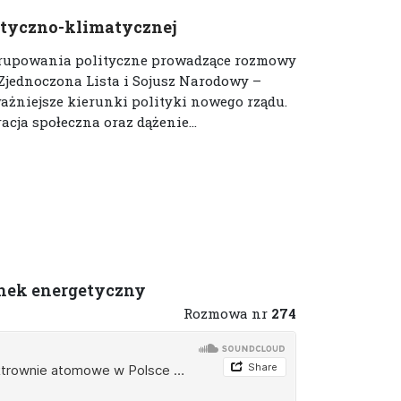
etyczno-klimatycznej
grupowania polityczne prowadzące rozmowy
Zjednoczona Lista i Sojusz Narodowy –
żniejsze kierunki polityki nowego rządu.
cja społeczna oraz dążenie...
nek energetyczny
Rozmowa nr
274