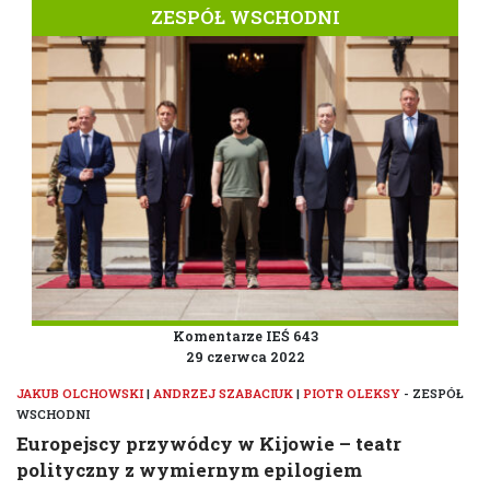
ZESPÓŁ WSCHODNI
Komentarze IEŚ 643
29 czerwca 2022
JAKUB OLCHOWSKI
|
ANDRZEJ SZABACIUK
|
PIOTR OLEKSY
- ZESPÓŁ
WSCHODNI
Europejscy przywódcy w Kijowie – teatr
polityczny z wymiernym epilogiem