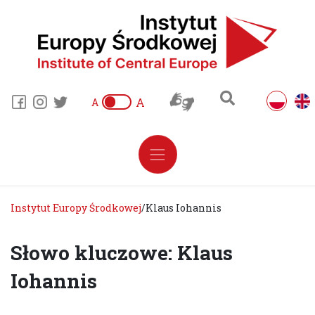
A
A
Instytut Europy Środkowej
/
Klaus Iohannis
Słowo kluczowe: Klaus
Iohannis