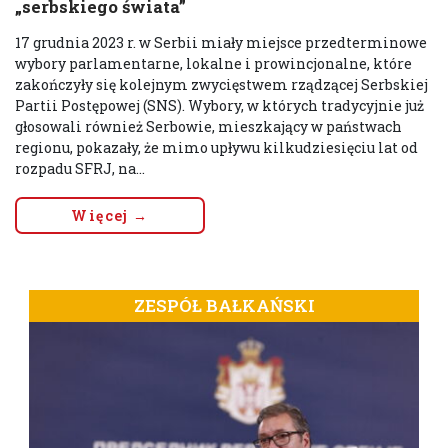
„serbskiego świata”
17 grudnia 2023 r. w Serbii miały miejsce przedterminowe
wybory parlamentarne, lokalne i prowincjonalne, które
zakończyły się kolejnym zwycięstwem rządzącej Serbskiej
Partii Postępowej (SNS). Wybory, w których tradycyjnie już
głosowali również Serbowie, mieszkający w państwach
regionu, pokazały, że mimo upływu kilkudziesięciu lat od
rozpadu SFRJ, na...
Więcej →
ZESPÓŁ BAŁKAŃSKI