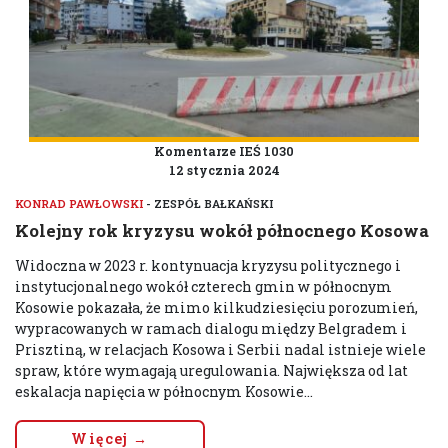
Komentarze IEŚ 1030
12 stycznia 2024
KONRAD PAWŁOWSKI
- ZESPÓŁ BAŁKAŃSKI
Kolejny rok kryzysu wokół północnego Kosowa
Widoczna w 2023 r. kontynuacja kryzysu politycznego i
instytucjonalnego wokół czterech gmin w północnym
Kosowie pokazała, że mimo kilkudziesięciu porozumień,
wypracowanych w ramach dialogu między Belgradem i
Prisztiną, w relacjach Kosowa i Serbii nadal istnieje wiele
spraw, które wymagają uregulowania. Największa od lat
eskalacja napięcia w północnym Kosowie...
Więcej →