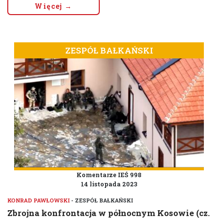
Więcej →
ZESPÓŁ BAŁKAŃSKI
Komentarze IEŚ 998
14 listopada 2023
KONRAD PAWŁOWSKI
- ZESPÓŁ BAŁKAŃSKI
Zbrojna konfrontacja w północnym Kosowie (cz.