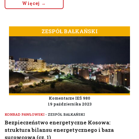
Więcej →
ZESPÓŁ BAŁKAŃSKI
Komentarze IEŚ 980
19 października 2023
KONRAD PAWŁOWSKI
- ZESPÓŁ BAŁKAŃSKI
Bezpieczeństwo energetyczne Kosowa:
struktura bilansu energetycznego i baza
surowcowa (cz. 1)