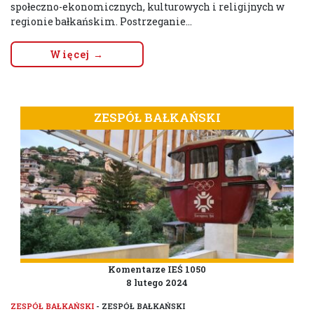
społeczno-ekonomicznych, kulturowych i religijnych w
regionie bałkańskim. Postrzeganie...
Więcej →
ZESPÓŁ BAŁKAŃSKI
Komentarze IEŚ 1050
8 lutego 2024
ZESPÓŁ BAŁKAŃSKI
- ZESPÓŁ BAŁKAŃSKI