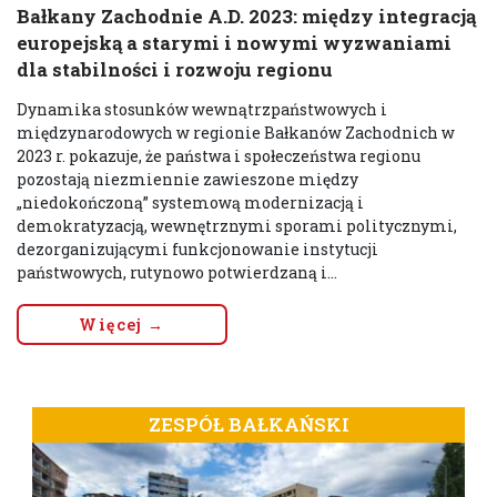
Bałkany Zachodnie A.D. 2023: między integracją
europejską a starymi i nowymi wyzwaniami
dla stabilności i rozwoju regionu
Dynamika stosunków wewnątrzpaństwowych i
międzynarodowych w regionie Bałkanów Zachodnich w
2023 r. pokazuje, że państwa i społeczeństwa regionu
pozostają niezmiennie zawieszone między
„niedokończoną” systemową modernizacją i
demokratyzacją, wewnętrznymi sporami politycznymi,
dezorganizującymi funkcjonowanie instytucji
państwowych, rutynowo potwierdzaną i...
Więcej →
ZESPÓŁ BAŁKAŃSKI