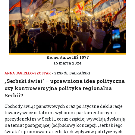
Komentarze IEŚ 1077
15 marca 2024
ANNA JAGIEŁŁO-SZOSTAK
- ZESPÓŁ BAŁKAŃSKI
„Serbski świat” – uprawniona idea polityczna
czy kontrowersyjna polityka regionalna
Serbii?
Obchody świąt państwowych oraz polityczne deklaracje,
towarzyszące ostatnim wyborom parlamentarnym i
prezydenckim w Serbii, coraz częściej wywołują dyskusję
na temat postępującej (od)budowy koncepcji „serbskiego
świata” i promowania serbskich wpływów politycznych,