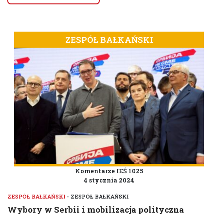
ZESPÓŁ BAŁKAŃSKI
Komentarze IEŚ 1025
4 stycznia 2024
ZESPÓŁ BAŁKAŃSKI
- ZESPÓŁ BAŁKAŃSKI
Wybory w Serbii i mobilizacja polityczna