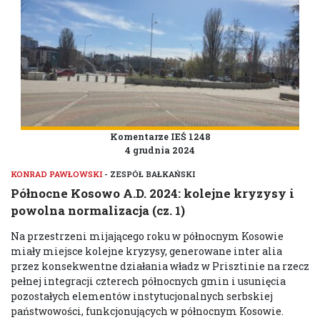
Komentarze IEŚ 1248
4 grudnia 2024
KONRAD PAWŁOWSKI
- ZESPÓŁ BAŁKAŃSKI
Północne Kosowo A.D. 2024: kolejne kryzysy i
powolna normalizacja (cz. 1)
Na przestrzeni mijającego roku w północnym Kosowie
miały miejsce kolejne kryzysy, generowane inter alia
przez konsekwentne działania władz w Prisztinie na rzecz
pełnej integracji czterech północnych gmin i usunięcia
pozostałych elementów instytucjonalnych serbskiej
państwowości, funkcjonujących w północnym Kosowie.