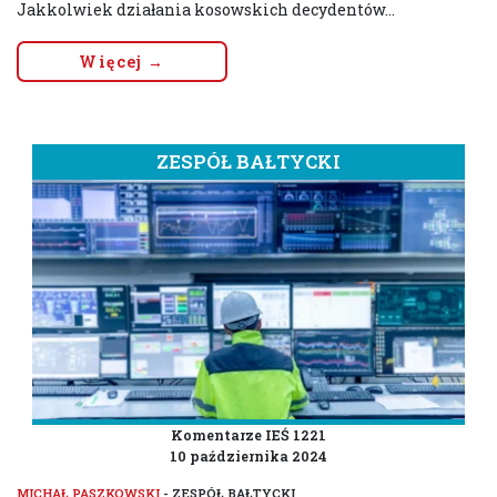
Jakkolwiek działania kosowskich decydentów...
Więcej →
ZESPÓŁ BAŁTYCKI
Komentarze IEŚ 1221
10 października 2024
MICHAŁ PASZKOWSKI
- ZESPÓŁ BAŁTYCKI