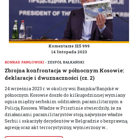
Komentarze IEŚ 999
14 listopada 2023
KONRAD PAWŁOWSKI
- ZESPÓŁ BAŁKAŃSKI
Zbrojna konfrontacja w północnym Kosowie:
deklaracje i dwuznaczności (cz. 2)
24 września 2023 r. w okolicy wsi Banjska/Banjskë w
północnym Kosowie doszło do kilkugodzinnej wymiany
ognia między serbskim oddziałem paramilitarnym a
Policją Kosowa. Władze w Prisztinie stwierdziły, że za
działaniami paramilitarystów stoją najwyższe władze
Serbii i oskarżyły decydentów w Belgradzie o bezprawną
agresję oraz akt terrorystyczny, wymierzony w...