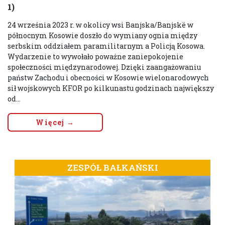
1)
24 września 2023 r. w okolicy wsi Banjska/Banjskë w
północnym Kosowie doszło do wymiany ognia między
serbskim oddziałem paramilitarnym a Policją Kosowa.
Wydarzenie to wywołało poważne zaniepokojenie
społeczności międzynarodowej. Dzięki zaangażowaniu
państw Zachodu i obecności w Kosowie wielonarodowych
sił wojskowych KFOR po kilkunastu godzinach największy
od...
Więcej →
ZESPÓŁ BAŁKAŃSKI