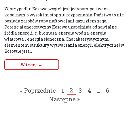
W przypadku Kosowa węgiel jest jedynym paliwem
kopalnym o wysokim stopniu rozpoznania. Państwo to nie
posiada zasobów ropy naftowej ani gazu ziemnego.
Potencjał energetyczny Kosowa uzupełniają odnawialne
źródła energii, tj. biomasa, energia wodna, energia
wiatrowa i energia słoneczna. Charakterystycznym
elementem struktury wytwarzania energii elektrycznej w
Kosowie jest...
Więcej →
2
« Poprzednie
1
3
4
…
6
Następne »