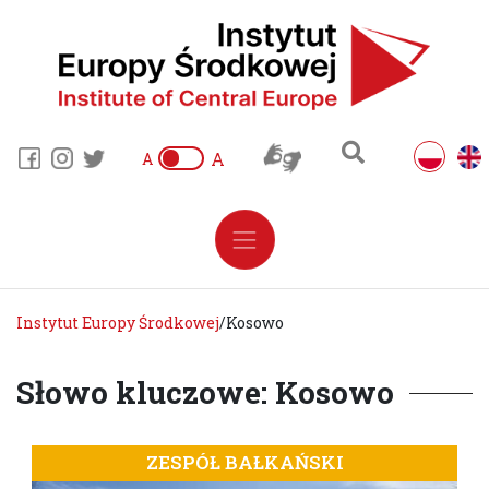
A
A
Instytut Europy Środkowej
/
Kosowo
Słowo kluczowe: Kosowo
ZESPÓŁ BAŁKAŃSKI