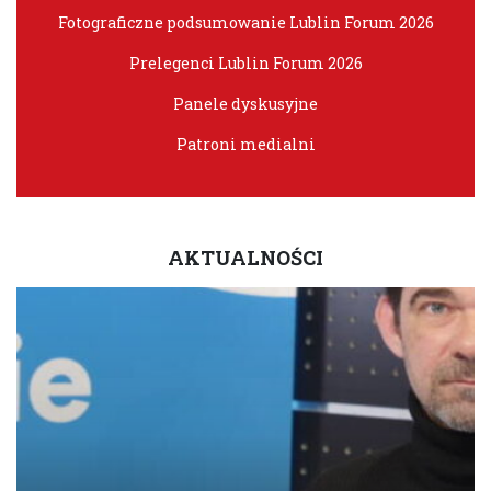
Fotograficzne podsumowanie Lublin Forum 2026
Prelegenci Lublin Forum 2026
Panele dyskusyjne
Patroni medialni
AKTUALNOŚCI