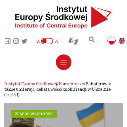
A
A
Instytut Europy Środkowej
/
Komentarze
/
Bohaterowie
także umierają: debata wokół mobilizacji w Ukrainie
(część 1)
ZESPÓŁ WSCHODNI