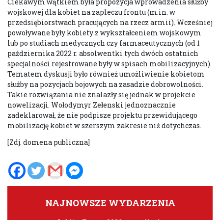
Ciekawym wątkiem była propozycja wprowadzenia służby
wojskowej dla kobiet na zapleczu frontu (m.in. w
przedsiębiorstwach pracujących na rzecz armii). Wcześniej
powoływane były kobiety z wykształceniem wojskowym
lub po studiach medycznych czy farmaceutycznych (od 1
października 2022 r. absolwentki tych dwóch ostatnich
specjalności rejestrowane były w spisach mobilizacyjnych).
Tematem dyskusji było również umożliwienie kobietom
służby na pozycjach bojowych na zasadzie dobrowolności.
Takie rozwiązania nie znalazły się jednak w projekcie
nowelizacji. Wołodymyr Zełenski jednoznacznie
zadeklarował, że nie podpisze projektu przewidującego
mobilizację kobiet w szerszym zakresie niż dotychczas.
[Zdj. domena publiczna]
NAJNOWSZE WYDARZENIA