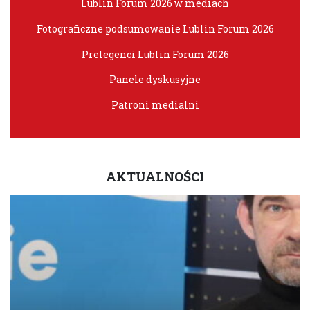
Lublin Forum 2026 w mediach
Fotograficzne podsumowanie Lublin Forum 2026
Prelegenci Lublin Forum 2026
Panele dyskusyjne
Patroni medialni
AKTUALNOŚCI