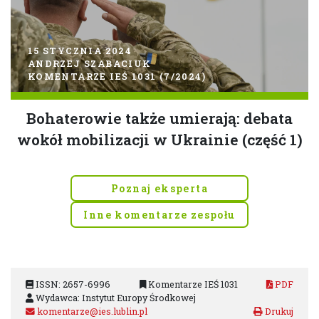
15 STYCZNIA 2024
ANDRZEJ SZABACIUK
KOMENTARZE IEŚ 1031 (7/2024)
Bohaterowie także umierają: debata
wokół mobilizacji w Ukrainie (część 1)
Poznaj eksperta
Inne komentarze zespołu
ISSN: 2657-6996
Komentarze IEŚ 1031
PDF
Wydawca: Instytut Europy Środkowej
komentarze@ies.lublin.pl