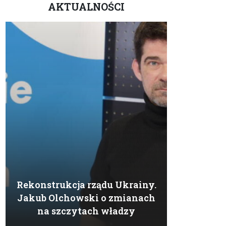
AKTUALNOŚCI
Rekonstrukcja rządu Ukrainy.
Jakub Olchowski o zmianach
na szczytach władzy