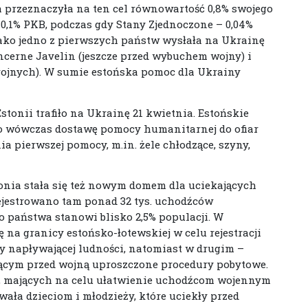
a przeznaczyła na ten cel równowartość 0,8% swojego
 0,1% PKB, podczas gdy Stany Zjednoczone – 0,04%
 jako jedno z pierwszych państw wysłała na Ukrainę
cerne Javelin (jeszcze przed wybuchem wojny) i
brojnych). W sumie estońska pomoc dla Ukrainy
Estonii trafiło na Ukrainę 21 kwietnia. Estońskie
o wówczas dostawę pomocy humanitarnej do ofiar
a pierwszej pomocy, m.in. żele chłodzące, szyny,
onia stała się też nowym domem dla uciekających
ejestrowano tam ponad 32 tys. uchodźców
 państwa stanowi blisko 2,5% populacji. W
a granicy estońsko-łotewskiej w celu rejestracji
 napływającej ludności, natomiast w drugim –
ącym przed wojną uproszczone procedury pobytowe.
, mających na celu ułatwienie uchodźcom wojennym
owała dzieciom i młodzieży, które uciekły przed