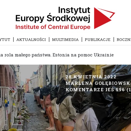
YTUT
AKTUALNOŚCI
MULTIMEDIA
PUBLIKACJE
ROCZN
a rola małego państwa. Estonia na pomoc Ukrainie
28 KWIETNIA 2022
MARLENA GOŁĘBIOWS
KOMENTARZE IEŚ 596 (1