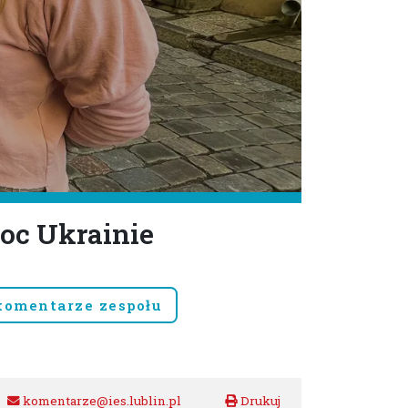
oc Ukrainie
komentarze zespołu
komentarze@ies.lublin.pl