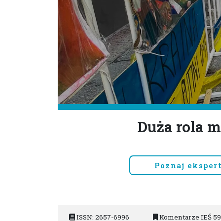
Duża rola 
Poznaj eksper
ISSN: 2657-6996
Komentarze IEŚ 5