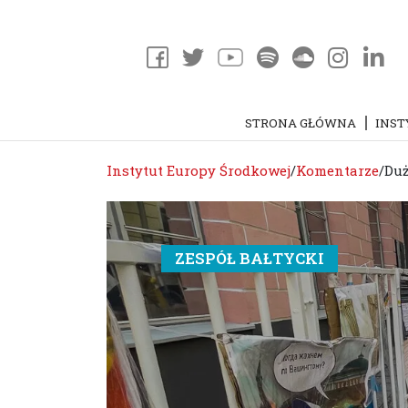
STRONA GŁÓWNA
INST
Instytut Europy Środkowej
/
Komentarze
/
Duż
ZESPÓŁ BAŁTYCKI