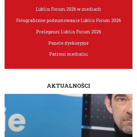
Lublin Forum 2026 w mediach
Fotograficzne podsumowanie Lublin Forum 2026
Prelegenci Lublin Forum 2026
Panele dyskusyjne
Patroni medialni
AKTUALNOŚCI