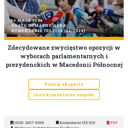
10 MAJA 2024
AGATA DOMACHOWSKA
KOMENTARZE IEŚ 1119 (94/2024)
Zdecydowane zwycięstwo opozycji w
wyborach parlamentarnych i
prezydenckich w Macedonii Północnej
Poznaj eksperta
Inne komentarze zespołu
ISSN: 2657-6996
Komentarze IEŚ 1119
PDF