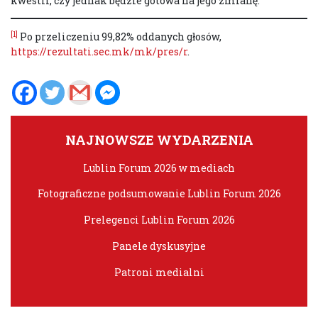
kwestii, czy jednak będzie gotowa na jego zmianę.
[1]
Po przeliczeniu 99,82% oddanych głosów,
https://rezultati.sec.mk/mk/pres/r
.
NAJNOWSZE WYDARZENIA
Lublin Forum 2026 w mediach
Fotograficzne podsumowanie Lublin Forum 2026
Prelegenci Lublin Forum 2026
Panele dyskusyjne
Patroni medialni