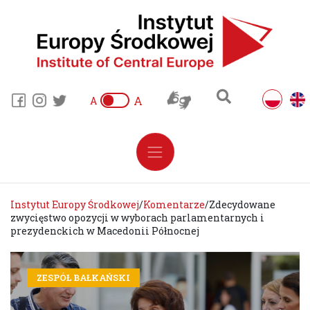
A
A
Instytut Europy Środkowej
/
Komentarze
/
Zdecydowane
zwycięstwo opozycji w wyborach parlamentarnych i
prezydenckich w Macedonii Północnej
ZESPÓŁ BAŁKAŃSKI