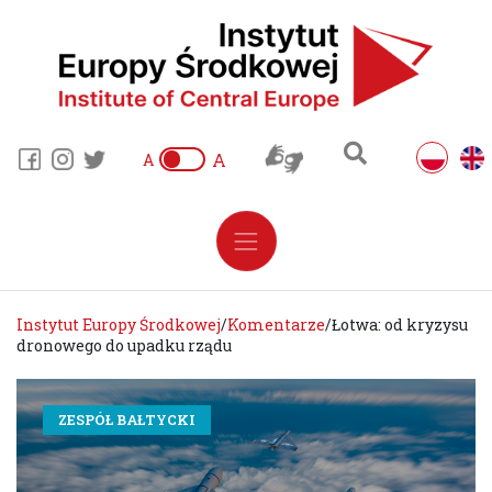
A
A
Instytut Europy Środkowej
/
Komentarze
/
Łotwa: od kryzysu
dronowego do upadku rządu
ZESPÓŁ BAŁTYCKI