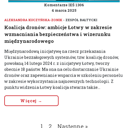
Komentarze IEŚ 1306
4 marca 2025
ALEKSANDRA KUCZYŃSKA-ZONIK
- ZESPÓŁ BAŁTYCKI
Koalicja dronów: ambicje Łotwy w zakresie
wzmacniania bezpieczeństwa i wizerunku
międzynarodowego
Międzynarodową inicjatywę na rzecz przekazania
Ukrainie bezzałogowych systemów, tzw. koalicję dronów,
powołaną 14 lutego 2024 r. z inicjatywy Łotwy, tworzy
obecnie 18 państw. Ma ona na celu dostarczanie Ukrainie
dronów oraz zapewnianie wsparcia w szkoleniu personelu
w zakresie wykorzystania najnowszych technologii. Z
punktu widzenia Łotwy koalicja stwarza także...
Więcej →
1
2
Następne »