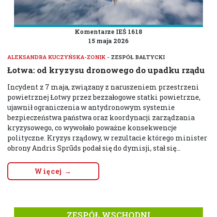
Komentarze IEŚ 1618
15 maja 2026
ALEKSANDRA KUCZYŃSKA-ZONIK
- ZESPÓŁ BAŁTYCKI
Łotwa: od kryzysu dronowego do upadku rządu
Incydent z 7 maja, związany z naruszeniem przestrzeni
powietrznej Łotwy przez bezzałogowe statki powietrzne,
ujawnił ograniczenia w antydronowym systemie
bezpieczeństwa państwa oraz koordynacji zarządzania
kryzysowego, co wywołało poważne konsekwencje
polityczne. Kryzys rządowy, w rezultacie którego minister
obrony Andris Sprūds podał się do dymisji, stał się...
Więcej →
ZESPÓŁ WSCHODNI