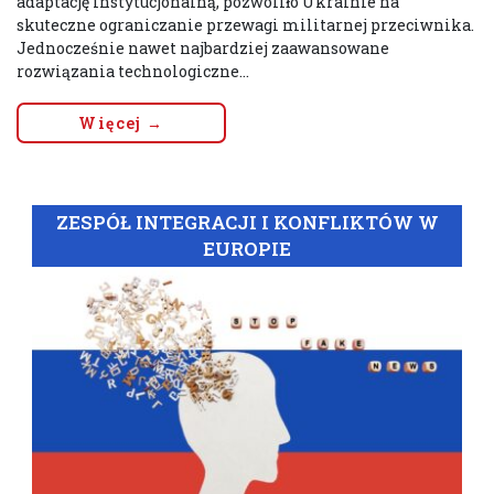
adaptację instytucjonalną, pozwoliło Ukrainie na
skuteczne ograniczanie przewagi militarnej przeciwnika.
Jednocześnie nawet najbardziej zaawansowane
rozwiązania technologiczne...
Więcej →
ZESPÓŁ INTEGRACJI I KONFLIKTÓW W
EUROPIE