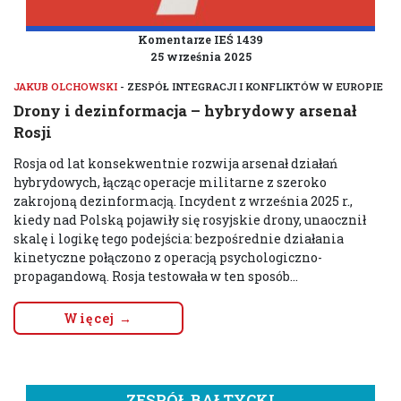
Komentarze IEŚ 1439
25 września 2025
JAKUB OLCHOWSKI
- ZESPÓŁ INTEGRACJI I KONFLIKTÓW W EUROPIE
Drony i dezinformacja – hybrydowy arsenał
Rosji
Rosja od lat konsekwentnie rozwija arsenał działań
hybrydowych, łącząc operacje militarne z szeroko
zakrojoną dezinformacją. Incydent z września 2025 r.,
kiedy nad Polską pojawiły się rosyjskie drony, unaocznił
skalę i logikę tego podejścia: bezpośrednie działania
kinetyczne połączono z operacją psychologiczno-
propagandową. Rosja testowała w ten sposób...
Więcej →
ZESPÓŁ BAŁTYCKI