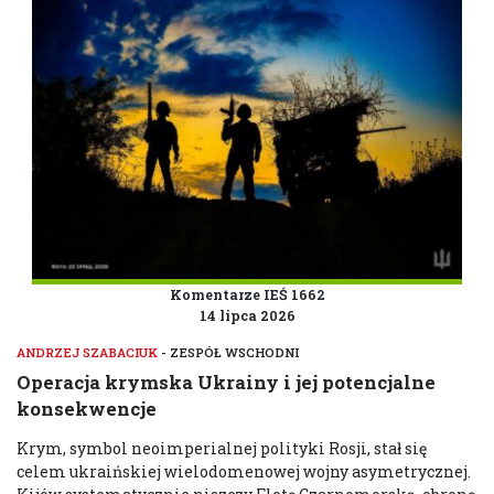
Komentarze IEŚ 1662
14 lipca 2026
ANDRZEJ SZABACIUK
- ZESPÓŁ WSCHODNI
Operacja krymska Ukrainy i jej potencjalne
konsekwencje
Krym, symbol neoimperialnej polityki Rosji, stał się
celem ukraińskiej wielodomenowej wojny asymetrycznej.