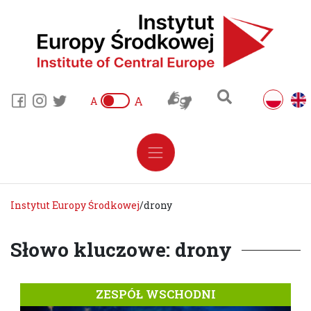
A
A
Instytut Europy Środkowej
/
drony
Słowo kluczowe: drony
ZESPÓŁ WSCHODNI