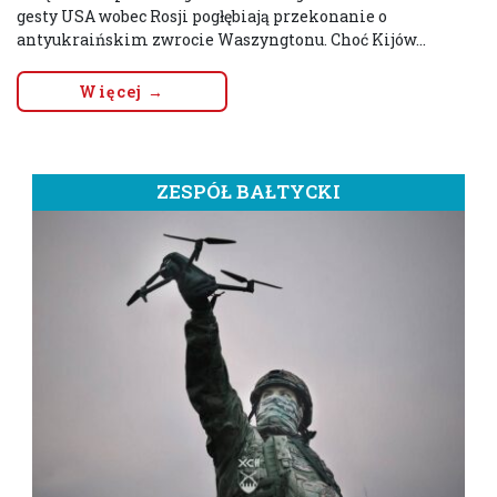
gesty USA wobec Rosji pogłębiają przekonanie o
antyukraińskim zwrocie Waszyngtonu. Choć Kijów...
Więcej →
ZESPÓŁ BAŁTYCKI