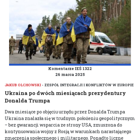
Komentarze IEŚ 1322
26 marca 2025
JAKUB OLCHOWSKI
- ZESPÓŁ INTEGRACJI I KONFLIKTÓW W EUROPIE
Ukraina po dwóch miesiącach prezydentury
Donalda Trumpa
Dwa miesiące po objęciu urzędu przez Donalda Trumpa
Ukraina znalazła się w trudnym położeniu geopolitycznym
– bez gwarancji wsparcia ze strony USA, zmuszona do
kontynuowania wojny z Rosją w warunkach narastającego
zmęczenia społecznego i militarnego. Ponadto liczne