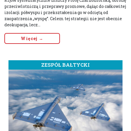
Kijów systematycznie niszczy Flotę Czarnomorską, obronę
przeciwlotniczą i przeprawy promowe, dążąc do całkowitej
izolacji półwyspu i przekształcenia go w odciętą od
zaopatrzenia „wyspę”. Celem tej strategii nie jest obecnie
deokupacja, lecz...
Więcej →
ZESPÓŁ BAŁTYCKI