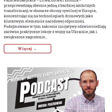
Państwa bałtyckie – Litwa, Łotwa i Estonia –
przeprowadzają obecnie jedną z bardziej ambitnych
transformacji w obszarze obrony cywilnej w Europie,
koncentrując się na technologiach dronowych jako
kluczowym elemencie narodowej odporności.
Podejmowane w tym zakresie inicjatywy odzwierciedlają
zarówno praktyczne lekcje z wojny na Ukrainie, jak i
zwiększone zagrożenie...
Więcej →