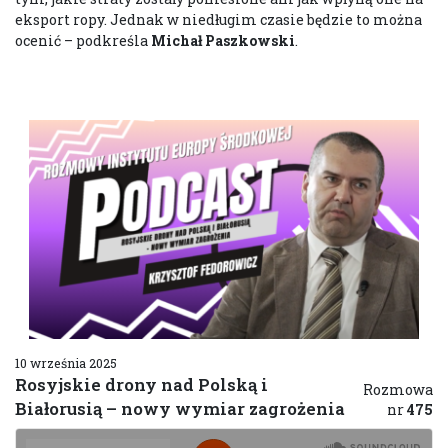
eksport ropy. Jednak w niedługim czasie będzie to można
ocenić – podkreśla
Michał Paszkowski
.
10 września 2025
Rosyjskie drony nad Polską i
Rozmowa
Białorusią – nowy wymiar zagrożenia
nr
475