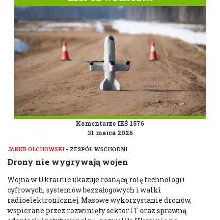
Komentarze IEŚ 1576
31 marca 2026
JAKUB OLCHOWSKI
- ZESPÓŁ WSCHODNI
Drony nie wygrywają wojen
Wojna w Ukrainie ukazuje rosnącą rolę technologii
cyfrowych, systemów bezzałogowych i walki
radioelektronicznej. Masowe wykorzystanie dronów,
wspierane przez rozwinięty sektor IT oraz sprawną