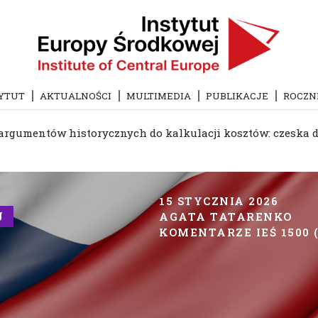
YTUT
AKTUALNOŚCI
MULTIMEDIA
PUBLIKACJE
ROCZN
argumentów historycznych do kalkulacji kosztów: czeska d
15 STYCZNIA 2026
J
AGATA TATARENKO
KOMENTARZE IEŚ 1500 (