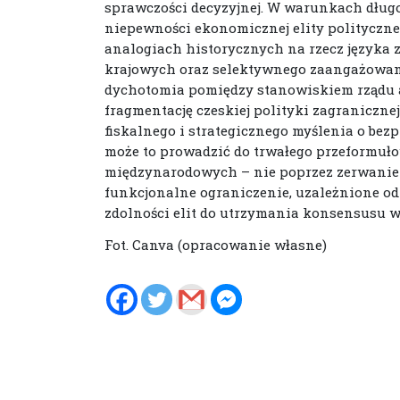
sprawczości decyzyjnej. W warunkach długotr
niepewności ekonomicznej elity polityczne
analogiach historycznych na rzecz języka z
krajowych oraz selektywnego zaangażowan
dychotomia pomiędzy stanowiskiem rządu 
fragmentację czeskiej polityki zagraniczne
fiskalnego i strategicznego myślenia o bez
może to prowadzić do trwałego przeformuło
międzynarodowych – nie poprzez zerwanie 
funkcjonalne ograniczenie, uzależnione od
zdolności elit do utrzymania konsensusu 
Fot. Canva (opracowanie własne)