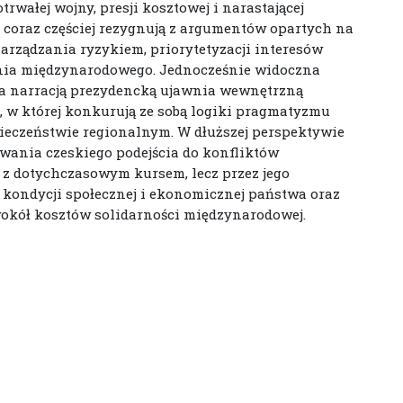
wałej wojny, presji kosztowej i narastającej
 coraz częściej rezygnują z argumentów opartych na
arządzania ryzykiem, priorytetyzacji interesów
ia międzynarodowego. Jednocześnie widoczna
a narracją prezydencką ujawnia wewnętrzną
j, w której konkurują ze sobą logiki pragmatyzmu
pieczeństwie regionalnym. W dłuższej perspektywie
wania czeskiego podejścia do konfliktów
z dotychczasowym kursem, lecz przez jego
 kondycji społecznej i ekonomicznej państwa oraz
wokół kosztów solidarności międzynarodowej.