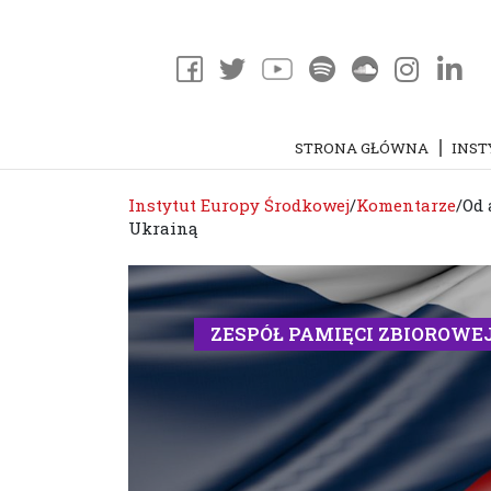
STRONA GŁÓWNA
INST
Instytut Europy Środkowej
/
Komentarze
/
Od 
Ukrainą
ZESPÓŁ PAMIĘCI ZBIOROWE