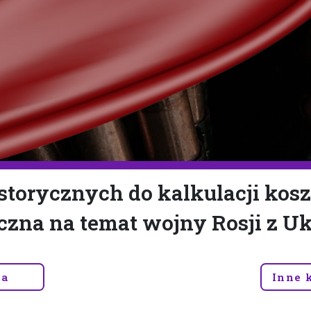
torycznych do kalkulacji kosz
czna na temat wojny Rosji z U
ta
Inne 