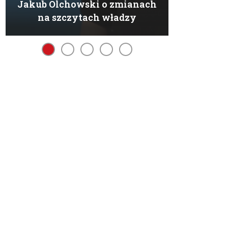
Jakub Olchowski o zmianach
na szczytach władzy