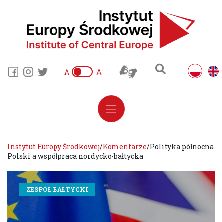
A
A
Instytut Europy Środkowej
/
Komentarze
/
Polityka północna
Polski a współpraca nordycko-bałtycka
ZESPÓŁ BAŁTYCKI