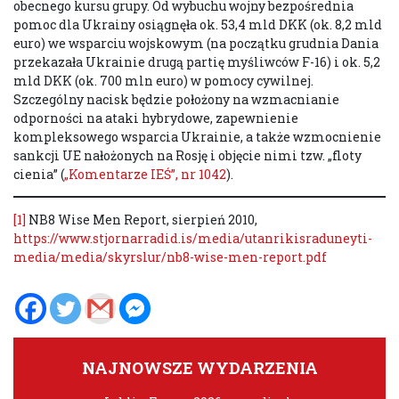
obecnego kursu grupy. Od wybuchu wojny bezpośrednia
pomoc dla Ukrainy osiągnęła ok. 53,4 mld DKK (ok. 8,2 mld
euro) we wsparciu wojskowym (na początku grudnia Dania
przekazała Ukrainie drugą partię myśliwców F-16) i ok. 5,2
mld DKK (ok. 700 mln euro) w pomocy cywilnej.
Szczególny nacisk będzie położony na wzmacnianie
odporności na ataki hybrydowe, zapewnienie
kompleksowego wsparcia Ukrainie, a także wzmocnienie
sankcji UE nałożonych na Rosję i objęcie nimi tzw. „floty
cienia” (
„Komentarze IEŚ”, nr 1042
).
[1]
NB8 Wise Men Report, sierpień 2010,
https://www.stjornarradid.is/media/utanrikisraduneyti-
media/media/skyrslur/nb8-wise-men-report.pdf
NAJNOWSZE WYDARZENIA