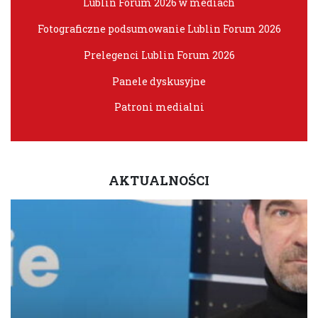
Lublin Forum 2026 w mediach
Fotograficzne podsumowanie Lublin Forum 2026
Prelegenci Lublin Forum 2026
Panele dyskusyjne
Patroni medialni
AKTUALNOŚCI