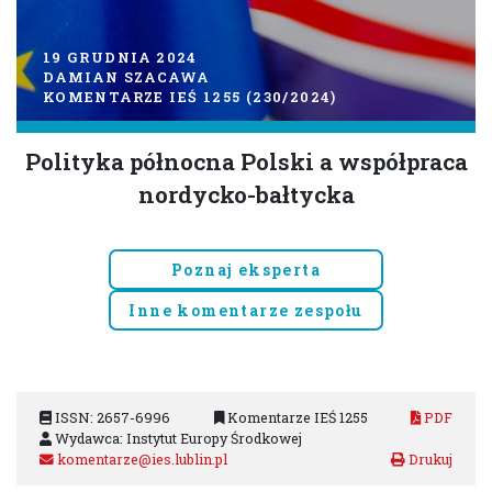
19 GRUDNIA 2024
DAMIAN SZACAWA
KOMENTARZE IEŚ 1255 (230/2024)
Polityka północna Polski a współpraca
nordycko-bałtycka
Poznaj eksperta
Inne komentarze zespołu
ISSN: 2657-6996
Komentarze IEŚ 1255
PDF
Wydawca: Instytut Europy Środkowej
komentarze@ies.lublin.pl