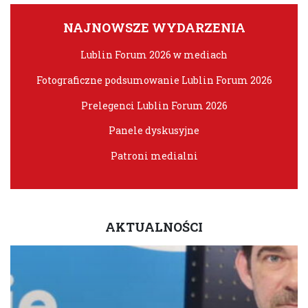
NAJNOWSZE WYDARZENIA
Lublin Forum 2026 w mediach
Fotograficzne podsumowanie Lublin Forum 2026
Prelegenci Lublin Forum 2026
Panele dyskusyjne
Patroni medialni
AKTUALNOŚCI