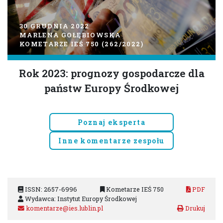
30 GRUDNIA 2022
MARLENA GOŁĘBIOWSKA
KOMETARZE IEŚ 750 (262/2022)
Rok 2023: prognozy gospodarcze dla
państw Europy Środkowej
Poznaj eksperta
Inne komentarze zespołu
ISSN: 2657-6996
Kometarze IEŚ 750
PDF
Wydawca: Instytut Europy Środkowej
komentarze@ies.lublin.pl