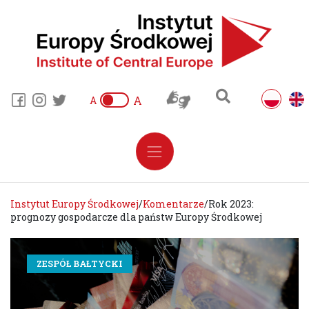
A
A
Instytut Europy Środkowej
/
Komentarze
/
Rok 2023:
prognozy gospodarcze dla państw Europy Środkowej
ZESPÓŁ BAŁTYCKI