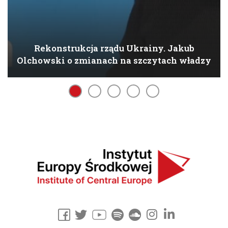
Rekonstrukcja rządu Ukrainy. Jakub
Olchowski o zmianach na szczytach władzy