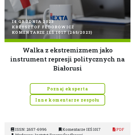
14 GRUDNIA 2023
KRZYSZTOF FEDOROWICZ
KOMENTARZE IEŚ 1017 (265/2023)
Walka z ekstremizmem jako
instrument represji politycznych na
Białorusi
Poznaj eksperta
Inne komentarze zespołu
ISSN: 2657-6996
Komentarze IEŚ 1017
PDF