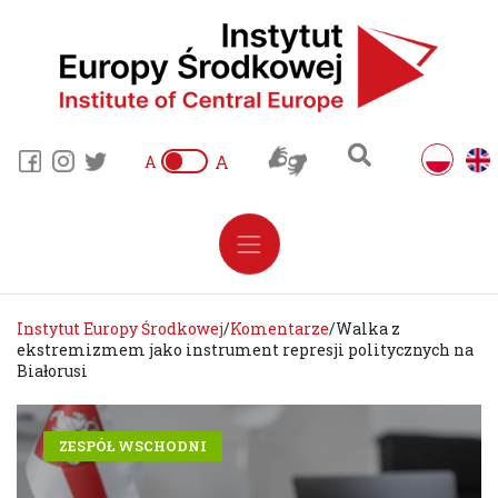
A
A
Instytut Europy Środkowej
/
Komentarze
/
Walka z
ekstremizmem jako instrument represji politycznych na
Białorusi
ZESPÓŁ WSCHODNI