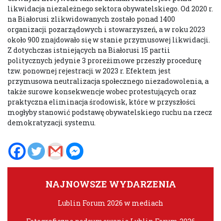
likwidacja niezależnego sektora obywatelskiego. Od 2020 r.
na Białorusi zlikwidowanych zostało ponad 1400
organizacji pozarządowych i stowarzyszeń, a w roku 2023
około 900 znajdowało się w stanie przymusowej likwidacji.
Z dotychczas istniejących na Białorusi 15 partii
politycznych jedynie 3 proreżimowe przeszły procedurę
tzw. ponownej rejestracji w 2023 r. Efektem jest
przymusowa neutralizacja społecznego niezadowolenia, a
także surowe konsekwencje wobec protestujących oraz
praktyczna eliminacja środowisk, które w przyszłości
mogłyby stanowić podstawę obywatelskiego ruchu na rzecz
demokratyzacji systemu.
NAJNOWSZE WYDARZENIA
Lublin Forum 2026 w mediach