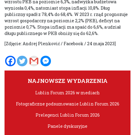
wzrostu PKB na poziomie 6,3%, nadwyżka budżetowa
wyniosła 0,4%, natomiast stopa inflacji 10,8%. Dług
publiczny spadł z 78,4% do 68,4%. W 2023 r. rząd prognozuje
wzrost gospodarczy na poziomie 2,2% (PKB), deficyt na
poziomie 0,7%. Stopa inflacji ma spaść do 6,6%, a udział
długu publicznego w PKB obniży się do 62,6%.
[Zdjęcie: Andrej Plenković / Facebook / 24 maja 2023]
NAJNOWSZE WYDARZENIA
Lublin Forum 2026 w mediach
Fotograficzne podsumowanie Lublin Forum 2026
Prelegenci Lublin Forum 2026
Panele dyskusyjne