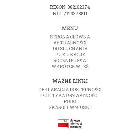
REGON: 382102374
NIP: 7123378811
MENU
STRONA GŁÓWNA
AKTUALNOŚCI
DO SŁUCHANIA
PUBLIKACJE
ROCZNIK IEŚW
WKRÓTCE W IEŚ
WAŻNE LINKI
DEKLARACJA DOSTĘPNOŚCI
POLITYKA PRYWATNOŚCI
RODO
SKARGI I WNIOSKI