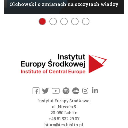
Olchowski o zmianach na szczytach władzy
Instytut Europy Środkowej
ul. Niecała 5
20-080 Lublin
+48 81 532 29 07
biuro@ies.lublin.pl