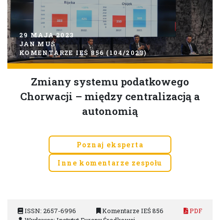
29 MAJA 2023
JAN MUŚ
KOMENTARZE IEŚ 856 (104/2023)
Zmiany systemu podatkowego
Chorwacji – między centralizacją a
autonomią
Poznaj eksperta
Inne komentarze zespołu
ISSN: 2657-6996
Komentarze IEŚ 856
PDF