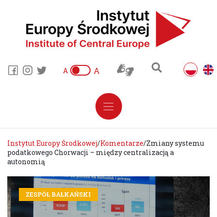
A
A
Instytut Europy Środkowej
/
Komentarze
/
Zmiany systemu
podatkowego Chorwacji – między centralizacją a
autonomią
ZESPÓŁ BAŁKAŃSKI