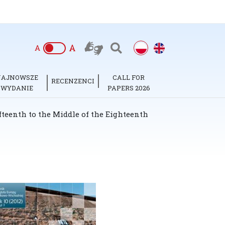
A
A
NAJNOWSZE
CALL FOR
RECENZENCI
WYDANIE
PAPERS 2026
teenth to the Middle of the Eighteenth