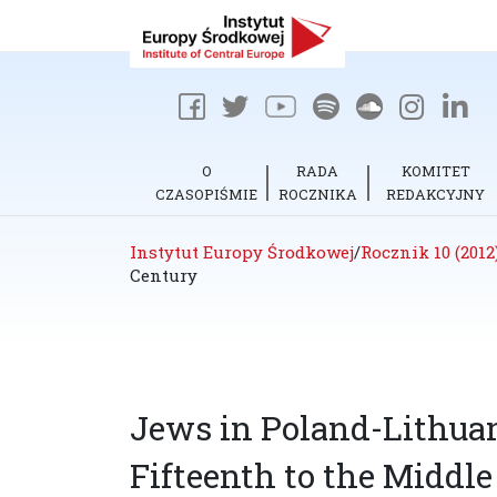
O
RADA
KOMITET
CZASOPIŚMIE
ROCZNIKA
REDAKCYJNY
Instytut Europy Środkowej
/
Rocznik 10 (2012
Century
Jews in Poland-Lithuan
Fifteenth to the Middle