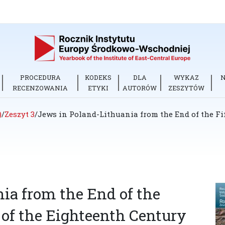
PROCEDURA
KODEKS
DLA
WYKAZ
RECENZOWANIA
ETYKI
AUTORÓW
ZESZYTÓW
)
/
Zeszyt 3
/
Jews in Poland-Lithuania from the End of the Fif
ia from the End of the
 of the Eighteenth Century