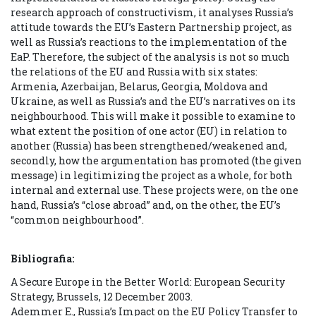
research approach of constructivism, it analyses Russia’s
attitude towards the EU’s Eastern Partnership project, as
well as Russia’s reactions to the implementation of the
EaP. Therefore, the subject of the analysis is not so much
the relations of the EU and Russia with six states:
Armenia, Azerbaijan, Belarus, Georgia, Moldova and
Ukraine, as well as Russia’s and the EU’s narratives on its
neighbourhood. This will make it possible to examine to
what extent the position of one actor (EU) in relation to
another (Russia) has been strengthened/weakened and,
secondly, how the argumentation has promoted (the given
message) in legitimizing the project as a whole, for both
internal and external use. These projects were, on the one
hand, Russia’s “close abroad” and, on the other, the EU’s
“common neighbourhood”.
Bibliografia:
A Secure Europe in the Better World: European Security
Strategy, Brussels, 12 December 2003.
Ademmer E., Russia’s Impact on the EU Policy Transfer to