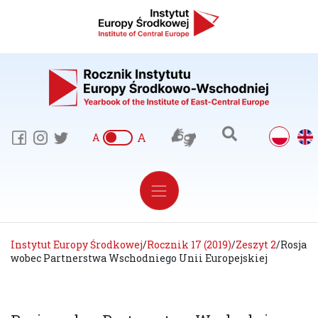
A
A
Instytut Europy Środkowej
/
Rocznik 17 (2019)
/
Zeszyt 2
/
Rosja
wobec Partnerstwa Wschodniego Unii Europejskiej