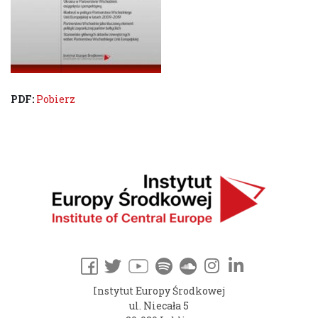
PDF:
Pobierz
Instytut Europy Środkowej
ul. Niecała 5