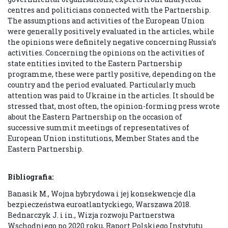
centres and politicians connected with the Partnership.
The assumptions and activities of the European Union
were generally positively evaluated in the articles, while
the opinions were definitely negative concerning Russia’s
activities. Concerning the opinions on the activities of
state entities invited to the Eastern Partnership
programme, these were partly positive, depending on the
country and the period evaluated. Particularly much
attention was paid to Ukraine in the articles. It should be
stressed that, most often, the opinion-forming press wrote
about the Eastern Partnership on the occasion of
successive summit meetings of representatives of
European Union institutions, Member States and the
Eastern Partnership.
Bibliografia:
Banasik M., Wojna hybrydowa i jej konsekwencje dla
bezpieczeństwa euroatlantyckiego, Warszawa 2018.
Bednarczyk J. i in., Wizja rozwoju Partnerstwa
Wschodniego po 2020 roku, Raport Polskiego Instytutu