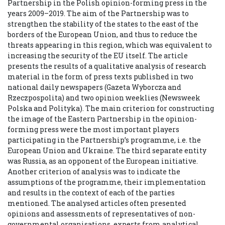
Partnership in the Polish opinion-forming press in the
years 2009–2019. The aim of the Partnership was to
strengthen the stability of the states to the east of the
borders of the European Union, and thus to reduce the
threats appearing in this region, which was equivalent to
increasing the security of the EU itself. The article
presents the results of a qualitative analysis of research
material in the form of press texts published in two
national daily newspapers (Gazeta Wyborcza and
Rzeczpospolita) and two opinion weeklies (Newsweek
Polska and Polityka). The main criterion for constructing
the image of the Eastern Partnership in the opinion-
forming press were the most important players
participating in the Partnership’s programme, i.e. the
European Union and Ukraine. The third separate entity
was Russia, as an opponent of the European initiative.
Another criterion of analysis was to indicate the
assumptions of the programme, their implementation
and results in the context of each of the parties
mentioned. The analysed articles often presented
opinions and assessments of representatives of non-
governmental organisations, experts from analytical