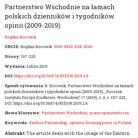
Partnerstwo Wschodnie na łamach
polskich dzienników i tygodników
opinii (2009-2019)
Bogdan Borowik
ORCID:
Bogdan Borowik:
0000-0002-3118-2340
Strony:
197-225
Wydanie:
Lublin 2019
DOI:
https://doi.org/10.36874/RIESW.2019.2.8
Sposób cytowania:
B. Borowik, Partnerstwo Wschodnie na łamach
polskich dzienników i tygodników opinii (2009-2019), „Rocznik
Instytutu Europy Środkowo-Wschodniej” 17 (2019), z. 2, s. 197-225,
DOI: https://doi.org/10.36874/RIESW.2019.2.8.
Słowa kluczowe:
Partnerstwo Wschodnie
,
prasa opiniotwórcza
Keywords:
Eastern Partnership
,
opinion-forming press in Poland
Abstrakt:
The article deals with the image of the Eastern